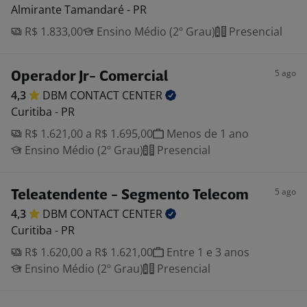
Almirante Tamandaré - PR
R$ 1.833,00
Ensino Médio (2º Grau)
Presencial
5 ago
Operador Jr- Comercial
4,3
DBM CONTACT
CENTER
Curitiba - PR
R$ 1.621,00 a R$ 1.695,00
Menos de 1 ano
Ensino Médio (2º Grau)
Presencial
5 ago
Teleatendente - Segmento Telecom
4,3
DBM CONTACT
CENTER
Curitiba - PR
R$ 1.620,00 a R$ 1.621,00
Entre 1 e 3 anos
Ensino Médio (2º Grau)
Presencial