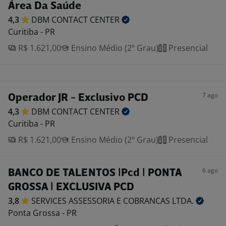
Área Da Saúde
4,3
DBM CONTACT
CENTER
Curitiba - PR
R$ 1.621,00
Ensino Médio (2º Grau)
Presencial
7 ago
Operador JR - Exclusivo PCD
4,3
DBM CONTACT
CENTER
Curitiba - PR
R$ 1.621,00
Ensino Médio (2º Grau)
Presencial
6 ago
BANCO DE TALENTOS |Pcd | PONTA
GROSSA | EXCLUSIVA PCD
3,8
SERVICES ASSESSORIA E COBRANCAS
LTDA.
Ponta Grossa - PR