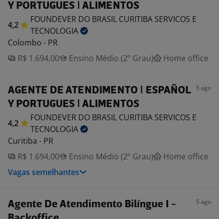
Y PORTUGUES | ALIMENTOS
FOUNDEVER DO BRASIL CURITIBA SERVICOS E
4,2
TECNOLOGIA
Colombo - PR
R$ 1.694,00
Ensino Médio (2º Grau)
Home office
5 ago
AGENTE DE ATENDIMENTO | ESPAÑOL
Y PORTUGUES | ALIMENTOS
FOUNDEVER DO BRASIL CURITIBA SERVICOS E
4,2
TECNOLOGIA
Curitiba - PR
R$ 1.694,00
Ensino Médio (2º Grau)
Home office
Vagas semelhantes
5 ago
Agente De Atendimento Bilíngue I -
Backoffice