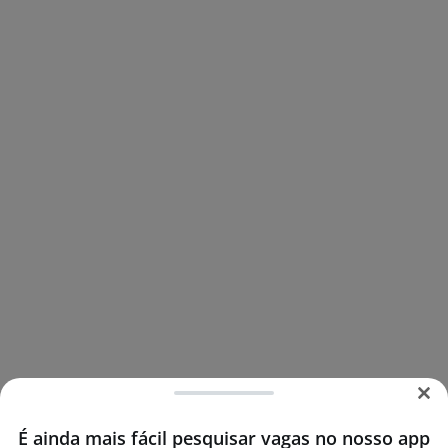
É ainda mais fácil pesquisar vagas no nosso app