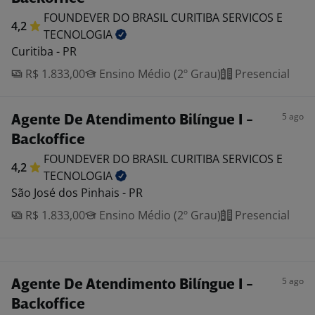
FOUNDEVER DO BRASIL CURITIBA SERVICOS E
4,2
TECNOLOGIA
Curitiba - PR
R$ 1.833,00
Ensino Médio (2º Grau)
Presencial
5 ago
Agente De Atendimento Bilíngue I -
Backoffice
FOUNDEVER DO BRASIL CURITIBA SERVICOS E
4,2
TECNOLOGIA
São José dos Pinhais - PR
R$ 1.833,00
Ensino Médio (2º Grau)
Presencial
5 ago
Agente De Atendimento Bilíngue I -
Backoffice