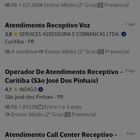
R$ 1.621,00
Ensino Médio (2º Grau)
Presencial
7 ago
Atendimento Receptivo Voz
3,8
SERVICES ASSESSORIA E COBRANCAS
LTDA.
Curitiba - PR
A combinar
Ensino Médio (2º Grau)
Presencial
5 ago
Operador De Atendimento Receptivo -
Curitiba (São José Dos Pinhais)
4,1
INDIGO
São José dos Pinhais - PR
R$ 1.893,00
Entre 1 e 3 anos
Ensino Médio (2º Grau)
Presencial
9 jun
Atendimento Call Center Receptivo -