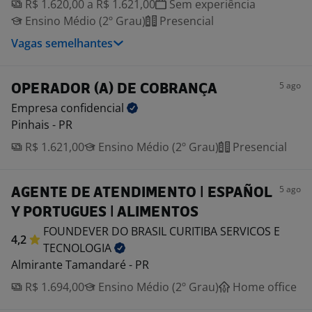
R$ 1.620,00 a R$ 1.621,00
Sem experiência
Ensino Médio (2º Grau)
Presencial
Vagas semelhantes
5 ago
OPERADOR (A) DE COBRANÇA
Empresa
confidencial
Pinhais - PR
R$ 1.621,00
Ensino Médio (2º Grau)
Presencial
5 ago
AGENTE DE ATENDIMENTO | ESPAÑOL
Y PORTUGUES | ALIMENTOS
FOUNDEVER DO BRASIL CURITIBA SERVICOS E
4,2
TECNOLOGIA
Almirante Tamandaré - PR
R$ 1.694,00
Ensino Médio (2º Grau)
Home office