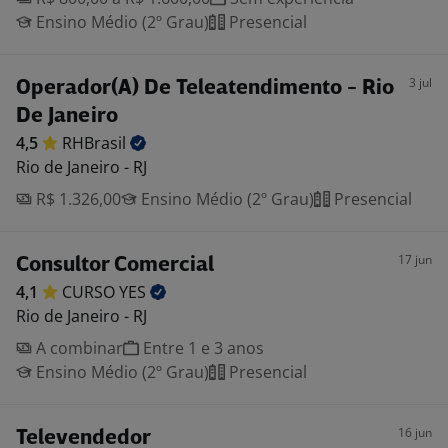
Ensino Médio (2º Grau)
Presencial
3 jul
Operador(A) De Teleatendimento - Rio
De Janeiro
4,5
RHBrasil
Rio de Janeiro - RJ
R$ 1.326,00
Ensino Médio (2º Grau)
Presencial
17 jun
Consultor Comercial
4,1
CURSO
YES
Rio de Janeiro - RJ
A combinar
Entre 1 e 3 anos
Ensino Médio (2º Grau)
Presencial
16 jun
Televendedor