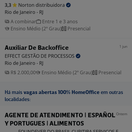
3,3
Norton
distribuidora
Rio de Janeiro - RJ
A combinar
Entre 1 e 3 anos
Ensino Médio (2º Grau)
Presencial
1 jun
Auxiliar De Backoffice
EFFECT GESTÃO DE
PROCESSOS
Rio de Janeiro - RJ
R$ 2.000,00
Ensino Médio (2º Grau)
Presencial
Há mais
vagas abertas 100% HomeOffice
em outras
localidades:
Ontem
AGENTE DE ATENDIMENTO | ESPAÑOL
Y PORTUGUES | ALIMENTOS
FOUNDEVER DO BRASIL CURITIBA SERVICOS E