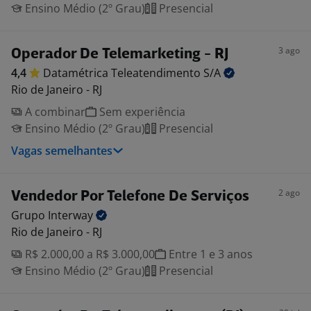
Ensino Médio (2º Grau)
Presencial
3 ago
Operador De Telemarketing - RJ
4,4
Datamétrica Teleatendimento
S/A
Rio de Janeiro - RJ
A combinar
Sem experiência
Ensino Médio (2º Grau)
Presencial
Vagas semelhantes
2 ago
Vendedor Por Telefone De Serviços
Grupo
Interway
Rio de Janeiro - RJ
R$ 2.000,00 a R$ 3.000,00
Entre 1 e 3 anos
Ensino Médio (2º Grau)
Presencial