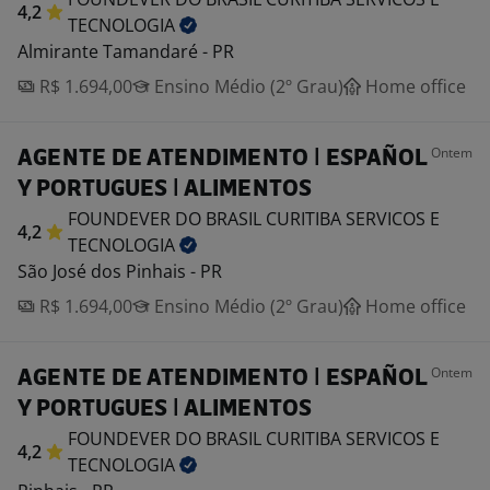
4,2
TECNOLOGIA
Almirante Tamandaré - PR
R$ 1.694,00
Ensino Médio (2º Grau)
Home office
Ontem
AGENTE DE ATENDIMENTO | ESPAÑOL
Y PORTUGUES | ALIMENTOS
FOUNDEVER DO BRASIL CURITIBA SERVICOS E
4,2
TECNOLOGIA
São José dos Pinhais - PR
R$ 1.694,00
Ensino Médio (2º Grau)
Home office
Ontem
AGENTE DE ATENDIMENTO | ESPAÑOL
Y PORTUGUES | ALIMENTOS
FOUNDEVER DO BRASIL CURITIBA SERVICOS E
4,2
TECNOLOGIA