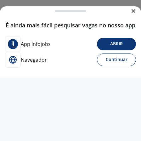
É ainda mais fácil pesquisar vagas no nosso app
App Infojobs
ABRIR
Navegador
Continuar
Para Candidatos
Acesse o site de empregos líder e se candidate a