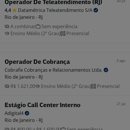
30 jul
Operador De Teleatendimento (RJ)
4,4
Datamétrica Teleatendimento
S/A
Rio de Janeiro - RJ
A combinar
Sem experiência
Ensino Médio (2º Grau)
Presencial
3 ago
Operador De Cobrança
Cobrafix Cobranças e Relacionamentos
Ltda.
Rio de Janeiro - RJ
R$ 1.621,00
Ensino Médio (2º Grau)
Presencial
21 jul
Estágio Call Center Interno
Adigital4
Rio de Janeiro - RJ
R$ 800,00 a R$ 1.600,00
Sem experiência