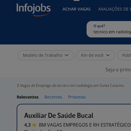
ACHAR VAGAS
AVALIAÇÕES DE
O quê?
Modelo de Trabalho
Km de você
Publ
Seja o prim
3
Vagas de Emprego de tecnico em radiologia em Santa Catarina
Relevantes
Recentes
Próximas
Auxiliar De Saúde Bucal
4,3
BM VAGAS EMPREGOS E RH
ESTRATÉGICO