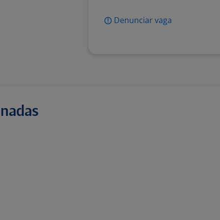
Denunciar vaga
onadas