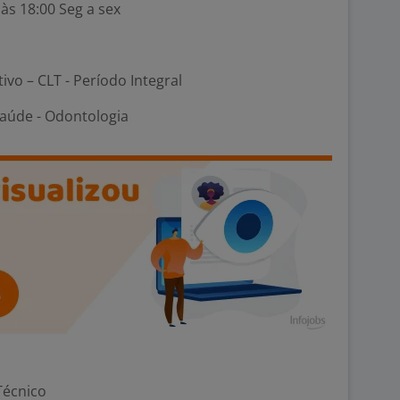
 às 18:00 Seg a sex
tivo – CLT - Período Integral
Saúde - Odontologia
Técnico