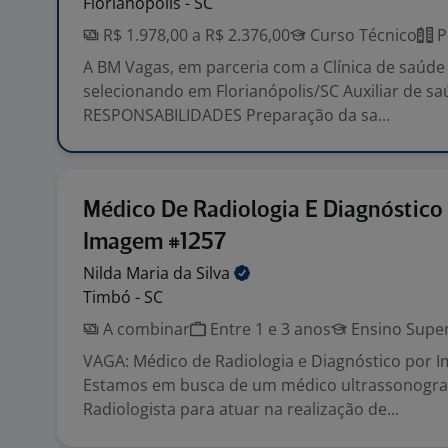
Florianópolis - SC
R$ 1.978,00 a R$ 2.376,00
Curso Técnico
P
A BM Vagas, em parceria com a Clínica de saúde 
selecionando em Florianópolis/SC Auxiliar de sa
RESPONSABILIDADES Preparação da sa...
Médico De Radiologia E Diagnóstico
Imagem #1257
Nilda Maria da
Silva
Timbó - SC
A combinar
Entre 1 e 3 anos
Ensino Super
VAGA: Médico de Radiologia e Diagnóstico por
Estamos em busca de um médico ultrassonograf
Radiologista para atuar na realização de...