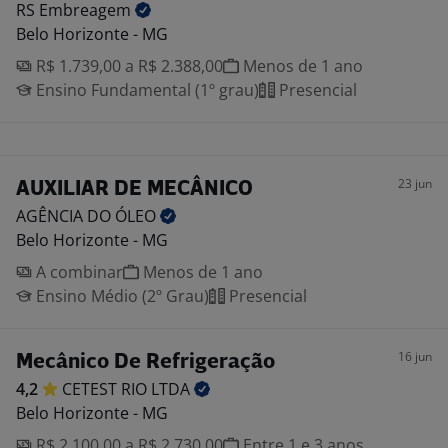
RS
Embreagem
Belo Horizonte - MG
R$ 1.739,00 a R$ 2.388,00
Menos de 1 ano
Ensino Fundamental (1º grau)
Presencial
23 jun
AUXILIAR DE MECÂNICO
AGÊNCIA DO
ÓLEO
Belo Horizonte - MG
A combinar
Menos de 1 ano
Ensino Médio (2º Grau)
Presencial
16 jun
Mecânico De Refrigeração
4,2
CETEST RIO
LTDA
Belo Horizonte - MG
R$ 2.100,00 a R$ 2.730,00
Entre 1 e 3 anos