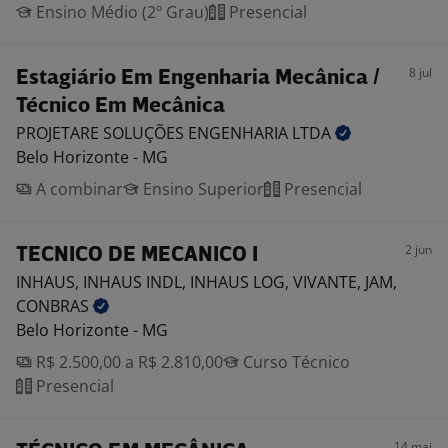
Ensino Médio (2º Grau)
Presencial
8 jul
Estagiário Em Engenharia Mecânica /
Técnico Em Mecânica
PROJETARE SOLUÇÕES ENGENHARIA
LTDA
Belo Horizonte - MG
A combinar
Ensino Superior
Presencial
2 jun
TECNICO DE MECANICO I
INHAUS, INHAUS INDL, INHAUS LOG, VIVANTE, JAM,
CONBRAS
Belo Horizonte - MG
R$ 2.500,00 a R$ 2.810,00
Curso Técnico
Presencial
14 mai