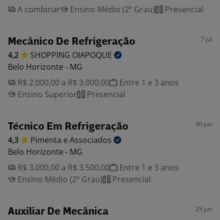
A combinar
Ensino Médio (2º Grau)
Presencial
7 jul
Mecânico De Refrigeração
4,2
SHOPPING
OIAPOQUE
Belo Horizonte - MG
R$ 2.000,00 a R$ 3.000,00
Entre 1 e 3 anos
Ensino Superior
Presencial
30 jun
Técnico Em Refrigeração
4,3
Pimenta e
Associados
Belo Horizonte - MG
R$ 3.000,00 a R$ 3.500,00
Entre 1 e 3 anos
Ensino Médio (2º Grau)
Presencial
25 jun
Auxiliar De Mecânica