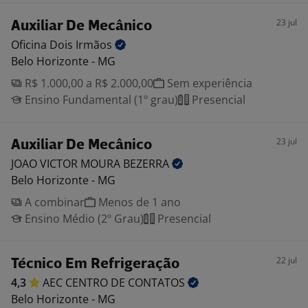
23 jul
Auxiliar De Mecânico
Oficina Dois
Irmãos
Belo Horizonte - MG
R$ 1.000,00 a R$ 2.000,00
Sem experiência
Ensino Fundamental (1º grau)
Presencial
23 jul
Auxiliar De Mecânico
JOAO VICTOR MOURA
BEZERRA
Belo Horizonte - MG
A combinar
Menos de 1 ano
Ensino Médio (2º Grau)
Presencial
22 jul
Técnico Em Refrigeração
4,3
AEC CENTRO DE
CONTATOS
Belo Horizonte - MG