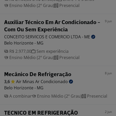
Ensino Médio (2º Grau)
Presencial
9 jun
Auxiliar Técnico Em Ar Condicionado -
Com Ou Sem Experiência
CONCEITO SERVICOS E COMERCIO LTDA -
ME
Belo Horizonte - MG
R$ 2.977,00
Sem experiência
Ensino Médio (2º Grau)
Presencial
8 jun
Mecânico De Refrigeração
3,6
Air Minas Ar
Condicionado
Belo Horizonte - MG
A combinar
Ensino Médio (2º Grau)
Presencial
2 jun
TECNICO EM REFRIGERAÇÃO