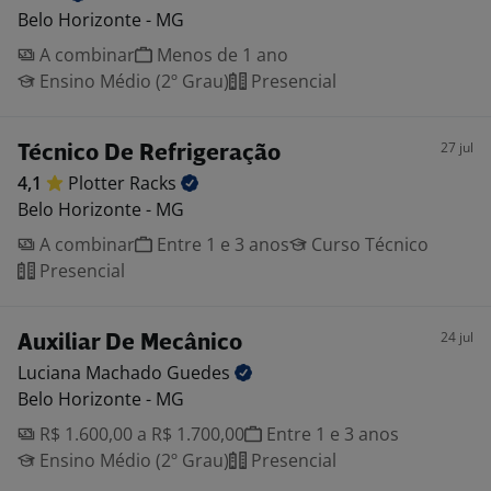
Belo Horizonte - MG
A combinar
Menos de 1 ano
Ensino Médio (2º Grau)
Presencial
27 jul
Técnico De Refrigeração
4,1
Plotter
Racks
Belo Horizonte - MG
A combinar
Entre 1 e 3 anos
Curso Técnico
Presencial
24 jul
Auxiliar De Mecânico
Luciana Machado
Guedes
Belo Horizonte - MG
R$ 1.600,00 a R$ 1.700,00
Entre 1 e 3 anos
Ensino Médio (2º Grau)
Presencial