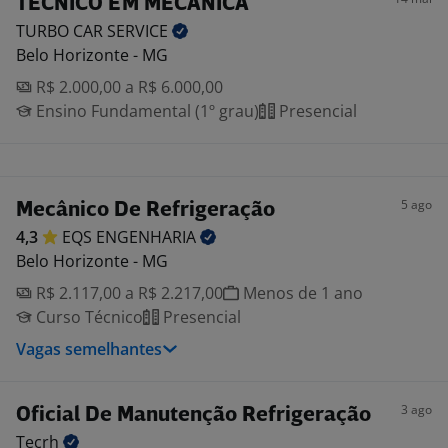
TÉCNICO EM MECÂNICA
TURBO CAR
SERVICE
Belo Horizonte - MG
R$ 2.000,00 a R$ 6.000,00
Ensino Fundamental (1º grau)
Presencial
5 ago
Mecânico De Refrigeração
4,3
EQS
ENGENHARIA
Belo Horizonte - MG
R$ 2.117,00 a R$ 2.217,00
Menos de 1 ano
Curso Técnico
Presencial
Vagas semelhantes
3 ago
Oficial De Manutenção Refrigeração
Tecrh