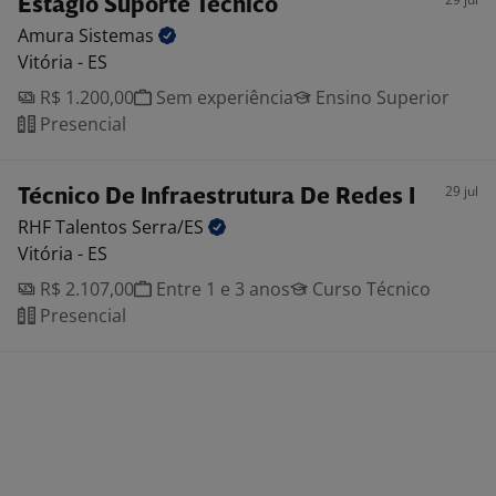
Estágio Suporte Tecnico
Amura
Sistemas
Vitória - ES
R$ 1.200,00
Sem experiência
Ensino Superior
Presencial
29 jul
Técnico De Infraestrutura De Redes I
RHF Talentos
Serra/ES
Vitória - ES
R$ 2.107,00
Entre 1 e 3 anos
Curso Técnico
Presencial