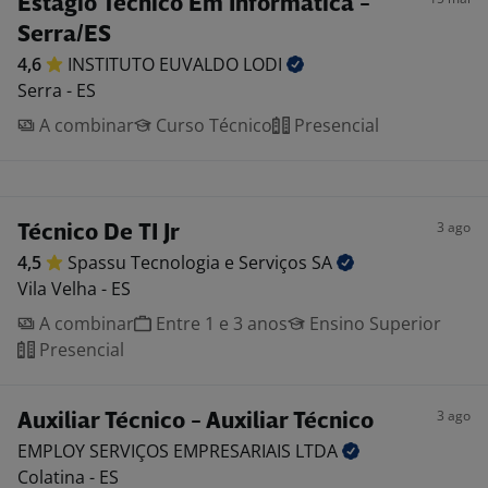
Estágio Técnico Em Informática -
Serra/ES
4,6
INSTITUTO EUVALDO
LODI
Serra - ES
A combinar
Curso Técnico
Presencial
3 ago
Técnico De TI Jr
4,5
Spassu Tecnologia e Serviços
SA
Vila Velha - ES
A combinar
Entre 1 e 3 anos
Ensino Superior
Presencial
3 ago
Auxiliar Técnico - Auxiliar Técnico
EMPLOY SERVIÇOS EMPRESARIAIS
LTDA
Colatina - ES