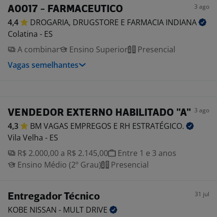
3 ago
A0017 - FARMACEUTICO
4,4
DROGARIA, DRUGSTORE E FARMACIA
INDIANA
Colatina - ES
A combinar
Ensino Superior
Presencial
Vagas semelhantes
3 ago
VENDEDOR EXTERNO HABILITADO "A"
4,3
BM VAGAS EMPREGOS E RH
ESTRATÉGICO.
Vila Velha - ES
R$ 2.000,00 a R$ 2.145,00
Entre 1 e 3 anos
Ensino Médio (2º Grau)
Presencial
31 jul
Entregador Técnico
KOBE NISSAN - MULT
DRIVE