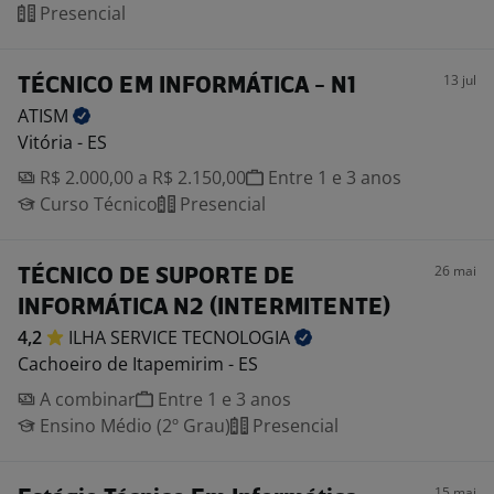
Presencial
13 jul
TÉCNICO EM INFORMÁTICA - N1
ATISM
Vitória - ES
R$ 2.000,00 a R$ 2.150,00
Entre 1 e 3 anos
Curso Técnico
Presencial
26 mai
TÉCNICO DE SUPORTE DE
INFORMÁTICA N2 (INTERMITENTE)
4,2
ILHA SERVICE
TECNOLOGIA
Cachoeiro de Itapemirim - ES
A combinar
Entre 1 e 3 anos
Ensino Médio (2º Grau)
Presencial
15 mai