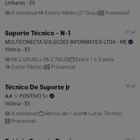
Linhares - ES
A combinar
Ensino Médio (2º Grau)
Presencial
31 jul
Suporte Técnico - N-1
MULTICONECTA SOLUCOES INFORMATICA LTDA -
ME
Vitória - ES
R$ 2.500,00 a R$ 2.700,00
Entre 1 e 3 anos
Curso Técnico
Presencial
30 jul
Técnico De Suporte Jr
4,4
POSITIVO
S+
Vitória - ES
A combinar
Menos de 1 ano
Curso Técnico
Presencial
29 jul