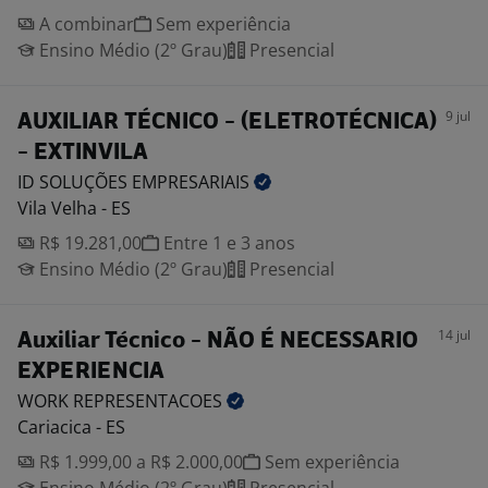
A combinar
Sem experiência
Ensino Médio (2º Grau)
Presencial
9 jul
AUXILIAR TÉCNICO - (ELETROTÉCNICA)
- EXTINVILA
ID SOLUÇÕES
EMPRESARIAIS
Vila Velha - ES
R$ 19.281,00
Entre 1 e 3 anos
Ensino Médio (2º Grau)
Presencial
14 jul
Auxiliar Técnico - NÃO É NECESSARIO
EXPERIENCIA
WORK
REPRESENTACOES
Cariacica - ES
R$ 1.999,00 a R$ 2.000,00
Sem experiência