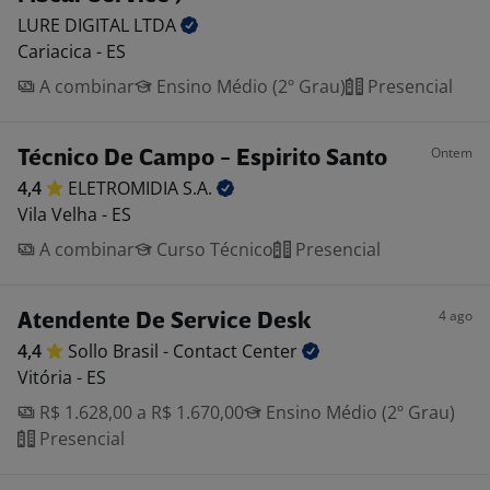
LURE DIGITAL
LTDA
Cariacica - ES
A combinar
Ensino Médio (2º Grau)
Presencial
Ontem
Técnico De Campo - Espirito Santo
4,4
ELETROMIDIA
S.A.
Vila Velha - ES
A combinar
Curso Técnico
Presencial
4 ago
Atendente De Service Desk
4,4
Sollo Brasil - Contact
Center
Vitória - ES
R$ 1.628,00 a R$ 1.670,00
Ensino Médio (2º Grau)
Presencial