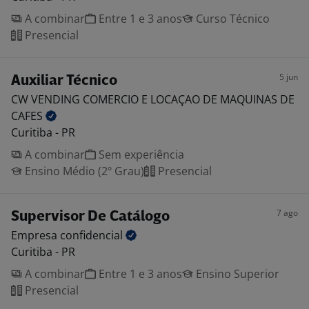
A combinar
Entre 1 e 3 anos
Curso Técnico
Presencial
5 jun
Auxiliar Técnico
CW VENDING COMERCIO E LOCAÇAO DE MAQUINAS DE
CAFES
Curitiba - PR
A combinar
Sem experiência
Ensino Médio (2º Grau)
Presencial
7 ago
Supervisor De Catálogo
Empresa
confidencial
Curitiba - PR
A combinar
Entre 1 e 3 anos
Ensino Superior
Presencial