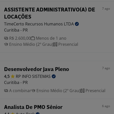
7 ago
ASSISTENTE ADMINISTRATIVO(A) DE
LOCAÇÕES
TimeCerto Recursos Humanos
LTDA
Curitiba - PR
R$ 2.600,00
Menos de 1 ano
Ensino Médio (2º Grau)
Presencial
7 ago
Desenvolvedor Java Pleno
4,5
RP INFO
SISTEMAS
Curitiba - PR
A combinar
Ensino Médio (2º Grau)
Presencial
6 ago
Analista De PMO Sênior