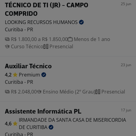
25 jun
TÉCNICO DE TI (JR) - CAMPO
COMPRIDO
LOOKING RECURSOS
HUMANOS
Curitiba - PR
R$ 1.800,00 a R$ 1.850,00
Menos de 1 ano
Curso Técnico
Presencial
23 jun
Auxiliar Técnico
4,2
Premium
Curitiba - PR
R$ 2.048,00
Ensino Médio (2º Grau)
Presencial
17 jun
Assistente Informática PL
IRMANDADE DA SANTA CASA DE MISERICORDIA
4,6
DE
CURITIBA
Curitiba - PR