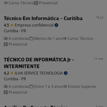
Curso Técnico
Presencial
16 jul
Técnico Em Informática - Curitiba
4,5
Empresa
confidencial
Curitiba - PR
A combinar
Menos de 1 ano
Curso Técnico
Presencial
11 mai
TÉCNICO DE INFORMÁTICA Jr -
INTERMITENTE
4,2
ILHA SERVICE
TECNOLOGIA
Curitiba - PR
A combinar
Entre 1 e 3 anos
Ensino Superior
Presencial
4 ago