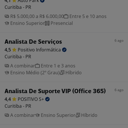
4,1
Auto
Park
Curitiba - PR
R$ 5.000,00 a R$ 6.000,00
Entre 5 e 10 anos
Ensino Superior
Presencial
6 ago
Analista De Serviços
4,5
Positivo
Informática
Curitiba - PR
A combinar
Entre 1 e 3 anos
Ensino Médio (2º Grau)
Híbrido
6 ago
Analista De Suporte VIP (Office 365)
4,4
POSITIVO
S+
Curitiba - PR
A combinar
Ensino Superior
Híbrido