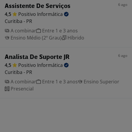
6 ago
Assistente De Serviços
4,5
Positivo
Informática
Curitiba - PR
A combinar
Entre 1 e 3 anos
Ensino Médio (2º Grau)
Híbrido
6 ago
Analista De Suporte JR
4,5
Positivo
Informática
Curitiba - PR
A combinar
Entre 1 e 3 anos
Ensino Superior
Presencial