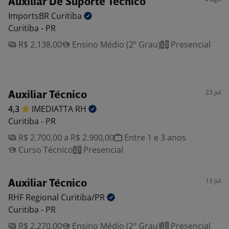
Auxiliar De Suporte Técnico
ImportsBR
Curitiba
Curitiba - PR
R$ 2.138,00
Ensino Médio (2º Grau)
Presencial
23 jul
Auxiliar Técnico
4,3
IMEDIATTA
RH
Curitiba - PR
R$ 2.700,00 a R$ 2.900,00
Entre 1 e 3 anos
Curso Técnico
Presencial
13 jul
Auxiliar Técnico
RHF Regional
Curitiba/PR
Curitiba - PR
R$ 2.270,00
Ensino Médio (2º Grau)
Presencial