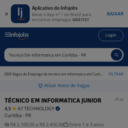
Aplicativo do Infojobs
BAIXAR
Baixe o App nº 1 do Brasil para
encontrar empregos
GRÁTIS!!
Login
269
FILTRAR
Vagas de Emprego de tecnico em informatica em Curitiba - PR
Ativar Aviso de Vagas
29 jul
TÉCNICO EM INFORMATICA JUNIOR
4,5
A7
TECHNOLOGY
Curitiba - PR
R$ 2.100,00 a R$ 2.450,00
Entre 1 e 3 anos