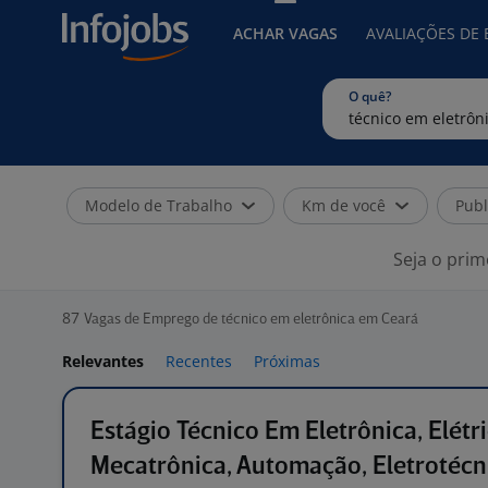
ACHAR VAGAS
AVALIAÇÕES DE
O quê?
Modelo de Trabalho
Km de você
Publ
Seja o prim
87
Vagas de Emprego de técnico em eletrônica em Ceará
Relevantes
Recentes
Próximas
Estágio Técnico Em Eletrônica, Elétri
Mecatrônica, Automação, Eletrotécn