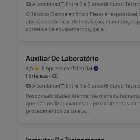
A combinar
Entre 3 e 5 anos
Curso Técni
O Técnico Eletroeletrônico Pleno é responsável 
atividades técnicas de instalação, manutenção p
corretiva de equipamentos, gara...
Auxiliar De Laboratório
4,5
Empresa
confidencial
Fortaleza - CE
A combinar
Entre 1 e 3 anos
Curso Técni
Responsabilidades Atender de maneira humaniz
que irão realizar exames ou procedimentos na clí
procedimentos de coleta...