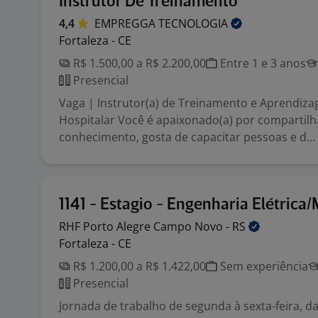
Instrutor De Treinamento
4,4
EMPREGGA
TECNOLOGIA
Fortaleza - CE
R$ 1.500,00 a R$ 2.200,00
Entre 1 e 3 anos
Presencial
Vaga | Instrutor(a) de Treinamento e Aprendiza
Hospitalar Você é apaixonado(a) por compartilh
conhecimento, gosta de capacitar pessoas e d...
1141 - Estagio - Engenharia Elétrica
RHF Porto Alegre Campo Novo -
RS
Fortaleza - CE
R$ 1.200,00 a R$ 1.422,00
Sem experiência
Presencial
Jornada de trabalho de segunda à sexta-feira, d