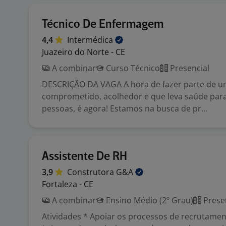
Técnico De Enfermagem
4,4
Intermédica
Juazeiro do Norte - CE
A combinar
Curso Técnico
Presencial
DESCRIÇÃO DA VAGA A hora de fazer parte de u
comprometido, acolhedor e que leva saúde par
pessoas, é agora! Estamos na busca de pr...
Assistente De RH
3,9
Construtora
G&A
Fortaleza - CE
A combinar
Ensino Médio (2º Grau)
Prese
Atividades * Apoiar os processos de recrutamen