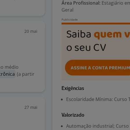
Área Profissional:
Estagiário e
Geral
20 mai
no médio
trônica
(a partir
Exigências
Escolaridade Mínima: Curso 
27 mai
Valorizado
Automação industrial; Curso 