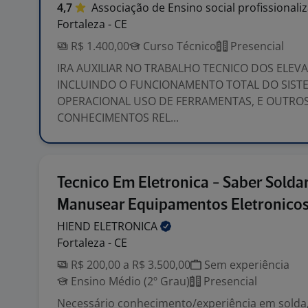
4,7
Associação de Ensino social
profissionali
Fortaleza - CE
R$ 1.400,00
Curso Técnico
Presencial
IRA AUXILIAR NO TRABALHO TECNICO DOS ELEV
INCLUINDO O FUNCIONAMENTO TOTAL DO SIST
OPERACIONAL USO DE FERRAMENTAS, E OUTRO
CONHECIMENTOS REL...
Tecnico Em Eletronica - Saber Soldar
Manusear Equipamentos Eletronico
HIEND
ELETRONICA
Fortaleza - CE
R$ 200,00 a R$ 3.500,00
Sem experiência
Ensino Médio (2º Grau)
Presencial
Necessário conhecimento/experiência em solda,