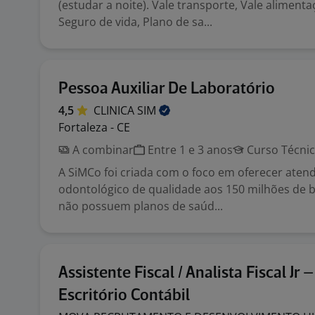
(estudar a noite). Vale transporte, Vale aliment
Seguro de vida, Plano de sa...
Pessoa Auxiliar De Laboratório
4,5
CLINICA
SIM
Fortaleza - CE
A combinar
Entre 1 e 3 anos
Curso Técni
A SiMCo foi criada com o foco em oferecer ate
odontológico de qualidade aos 150 milhões de b
não possuem planos de saúd...
Assistente Fiscal / Analista Fiscal Jr –
Escritório Contábil