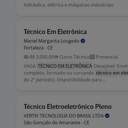
hidráulica, elétrica e máquinas industriais
Técnico Em Eletrônica
Mariel Margarita
Lougedo
Fortaleza - CE
R$ 3.000,00
Curso Técnico
Presencial
VAGA
TÉCNICO EM ELETRÔNICA
Desejável: Ensi
completo, formado ou cursando
técnico em ele
do 2º período). Disponibilidade para ...
Técnico Eletroeletrônico Pleno
VERTIV TECNOLOGIA DO BRASIL
LTDA
São Gonçalo do Amarante - CE