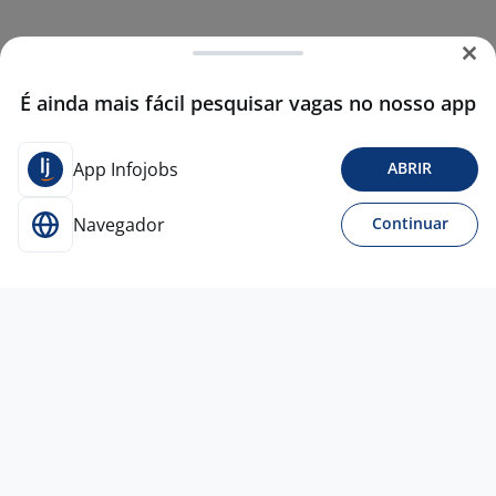
É ainda mais fácil pesquisar vagas no nosso app
App Infojobs
ABRIR
Navegador
Continuar
Para Candidatos