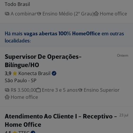
Todo Brasil
A combinar
Ensino Médio (2º Grau)
Home office
Há mais
vagas abertas 100% HomeOffice
em outras
localidades:
Ontem
Supervisor De Operações-
Bilíngue/HO
3,9
Konecta
Brasil
São Paulo - SP
R$ 3.500,00
Entre 3 e 5 anos
Ensino Superior
Home office
23 jul
Atendimento Ao Cliente I - Receptivo -
Home Office