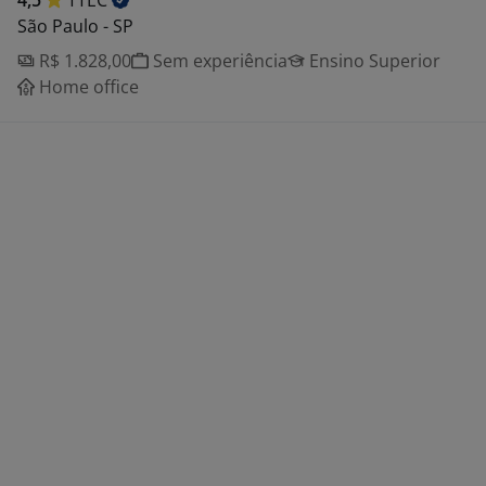
4,5
TTEC
São Paulo - SP
R$ 1.828,00
Sem experiência
Ensino Superior
Home office