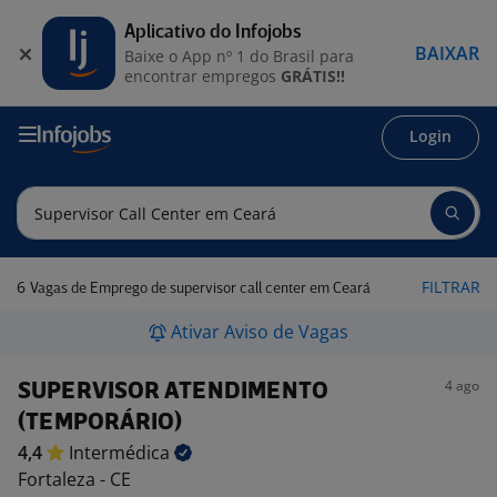
Aplicativo do Infojobs
BAIXAR
Baixe o App nº 1 do Brasil para
encontrar empregos
GRÁTIS!!
Login
6
FILTRAR
Vagas de Emprego de supervisor call center em Ceará
Ativar Aviso de Vagas
4 ago
SUPERVISOR ATENDIMENTO
(TEMPORÁRIO)
4,4
Intermédica
Fortaleza - CE