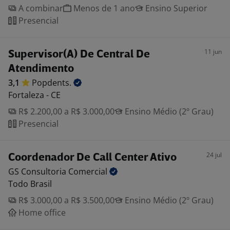
A combinar
Menos de 1 ano
Ensino Superior
Presencial
11 jun
Supervisor(A) De Central De
Atendimento
3,1
Popdents.
Fortaleza - CE
R$ 2.200,00 a R$ 3.000,00
Ensino Médio (2º Grau)
Presencial
24 jul
Coordenador De Call Center Ativo
GS Consultoria
Comercial
Todo Brasil
R$ 3.000,00 a R$ 3.500,00
Ensino Médio (2º Grau)
Home office