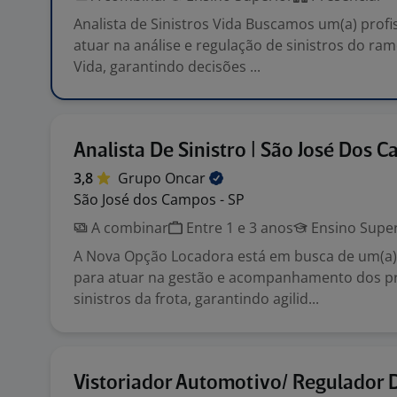
Analista de Sinistros Vida Buscamos um(a) profi
atuar na análise e regulação de sinistros do ra
Vida, garantindo decisões ...
Analista De Sinistro | São José Dos 
3,8
Grupo
Oncar
São José dos Campos - SP
A combinar
Entre 1 e 3 anos
Ensino Super
A Nova Opção Locadora está em busca de um(a) 
para atuar na gestão e acompanhamento dos p
sinistros da frota, garantindo agilid...
Vistoriador Automotivo/ Regulador 