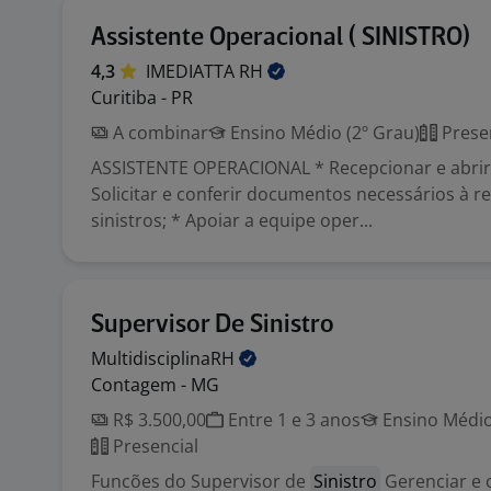
Assistente Operacional ( SINISTRO)
4,3
IMEDIATTA
RH
Curitiba - PR
A combinar
Ensino Médio (2º Grau)
Prese
ASSISTENTE OPERACIONAL * Recepcionar e abrir s
Solicitar e conferir documentos necessários à r
sinistros; * Apoiar a equipe oper...
Supervisor De Sinistro
MultidisciplinaRH
Contagem - MG
R$ 3.500,00
Entre 1 e 3 anos
Ensino Médio
Presencial
Funcões do Supervisor de
Sinistro
Gerenciar e 