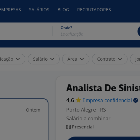
 EMPRESAS
SALÁRIOS
BLOG
RECRUTADORES
Onde?
icação
Salário
Área
Contrato
Jo
Analista De Sinis
4,6
Empresa
confidencial
Porto Alegre - RS
Ontem
Salário a combinar
Presencial