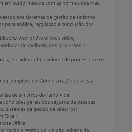
jam em conformidade com as normas internas,
essos nos sistemas de gestão de sinistros;
s para análise, regulação e conclusão dos
idadosa com as áreas envolvidas;
tunidades de melhoria nos processos e
ndas, considerando o volume de processos e os
 ou completo em Administração ou áreas
álise de sinistros do ramo Vida;
 condições gerais dos seguros de pessoas;
u sistemas de gestão de sinistros;
m Excel;
cote Office;
iorização e gestão de um alto volume de