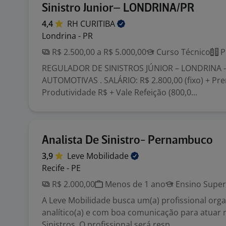
Sinistro Junior– LONDRINA/PR
4,4
RH
CURITIBA
Londrina - PR
R$ 2.500,00 a R$ 5.000,00
Curso Técnico
P
REGULADOR DE SINISTROS JÚNIOR – LONDRINA -
AUTOMOTIVAS . SALÁRIO: R$ 2.800,00 (fixo) + Pr
Produtividade R$ + Vale Refeição (800,0...
Analista De Sinistro- Pernambuco
3,9
Leve
Mobilidade
Recife - PE
R$ 2.000,00
Menos de 1 ano
Ensino Super
A Leve Mobilidade busca um(a) profissional orga
analítico(a) e com boa comunicação para atuar 
Sinistros. O profissional será resp...