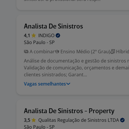
Analista De Sinistros
4,1
INDIGO
São Paulo - SP
A combinar
Ensino Médio (2º Grau)
Híbri
Análise de documentação e gestão de sinistros 
Validação de comunicação, orçamentos e demai
clientes sinistrados; Garant...
Vagas semelhantes
Analista De Sinistros - Property
3,5
Qualitas Regulação de Sinistros
LTDA
São Paulo - SP