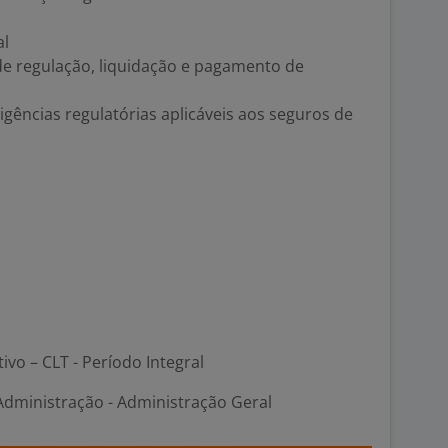
al
e regulação, liquidação e pagamento de
gências regulatórias aplicáveis aos seguros de
tivo – CLT - Período Integral
Administração - Administração Geral