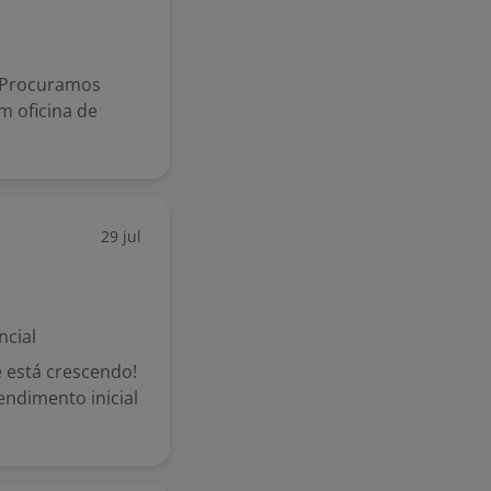
. Procuramos
m oficina de
29 jul
ncial
 está crescendo!
endimento inicial