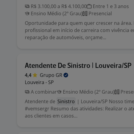
R$ 3.100,00 a R$ 4.100,00
Entre 1 e 3 anos
Ensino Médio (2º Grau)
Presencial
Oportunidade para quem quer crescer na área
profissional em início de carreira com vivência e
reparação de automóveis, orçame...
Atendente De Sinistro | Louveira/SP
4,4
Grupo
GR
Louveira - SP
A combinar
Ensino Médio (2º Grau)
Prese
Atendente de
Sinistro
| Louveira/SP Nosso time
#vemsergr Resumo das atividades: Realizar o at
aos clientes em casos...