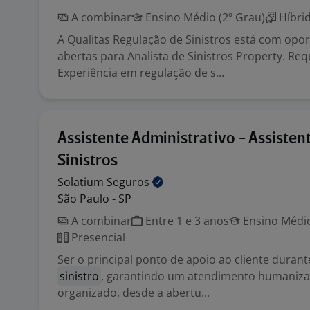
A combinar
Ensino Médio (2º Grau)
Híbri
A Qualitas Regulação de Sinistros está com opo
abertas para Analista de Sinistros Property. Requ
Experiência em regulação de s...
Assistente Administrativo - Assisten
Sinistros
Solatium
Seguros
São Paulo - SP
A combinar
Entre 1 e 3 anos
Ensino Médio
Presencial
Ser o principal ponto de apoio ao cliente duran
sinistro
, garantindo um atendimento humanizad
organizado, desde a abertu...