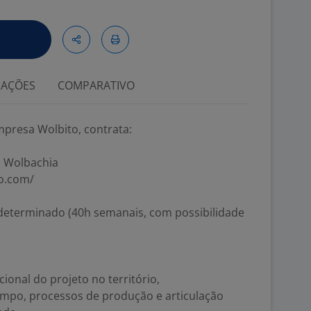
IAÇÕES
COMPARATIVO
presa Wolbito, contrata:
o Wolbachia
to.com/
determinado (40h semanais, com possibilidade
onal do projeto no território,
mpo, processos de produção e articulação