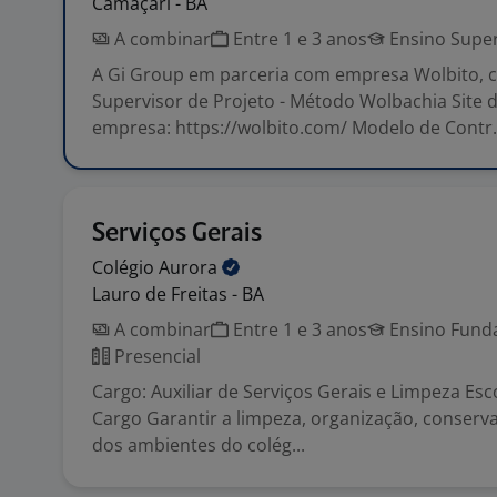
Camaçari - BA
A combinar
Entre 1 e 3 anos
Ensino Super
A Gi Group em parceria com empresa Wolbito, c
Supervisor de Projeto - Método Wolbachia Site 
empresa: https://wolbito.com/ Modelo de Contr.
Serviços Gerais
Colégio
Aurora
Lauro de Freitas - BA
A combinar
Entre 1 e 3 anos
Ensino Funda
Presencial
Cargo: Auxiliar de Serviços Gerais e Limpeza Es
Cargo Garantir a limpeza, organização, conserv
dos ambientes do colég...