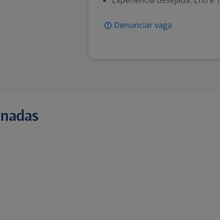
Experiência desejada: Entre 1
Denunciar vaga
onadas