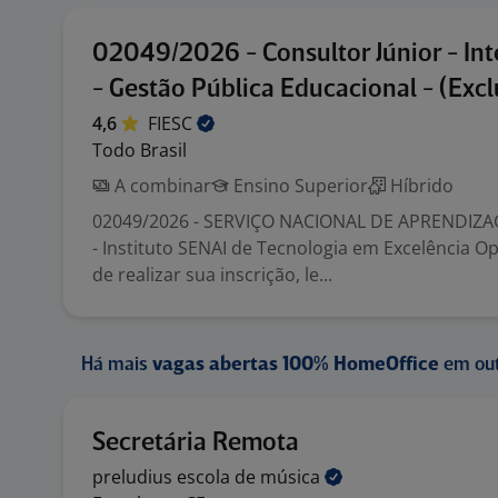
02049/2026 - Consultor Júnior - In
- Gestão Pública Educacional - (Excl
4,6
FIESC
Todo Brasil
A combinar
Ensino Superior
Híbrido
02049/2026 - SERVIÇO NACIONAL DE APRENDIZ
- Instituto SENAI de Tecnologia em Excelência O
de realizar sua inscrição, le...
Há mais
vagas abertas 100% HomeOffice
em out
Secretária Remota
preludius escola de
música