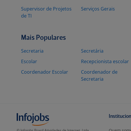
Supervisor de Projetos
Serviços Gerais
de TI
Mais Populares
Secretaria
Secretária
Escolar
Recepcionista escolar
Coordenador Escolar
Coordenador de
Secretaria
Institucio
Quem som
© Infojobs Brasil Atividades de Internet, Ltda.