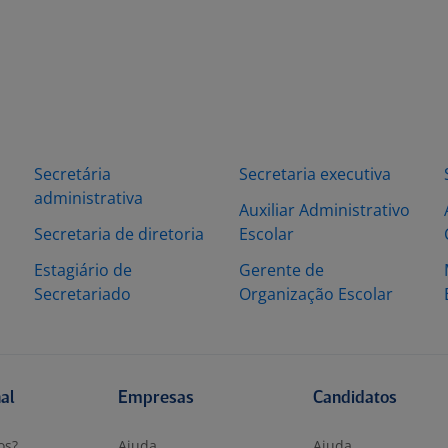
Secretária
Secretaria executiva
administrativa
Auxiliar Administrativo
Secretaria de diretoria
Escolar
Estagiário de
Gerente de
Secretariado
Organização Escolar
nal
Empresas
Candidatos
os?
Ajuda
Ajuda