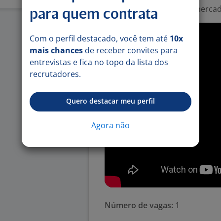
Salário compatível com mercad
para quem contrata
Com o perfil destacado, você tem até
10x
mais chances
de receber convites para
entrevistas e fica no topo da lista dos
recrutadores.
Quero destacar meu perfil
Agora não
Número de vagas:
1