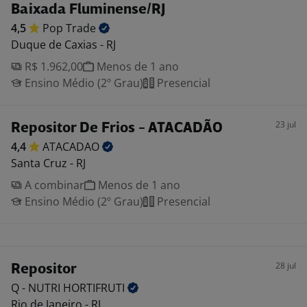
Baixada Fluminense/RJ
4,5
Pop
Trade
Duque de Caxias - RJ
R$ 1.962,00
Menos de 1 ano
Ensino Médio (2º Grau)
Presencial
23 jul
Repositor De Frios - ATACADÃO
4,4
ATACADAO
Santa Cruz - RJ
A combinar
Menos de 1 ano
Ensino Médio (2º Grau)
Presencial
28 jul
Repositor
Q - NUTRI
HORTIFRUTI
Rio de Janeiro - RJ