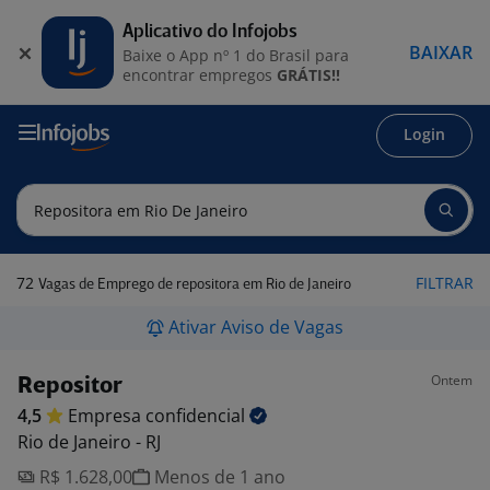
Aplicativo do Infojobs
BAIXAR
Baixe o App nº 1 do Brasil para
encontrar empregos
GRÁTIS!!
Login
72
FILTRAR
Vagas de Emprego de repositora em Rio de Janeiro
Ativar Aviso de Vagas
Ontem
Repositor
4,5
Empresa
confidencial
Rio de Janeiro - RJ
R$ 1.628,00
Menos de 1 ano