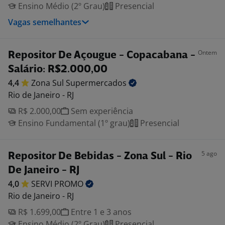
Ensino Médio (2º Grau)
Presencial
Vagas semelhantes
Ontem
Repositor De Açougue - Copacabana -
Salário: R$2.000,00
4,4
Zona Sul
Supermercados
Rio de Janeiro - RJ
R$ 2.000,00
Sem experiência
Ensino Fundamental (1º grau)
Presencial
5 ago
Repositor De Bebidas - Zona Sul - Rio
De Janeiro - RJ
4,0
SERVI
PROMO
Rio de Janeiro - RJ
R$ 1.699,00
Entre 1 e 3 anos
Ensino Médio (2º Grau)
Presencial