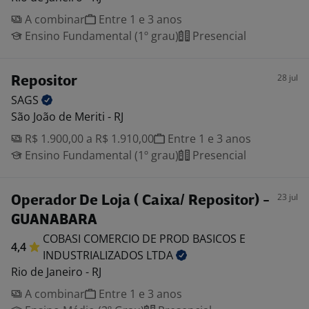
A combinar
Entre 1 e 3 anos
Ensino Fundamental (1º grau)
Presencial
28 jul
Repositor
SAGS
São João de Meriti - RJ
R$ 1.900,00 a R$ 1.910,00
Entre 1 e 3 anos
Ensino Fundamental (1º grau)
Presencial
23 jul
Operador De Loja ( Caixa/ Repositor) -
GUANABARA
COBASI COMERCIO DE PROD BASICOS E
4,4
INDUSTRIALIZADOS
LTDA
Rio de Janeiro - RJ
A combinar
Entre 1 e 3 anos