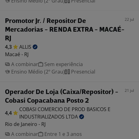
Ensino Médio (2º Grau)
Presencial
22 jul
Promotor Jr. / Repositor De
Mercadorias - RENDA EXTRA - MACAÉ-
RJ
4,3
ALLIS
Macaé - RJ
A combinar
Sem experiência
Ensino Médio (2º Grau)
Presencial
21 jul
Operador De Loja (Caixa/Repositor) -
Cobasi Copacabana Posto 2
COBASI COMERCIO DE PROD BASICOS E
4,4
INDUSTRIALIZADOS
LTDA
Rio de Janeiro - RJ
A combinar
Entre 1 e 3 anos