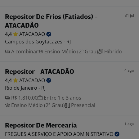
31 jul
Repositor De Frios (Fatiados) -
ATACADÃO
4,4
ATACADAO
Campos dos Goytacazes - RJ
A combinar
Ensino Médio (2º Grau)
Híbrido
4 ago
Repositor - ATACADÃO
4,4
ATACADAO
Rio de Janeiro - RJ
R$ 1.810,00
Entre 1 e 3 anos
Ensino Médio (2º Grau)
Presencial
1 ago
Repositor De Mercearia
FREGUESIA SERVIÇO E APOIO
ADMINISTRATIVO