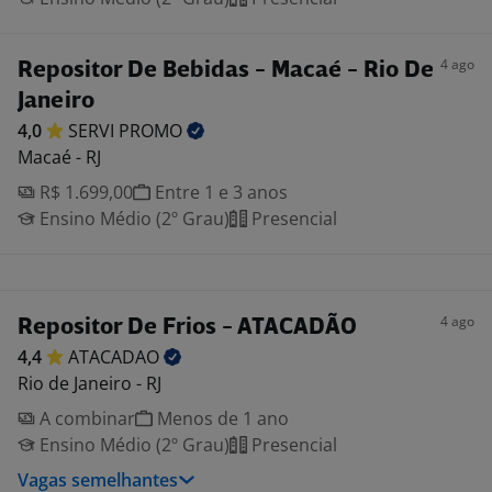
4 ago
Repositor De Bebidas - Macaé - Rio De
Janeiro
4,0
SERVI
PROMO
Macaé - RJ
R$ 1.699,00
Entre 1 e 3 anos
Ensino Médio (2º Grau)
Presencial
4 ago
Repositor De Frios - ATACADÃO
4,4
ATACADAO
Rio de Janeiro - RJ
A combinar
Menos de 1 ano
Ensino Médio (2º Grau)
Presencial
Vagas semelhantes