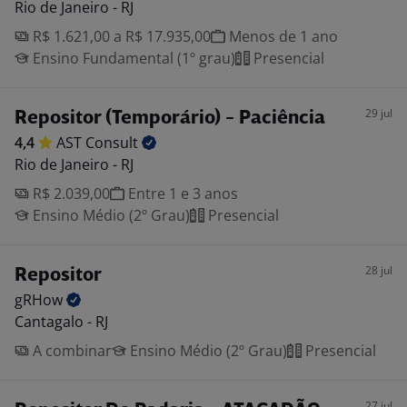
Rio de Janeiro - RJ
R$ 1.621,00 a R$ 17.935,00
Menos de 1 ano
Ensino Fundamental (1º grau)
Presencial
29 jul
Repositor (Temporário) - Paciência
4,4
AST
Consult
Rio de Janeiro - RJ
R$ 2.039,00
Entre 1 e 3 anos
Ensino Médio (2º Grau)
Presencial
28 jul
Repositor
gRHow
Cantagalo - RJ
A combinar
Ensino Médio (2º Grau)
Presencial
27 jul