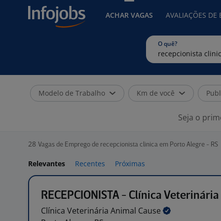
ACHAR VAGAS
AVALIAÇÕES DE
O quê?
Modelo de Trabalho
Km de você
Publ
Seja o prim
28
Vagas de Emprego de recepcionista clinica em Porto Alegre - RS
Relevantes
Recentes
Próximas
RECEPCIONISTA - Clínica Veterinária
Clínica Veterinária Animal
Cause