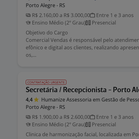
Porto Alegre - RS
R$ 2.160,00 a R$ 3.000,00
Entre 1 e 3 anos
Ensino Médio (2º Grau)
Presencial
Objetivo do Cargo
Comercial Vendas é responsável pelo atendiment
efônico e digital aos clientes, realizando aprese
os,...
CONTRATAÇÃO URGENTE
Secretária / Recepcionista - Porto A
4,4
Humanize Assessoria em Gestão de
Pess
Porto Alegre - RS
R$ 1.900,00 a R$ 2.600,00
Entre 1 e 3 anos
Ensino Médio (2º Grau)
Presencial
Clinica de harmonização facial, localizada em Po