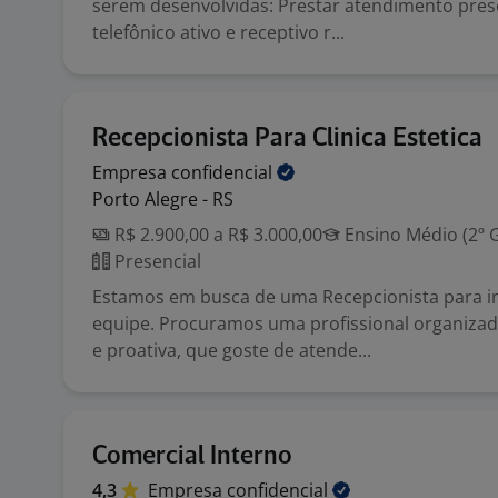
serem desenvolvidas: Prestar atendimento prese
telefônico ativo e receptivo r...
Recepcionista Para Clinica Estetica
Empresa
confidencial
Porto Alegre - RS
R$ 2.900,00 a R$ 3.000,00
Ensino Médio (2º 
Presencial
Estamos em busca de uma Recepcionista para i
equipe. Procuramos uma profissional organizad
e proativa, que goste de atende...
Comercial Interno
4,3
Empresa
confidencial