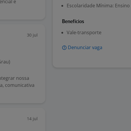
ncial e
Escolaridade Mínima: Ensino
Benefícios
Vale-transporte
30 jul
Denunciar vaga
Grau)
ntegrar nossa
a, comunicativa
14 jul