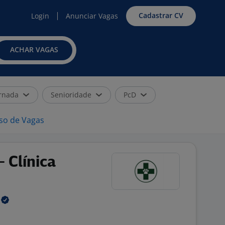
Cadastrar CV
Login
Anunciar Vagas
ACHAR VAGAS
rnada
Senioridade
PcD
iso de Vagas
 Clínica
e