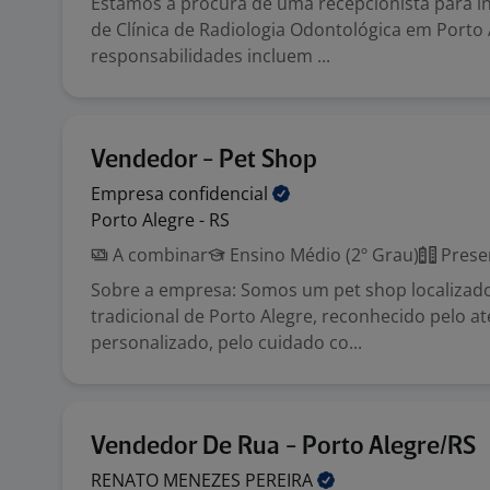
Estamos à procura de uma recepcionista para in
de Clínica de Radiologia Odontológica em Porto 
responsabilidades incluem ...
Vendedor - Pet Shop
Empresa
confidencial
Porto Alegre - RS
A combinar
Ensino Médio (2º Grau)
Prese
Sobre a empresa: Somos um pet shop localizad
tradicional de Porto Alegre, reconhecido pelo 
personalizado, pelo cuidado co...
Vendedor De Rua - Porto Alegre/RS
RENATO MENEZES
PEREIRA