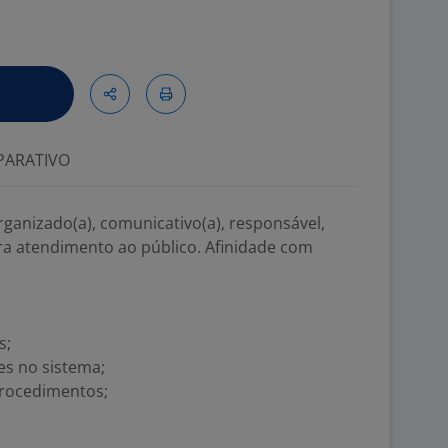
ARATIVO
ganizado(a), comunicativo(a), responsável,
ara atendimento ao público. Afinidade com
s;
es no sistema;
procedimentos;