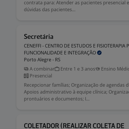
contrata para: Atender as pacientes presencial e 
dúvidas das pacientes...
Secretária
CENEFFI - CENTRO DE ESTUDOS E FISIOTERAPIA 
FUNCIONALIDADE E
INTEGRAÇÃO
Porto Alegre - RS
A combinar
Entre 1 e 3 anos
Ensino Médio
Presencial
Recepcionar famílias; Organização de agendas do
Apoios administrativo à equipe clínica; Organiz
prontuários e documentos; I...
COLETADOR (REALIZAR COLETA DE