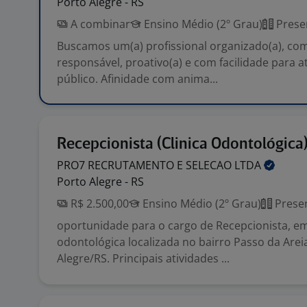
Porto Alegre - RS
A combinar
Ensino Médio (2º Grau)
Prese
Buscamos um(a) profissional organizado(a), com
responsável, proativo(a) e com facilidade para 
público. Afinidade com anima...
Recepcionista (Clinica Odontológica
PRO7 RECRUTAMENTO E SELECAO
LTDA
Porto Alegre - RS
R$ 2.500,00
Ensino Médio (2º Grau)
Presen
oportunidade para o cargo de Recepcionista, em
odontológica localizada no bairro Passo da Arei
Alegre/RS. Principais atividades ...