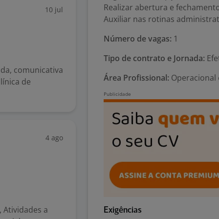
Realizar abertura e fechamento
10 jul
Auxiliar nas rotinas administrat
Número de vagas:
1
Tipo de contrato e Jornada:
Efe
da, comunicativa
Área Profissional:
Operacional 
línica de
4 ago
, Atividades a
Exigências