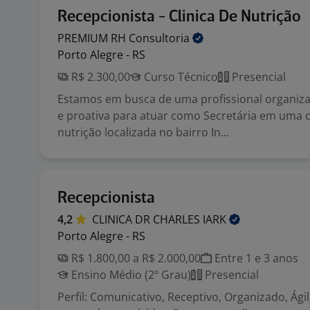
Recepcionista - Clinica De Nutrição
PREMIUM RH
Consultoria
Porto Alegre - RS
R$ 2.300,00
Curso Técnico
Presencial
Estamos em busca de uma profissional organiza
e proativa para atuar como Secretária em uma c
nutrição localizada no bairro In...
Recepcionista
4,2
CLINICA DR CHARLES
IARK
Porto Alegre - RS
R$ 1.800,00 a R$ 2.000,00
Entre 1 e 3 anos
Ensino Médio (2º Grau)
Presencial
Perfil: Comunicativo, Receptivo, Organizado, Ágil