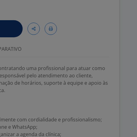
ARATIVO
ontratando uma profissional para atuar como
responsável pelo atendimento ao cliente,
ação de horários, suporte à equipe e apoio às
ca.
lmente com cordialidade e profissionalismo;
fone e WhatsApp;
nizar a agenda da clínica;