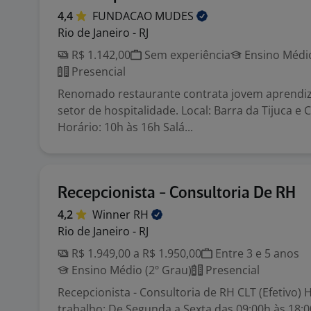
4,4
FUNDACAO
MUDES
Rio de Janeiro - RJ
R$ 1.142,00
Sem experiência
Ensino Médio
Presencial
Renomado restaurante contrata jovem aprendiz
setor de hospitalidade. Local: Barra da Tijuca e 
Horário: 10h às 16h Salá...
Recepcionista - Consultoria De RH
4,2
Winner
RH
Rio de Janeiro - RJ
R$ 1.949,00 a R$ 1.950,00
Entre 3 e 5 anos
Ensino Médio (2º Grau)
Presencial
Recepcionista - Consultoria de RH CLT (Efetivo) 
trabalho: De Segunda a Sexta das 09:00h às 18:0