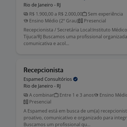
Rio de Janeiro - RJ
R$ 1.900,00 a R$ 2.000,00
Sem experiência
Ensino Médio (2º Grau)
Presencial
Recepcionista / Secretária Local:Instituto Médico
Tijuca/RJ Buscamos uma profissional organizada,
comunicativa e acol...
Recepcionista
Espamed
Consultórios
Rio de Janeiro - RJ
A combinar
Entre 1 e 3 anos
Ensino Médio
Presencial
A Espamed está em busca de um(a) recepcionist
proativo, comunicativo e organizado para integr
Buscamos um profissional qu...