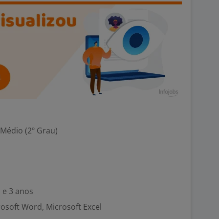
 Médio (2º Grau)
 e 3 anos
rosoft Word, Microsoft Excel