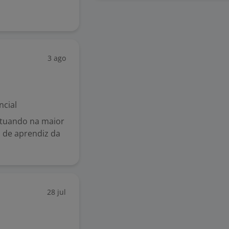
3 ago
ncial
atuando na maior
 de aprendiz da
28 jul