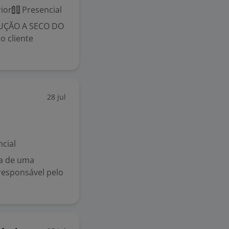
ior
Presencial
RUÇÃO A SECO DO
o cliente
28 jul
cial
ca de uma
responsável pelo