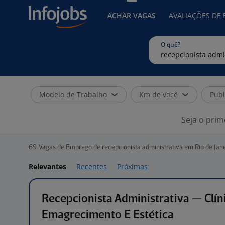
ACHAR VAGAS
AVALIAÇÕES DE
O quê?
Modelo de Trabalho
Km de você
Publ
Seja o prim
69
Vagas de Emprego de recepcionista administrativa em Rio de Jan
Relevantes
Recentes
Próximas
Recepcionista Administrativa — Clín
Emagrecimento E Estética