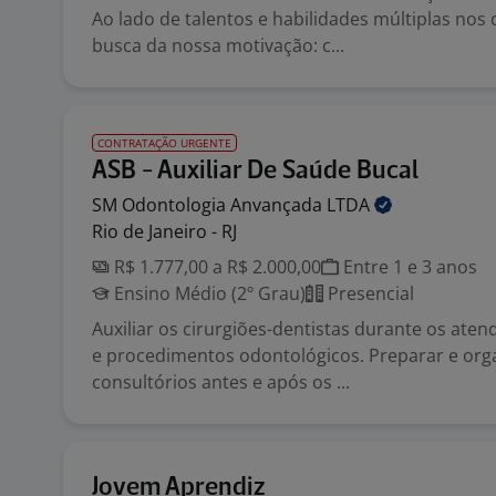
Ao lado de talentos e habilidades múltiplas no
busca da nossa motivação: c...
CONTRATAÇÃO URGENTE
ASB - Auxiliar De Saúde Bucal
SM Odontologia Anvançada
LTDA
Rio de Janeiro - RJ
R$ 1.777,00 a R$ 2.000,00
Entre 1 e 3 anos
Ensino Médio (2º Grau)
Presencial
Auxiliar os cirurgiões-dentistas durante os aten
e procedimentos odontológicos. Preparar e org
consultórios antes e após os ...
Jovem Aprendiz