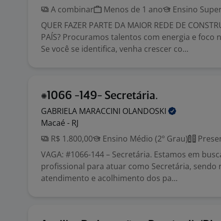
A combinar
Menos de 1 ano
Ensino Super
QUER FAZER PARTE DA MAIOR REDE DE CONST
PAÍS? Procuramos talentos com energia e foco n
Se você se identifica, venha crescer co...
#1066 -149- Secretária.
GABRIELA MARACCINI
OLANDOSKI
Macaé - RJ
R$ 1.800,00
Ensino Médio (2º Grau)
Presen
VAGA: #1066-144 – Secretária. Estamos em bus
profissional para atuar como Secretária, sendo 
atendimento e acolhimento dos pa...