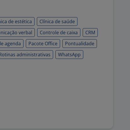
nica de estética
Clínica de saúde
icação verbal
Controle de caixa
CRM
de agenda
Pacote Office
Pontualidade
Rotinas administrativas
WhatsApp