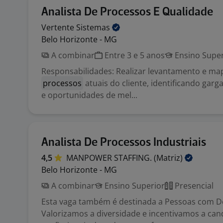
Analista De Processos E Qualidade
Vertente
Sistemas
Belo Horizonte - MG
A combinar
Entre 3 e 5 anos
Ensino Super
Responsabilidades: Realizar levantamento e m
processos
atuais do cliente, identificando garga
e oportunidades de mel...
Analista De Processos Industriais
4,5
MANPOWER STAFFING.
(Matriz)
Belo Horizonte - MG
A combinar
Ensino Superior
Presencial
Esta vaga também é destinada a Pessoas com Def
Valorizamos a diversidade e incentivamos a can