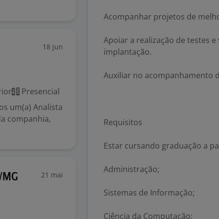
Acompanhar projetos de melho
Apoiar a realização de testes e
18 jun
implantação.
Auxiliar no acompanhamento de
ior
Presencial
 um(a) Analista
 da companhia,
Requisitos
Estar cursando graduação a pa
Administração;
21 mai
m/MG
Sistemas de Informação;
Ciência da Computação;