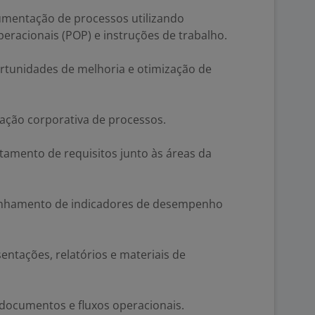
mentação de processos utilizando
eracionais (POP) e instruções de trabalho.
portunidades de melhoria e otimização de
ação corporativa de processos.
ntamento de requisitos junto às áreas da
anhamento de indicadores de desempenho
entações, relatórios e materiais de
documentos e fluxos operacionais.