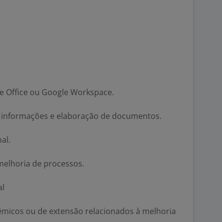
e Office ou Google Workspace.
e informações e elaboração de documentos.
al.
r melhoria de processos.
al
êmicos ou de extensão relacionados à melhoria