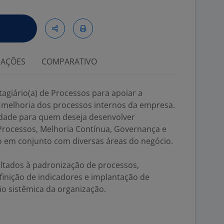
IAÇÕES
COMPARATIVO
agiário(a) de Processos para apoiar a
 melhoria dos processos internos da empresa.
idade para quem deseja desenvolver
rocessos, Melhoria Contínua, Governança e
o em conjunto com diversas áreas do negócio.
oltados à padronização de processos,
inição de indicadores e implantação de
o sistêmica da organização.