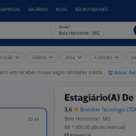
 EMPRESAS
SALÁRIOS
BLOG
RECRUTADORES
Onde?
icação
Salário
Área
Contrato
Jo
eiro em receber novas vagas similares a esta
Ativar Av
Estagiário(A) De
3,6
Brunsker Tecnologia
LTD
Belo Horizonte - MG
20 jul
R$ 1.000,00 (Bruto mensal)
Presencial