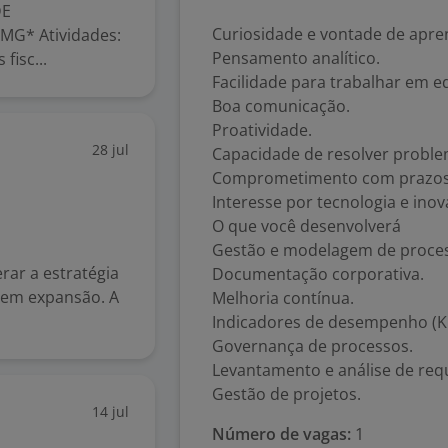
DE
Curiosidade e vontade de apre
G* Atividades:
Pensamento analítico.
fisc...
Facilidade para trabalhar em e
Boa comunicação.
Proatividade.
28 jul
Capacidade de resolver proble
Comprometimento com prazos
Interesse por tecnologia e inov
O que você desenvolverá
Gestão e modelagem de proce
rar a estratégia
Documentação corporativa.
 em expansão. A
Melhoria contínua.
Indicadores de desempenho (KP
Governança de processos.
Levantamento e análise de requ
Gestão de projetos.
14 jul
Número de vagas:
1