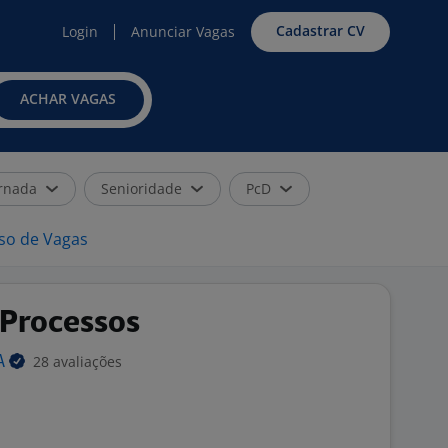
Cadastrar CV
Login
Anunciar Vagas
ACHAR VAGAS
rnada
Senioridade
PcD
iso de Vagas
 Processos
28 avaliações
A