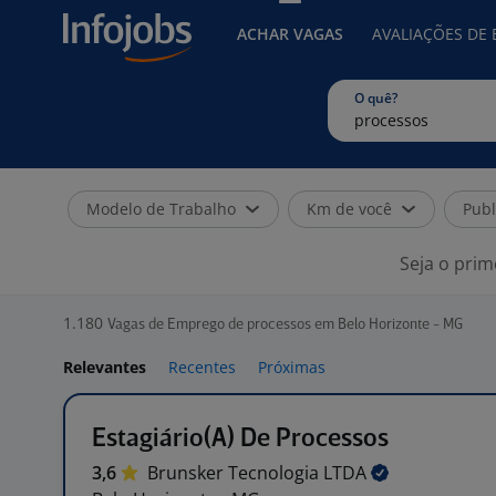
ACHAR VAGAS
AVALIAÇÕES DE
O quê?
Modelo de Trabalho
Km de você
Publ
Seja o prim
1.180
Vagas de Emprego de processos em Belo Horizonte - MG
Relevantes
Recentes
Próximas
Estagiário(A) De Processos
3,6
Brunsker Tecnologia
LTDA