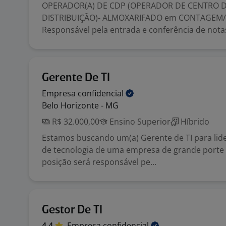
OPERADOR(A) DE CDP (OPERADOR DE CENTRO 
DISTRIBUIÇÃO)- ALMOXARIFADO em CONTAGEM/M
Responsável pela entrada e conferência de notas 
Gerente De TI
Empresa
confidencial
Belo Horizonte - MG
R$ 32.000,00
Ensino Superior
Híbrido
Estamos buscando um(a) Gerente de TI para lide
de tecnologia de uma empresa de grande porte
posição será responsável pe...
Gestor De TI
4,4
Empresa
confidencial