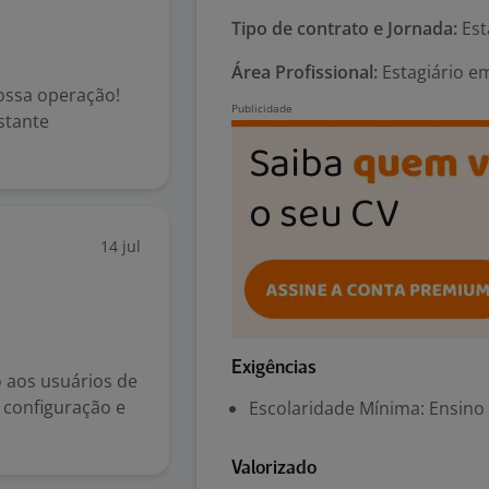
Tipo de contrato e Jornada:
Est
Área Profissional:
Estagiário e
ossa operação!
stante
14 jul
Exigências
o aos usuários de
, configuração e
Escolaridade Mínima: Ensino
Valorizado