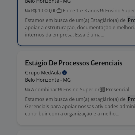
Belo Horizonte - MG
R$ 1.000,00
Entre 1 e 3 anos
Ensino Super
Estamos em busca de um(a) Estagiário(a) de
Pr
apoiar a estruturação, documentação e melhor
internos da empresa. Essa é uma...
Estágio De Processos Gerenciais
Grupo
MedAula
Belo Horizonte - MG
A combinar
Ensino Superior
Presencial
Estamos em busca de um(a) estagiário(a) de
Pr
Gerenciais para apoiar nossas atividades admini
contribuir com a organização e a melho...