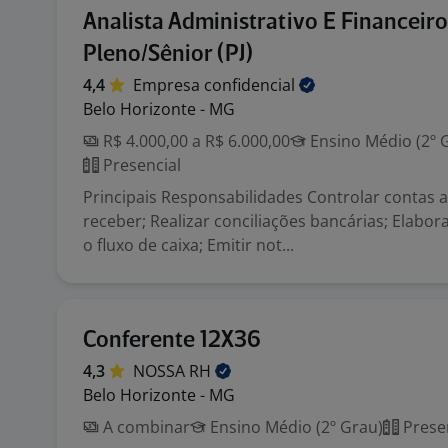
Analista Administrativo E Financeiro
Pleno/Sênior (PJ)
4,4
Empresa
confidencial
Belo Horizonte - MG
R$ 4.000,00 a R$ 6.000,00
Ensino Médio (2º 
Presencial
Principais Responsabilidades Controlar contas a
receber; Realizar conciliações bancárias; Elabo
o fluxo de caixa; Emitir not...
Conferente 12X36
4,3
NOSSA
RH
Belo Horizonte - MG
A combinar
Ensino Médio (2º Grau)
Prese