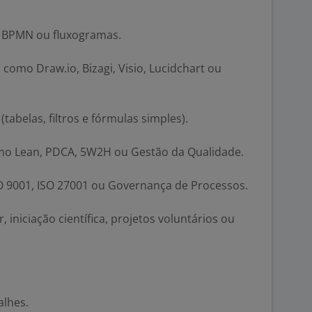
 BPMN ou fluxogramas.
omo Draw.io, Bizagi, Visio, Lucidchart ou
abelas, filtros e fórmulas simples).
mo Lean, PDCA, 5W2H ou Gestão da Qualidade.
 9001, ISO 27001 ou Governança de Processos.
 iniciação científica, projetos voluntários ou
alhes.