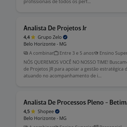
profissionais de todos os perf...
Analista De Projetos Jr
4,4
Grupo
Zelo
Belo Horizonte - MG
A combinar
Entre 3 e 5 anos
Ensino Super
NÓS QUEREMOS VOCÊ NO NOSSO TIME! Buscamos
de Projetos JR para apoiar a gestão estratégica
atuando no acompanhamento de i...
Analista De Processos Pleno - Beti
4,5
Shopee
Belo Horizonte - MG