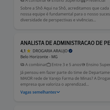
A combinar
Ensino Superior
Presencial
Sobre a Shô Aqui na Shô, acreditamos que cad
nossa equipe é fundamental para o nosso suces
diversidade de perspectivas e vivências...
ANALISTA DE ADMINISTRACAO DE PE
4,1
DROGARIA
ARAUJO
Belo Horizonte - MG
A combinar
Entre 3 e 5 anos
Ensino Super
Já pensou em fazer parte do time de Departame
MAIOR rede de Varejo Farma de Minas? A Drogar
empresa que valoriza o aprendizad...
Vagas semelhantes