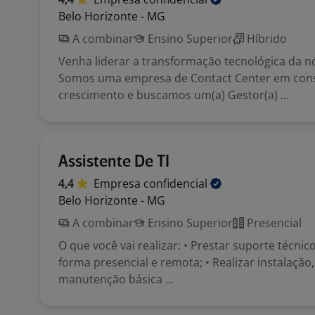
Belo Horizonte - MG
A combinar
Ensino Superior
Híbrido
Venha liderar a transformação tecnológica da n
Somos uma empresa de Contact Center em con
crescimento e buscamos um(a) Gestor(a) ...
Assistente De TI
4,4
Empresa
confidencial
Belo Horizonte - MG
A combinar
Ensino Superior
Presencial
O que você vai realizar: • Prestar suporte técnic
forma presencial e remota; • Realizar instalação
manutenção básica ...