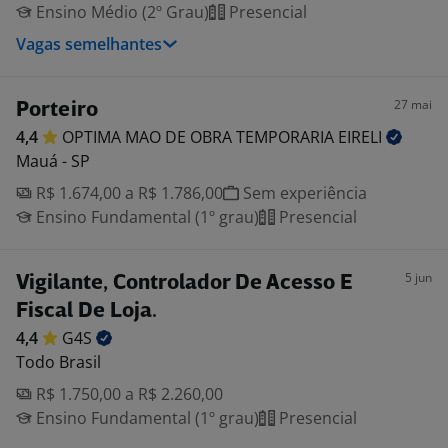
Ensino Médio (2º Grau)
Presencial
Vagas semelhantes
27 mai
Porteiro
4,4
OPTIMA MAO DE OBRA TEMPORARIA
EIRELI
Mauá - SP
R$ 1.674,00 a R$ 1.786,00
Sem experiência
Ensino Fundamental (1º grau)
Presencial
5 jun
Vigilante, Controlador De Acesso E
Fiscal De Loja.
4,4
G4S
Todo Brasil
R$ 1.750,00 a R$ 2.260,00
Ensino Fundamental (1º grau)
Presencial