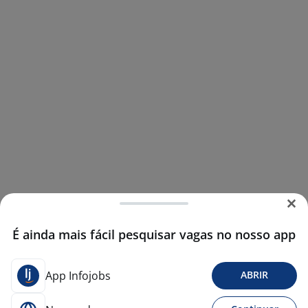
É ainda mais fácil pesquisar vagas no nosso app
App Infojobs
ABRIR