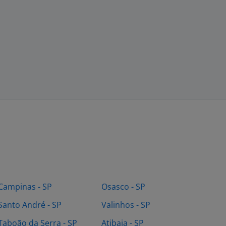
Campinas - SP
Osasco - SP
Santo André - SP
Valinhos - SP
Taboão da Serra - SP
Atibaia - SP