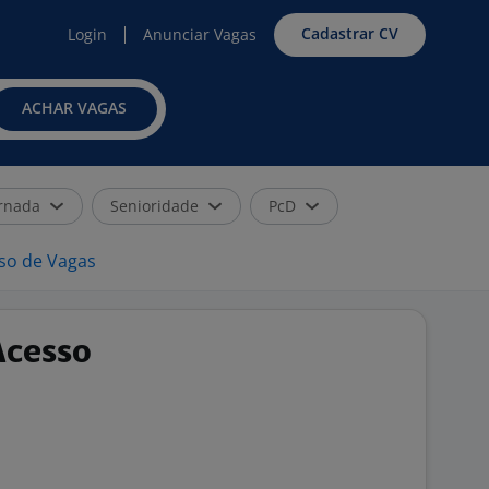
Cadastrar CV
Login
Anunciar Vagas
ACHAR VAGAS
rnada
Senioridade
PcD
iso de Vagas
Acesso