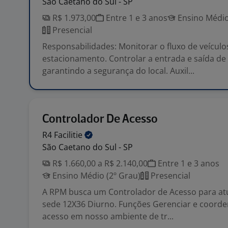
São Caetano do Sul - SP
R$ 1.973,00
Entre 1 e 3 anos
Ensino Médio
Presencial
Responsabilidades: Monitorar o fluxo de veículo
estacionamento. Controlar a entrada e saída de 
garantindo a segurança do local. Auxil...
Controlador De Acesso
R4
Facilitie
São Caetano do Sul - SP
R$ 1.660,00 a R$ 2.140,00
Entre 1 e 3 anos
Ensino Médio (2º Grau)
Presencial
A RPM busca um Controlador de Acesso para at
sede 12X36 Diurno. Funções Gerenciar e coorde
acesso em nosso ambiente de tr...