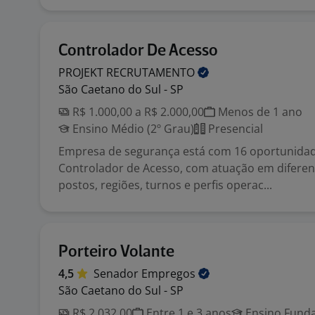
Controlador De Acesso
PROJEKT
RECRUTAMENTO
São Caetano do Sul - SP
R$ 1.000,00 a R$ 2.000,00
Menos de 1 ano
Ensino Médio (2º Grau)
Presencial
Empresa de segurança está com 16 oportunida
Controlador de Acesso, com atuação em diferent
postos, regiões, turnos e perfis operac...
Porteiro Volante
4,5
Senador
Empregos
São Caetano do Sul - SP
R$ 2.032,00
Entre 1 e 3 anos
Ensino Funda