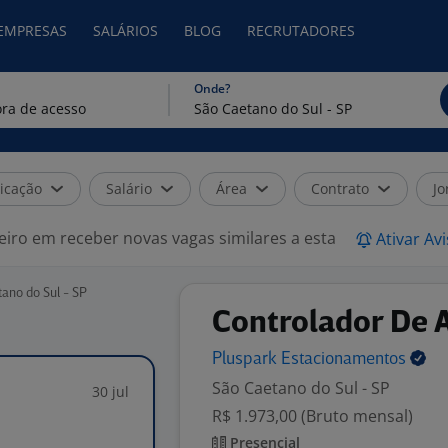
 EMPRESAS
SALÁRIOS
BLOG
RECRUTADORES
Onde?
icação
Salário
Área
Contrato
Jo
eiro em receber novas vagas similares a esta
Ativar Av
ano do Sul - SP
Controlador De 
Pluspark
Estacionamentos
São Caetano do Sul - SP
30 jul
R$ 1.973,00 (Bruto mensal)
Presencial