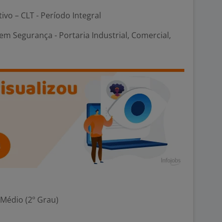
tivo – CLT - Período Integral
m Segurança - Portaria Industrial, Comercial,
 Médio (2º Grau)