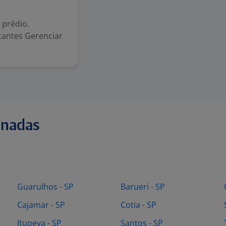
 prédio.
tantes Gerenciar
onadas
Guarulhos - SP
Barueri - SP
Cajamar - SP
Cotia - SP
Itupeva - SP
Santos - SP