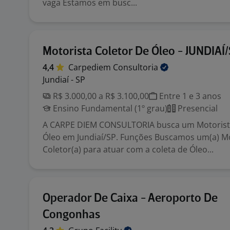
vaga Estamos em busc...
Motorista Coletor De Óleo - JUNDIAÍ
4,4
Carpediem
Consultoria
Jundiaí - SP
R$ 3.000,00 a R$ 3.100,00
Entre 1 e 3 anos
Ensino Fundamental (1º grau)
Presencial
A CARPE DIEM CONSULTORIA busca um Motorista
Óleo em Jundiaí/SP. Funções Buscamos um(a) M
Coletor(a) para atuar com a coleta de Óleo...
Operador De Caixa - Aeroporto De
Congonhas