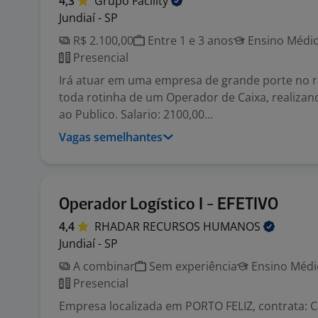
4,3
Grupo
Facility
Jundiaí - SP
R$ 2.100,00
Entre 1 e 3 anos
Ensino Médio
Presencial
Irá atuar em uma empresa de grande porte no r
toda rotinha de um Operador de Caixa, realiza
ao Publico. Salario: 2100,00...
Vagas semelhantes
Operador Logístico I - EFETIVO
4,4
RHADAR RECURSOS
HUMANOS
Jundiaí - SP
A combinar
Sem experiência
Ensino Médio
Presencial
Empresa localizada em PORTO FELIZ, contrata: 