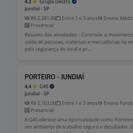
4,3
Grupo
Destro
Jundiaí - SP
R$ 2.281,00
Entre 1 e 3 anos
Ensino Médio
Presencial
Resumo das atividades: - Controlar o moviment
saída de pessoas, materiais e mercadorias na e
pela segurança do local e pr...
PORTEIRO - JUNDIAÍ
4,4
G4S
Jundiaí - SP
R$ 2.163,00
Entre 1 e 3 anos
Ensino Funda
Presencial
A G4S oferece uma oportunidade como Porteiro
um ambiente de trabalho seguro e desafiador. G