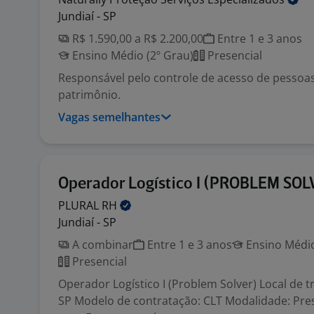
Jundiaí - SP
R$ 1.590,00 a R$ 2.200,00
Entre 1 e 3 anos
Ensino Médio (2º Grau)
Presencial
Responsável pelo controle de acesso de pessoa
patrimônio.
Vagas semelhantes
Operador Logístico I (PROBLEM SOL
PLURAL
RH
Jundiaí - SP
A combinar
Entre 1 e 3 anos
Ensino Médio
Presencial
Operador Logístico I (Problem Solver) Local de t
SP Modelo de contratação: CLT Modalidade: Pres