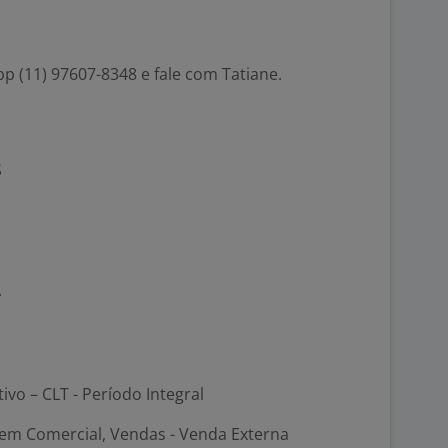
 (11) 97607-8348 e fale com Tatiane.
S
A
tivo – CLT - Período Integral
em Comercial, Vendas - Venda Externa