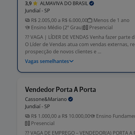
3,9
ALMAVIVA DO
BRASIL
Jundiaí - SP
R$ 2.005,00 a R$ 6.000,00
Menos de 1 ano
Ensino Médio (2º Grau)
Presencial
?? VAGA | LÍDER DE VENDAS Venha fazer parte d
O Líder de Vendas atua com vendas externas, re
prospecção de novos clientes e ...
Vagas semelhantes
Vendedor Porta A Porta
Cassone&Mariano
Jundiaí - SP
R$ 1.000,00 a R$ 10.000,00
Ensino Fundament
Presencial
?? VAGA DE EMPREGO – VENDEDOR(A) PORTA A 