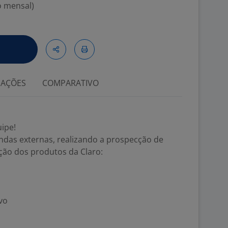
o mensal)
IAÇÕES
COMPARATIVO
ipe!
ndas externas, realizando a prospecção de
ação dos produtos da Claro:
ivo