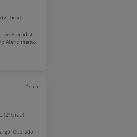
 (2º Grau)
amo Atacadista,
ndo Atendimento
Ontem
 (2º Grau)
Cargo: Operador