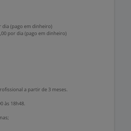
r dia (pago em dinheiro)
,00 por dia (pago em dinheiro)
ofissional a partir de 3 meses.
00 às 18h48.
nas;