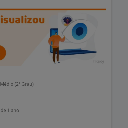
 Médio (2º Grau)
 de 1 ano