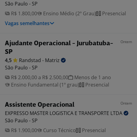
São Paulo - SP
R$ 1.800,00
Ensino Médio (2º Grau)
Presencial
Vagas semelhantes
Ontem
Ajudante Operacional - Jurubatuba-
SP
4,5
Randstad -
Matriz
São Paulo - SP
R$ 2.000,00 a R$ 2.500,00
Menos de 1 ano
Ensino Fundamental (1º grau)
Presencial
Ontem
Assistente Operacional
EXPRESSO MASTER LOGISTICA E TRANSPORTE
LTDA
São Paulo - SP
R$ 1.900,00
Curso Técnico
Presencial