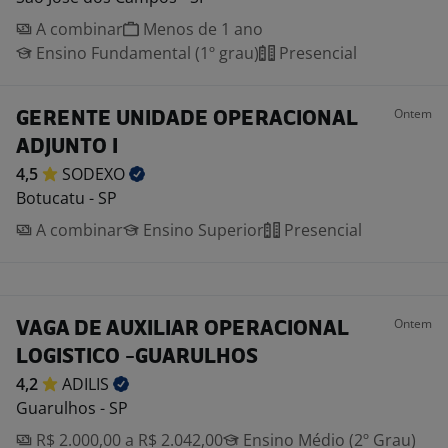
A combinar
Menos de 1 ano
Ensino Fundamental (1º grau)
Presencial
Ontem
GERENTE UNIDADE OPERACIONAL
ADJUNTO I
4,5
SODEXO
Botucatu - SP
A combinar
Ensino Superior
Presencial
Ontem
VAGA DE AUXILIAR OPERACIONAL
LOGISTICO -GUARULHOS
4,2
ADILIS
Guarulhos - SP
R$ 2.000,00 a R$ 2.042,00
Ensino Médio (2º Grau)