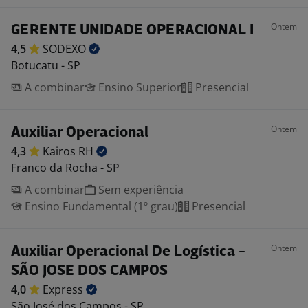
Ontem
GERENTE UNIDADE OPERACIONAL I
4,5
SODEXO
Botucatu - SP
A combinar
Ensino Superior
Presencial
Ontem
Auxiliar Operacional
4,3
Kairos
RH
Franco da Rocha - SP
A combinar
Sem experiência
Ensino Fundamental (1º grau)
Presencial
Ontem
Auxiliar Operacional De Logística -
SÃO JOSE DOS CAMPOS
4,0
Express
São José dos Campos - SP