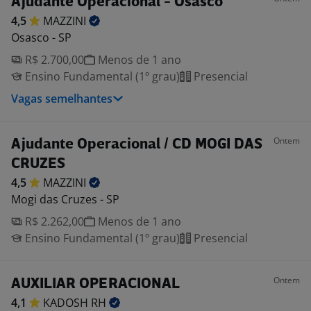
Ajudante Operacional - Osasco
4,5
MAZZINI
Osasco - SP
R$ 2.700,00
Menos de 1 ano
Ensino Fundamental (1º grau)
Presencial
Vagas semelhantes
Ontem
Ajudante Operacional / CD MOGI DAS
CRUZES
4,5
MAZZINI
Mogi das Cruzes - SP
R$ 2.262,00
Menos de 1 ano
Ensino Fundamental (1º grau)
Presencial
Ontem
AUXILIAR OPERACIONAL
4,1
KADOSH
RH