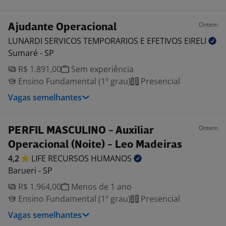
Ontem
Ajudante Operacional
LUNARDI SERVICOS TEMPORARIOS E EFETIVOS
EIRELI
Sumaré - SP
R$ 1.891,00
Sem experiência
Ensino Fundamental (1º grau)
Presencial
Vagas semelhantes
Ontem
PERFIL MASCULINO - Auxiliar
Operacional (Noite) - Leo Madeiras
4,2
LIFE RECURSOS
HUMANOS
Barueri - SP
R$ 1.964,00
Menos de 1 ano
Ensino Fundamental (1º grau)
Presencial
Vagas semelhantes