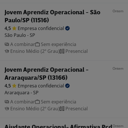
Ontem
Jovem Aprendiz Operacional - São
Paulo/SP (11516)
4,5
Empresa
confidencial
São Paulo - SP
A combinar
Sem experiência
Ensino Médio (2º Grau)
Presencial
Ontem
Jovem Aprendiz Operacional -
Araraquara/SP (13166)
4,5
Empresa
confidencial
Araraquara - SP
A combinar
Sem experiência
Ensino Médio (2º Grau)
Presencial
Ontem
Ajudante Operacional- Afirmativa Pcd