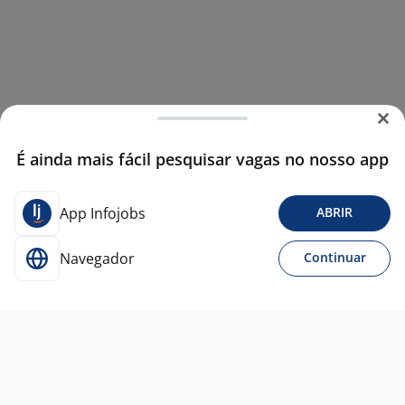
É ainda mais fácil pesquisar vagas no nosso app
App Infojobs
ABRIR
Navegador
Continuar