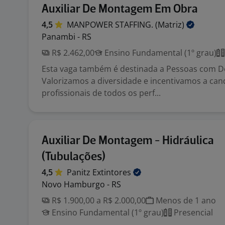
Auxiliar De Montagem Em Obra
4,5
MANPOWER STAFFING.
(Matriz)
Panambi - RS
R$ 2.462,00
Ensino Fundamental (1º grau)
Esta vaga também é destinada a Pessoas com Def
Valorizamos a diversidade e incentivamos a can
profissionais de todos os perf...
Auxiliar De Montagem - Hidráulica
(Tubulações)
4,5
Panitz
Extintores
Novo Hamburgo - RS
R$ 1.900,00 a R$ 2.000,00
Menos de 1 ano
Ensino Fundamental (1º grau)
Presencial