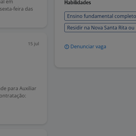
ial em
Habilidades
sexta-feira das
Ensino fundamental complet
Residir na Nova Santa Rita ou
15 jul
Denunciar vaga
e para Auxiliar
ontratação: