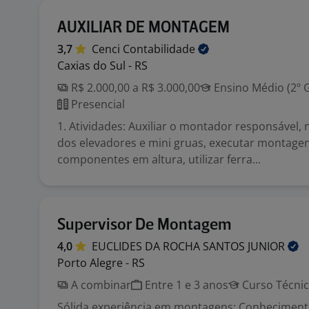
AUXILIAR DE MONTAGEM
3,7
Cenci
Contabilidade
Caxias do Sul - RS
R$ 2.000,00 a R$ 3.000,00
Ensino Médio (2º 
Presencial
1. Atividades: Auxiliar o montador responsável
dos elevadores e mini gruas, executar montage
componentes em altura, utilizar ferra...
Supervisor De Montagem
4,0
EUCLIDES DA ROCHA SANTOS
JUNIOR
Porto Alegre - RS
A combinar
Entre 1 e 3 anos
Curso Técni
Sólida experiência em montagens; Conheciment