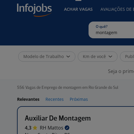
ACHAR VAGAS
AVALIAÇÕES DE
O quê?
Modelo de Trabalho
Km de você
Publ
Seja o prim
556
Vagas de Emprego de montagem em Rio Grande do Sul
Relevantes
Recentes
Próximas
Auxiliar De Montagem
4,3
RH
Mattos