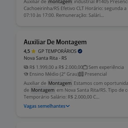
Auxiliar de
montagem
industrial #1405 Presenc
Cachoeirinha/RS Efetivo CLT Horário: segunda a 
07:10 às 17:00. Remuneração: Salári...
Auxiliar De Montagem
4,5
GP
TEMPORÁRIOS
Nova Santa Rita - RS
R$ 1.999,00 a R$ 2.000,00
Sem experiência
Ensino Médio (2º Grau)
Presencial
Auxiliar de
Montagem
Estamos com oportunidad
de
Montagem
em Nova Santa Rita/RS. Tipo de c
Temporário Salário: R$ 2.000,00 C...
Vagas semelhantes