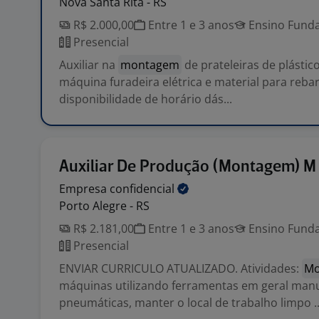
Nova Santa Rita - RS
R$ 2.000,00
Entre 1 e 3 anos
Ensino Funda
Presencial
Auxiliar na
montagem
de prateleiras de plástico
máquina furadeira elétrica e material para reba
disponibilidade de horário dás...
Auxiliar De Produção (Montagem) M
Empresa
confidencial
Porto Alegre - RS
R$ 2.181,00
Entre 1 e 3 anos
Ensino Funda
Presencial
ENVIAR CURRICULO ATUALIZADO. Atividades:
Mo
máquinas utilizando ferramentas em geral manu
pneumáticas, manter o local de trabalho limpo ..