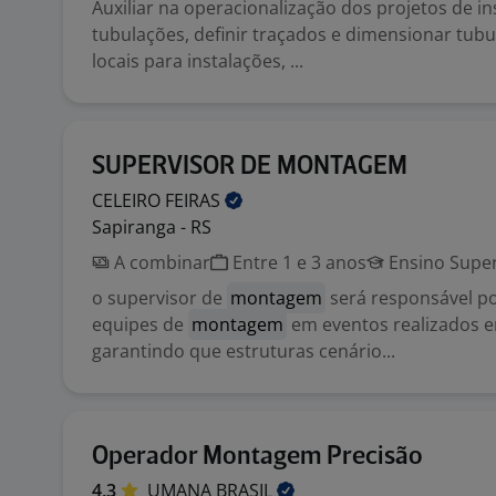
Auxiliar na operacionalização dos projetos de in
tubulações, definir traçados e dimensionar tubu
locais para instalações, ...
SUPERVISOR DE MONTAGEM
CELEIRO
FEIRAS
Sapiranga - RS
A combinar
Entre 1 e 3 anos
Ensino Super
o supervisor de
montagem
será responsável p
equipes de
montagem
em eventos realizados e
garantindo que estruturas cenário...
Operador Montagem Precisão
4,3
UMANA
BRASIL