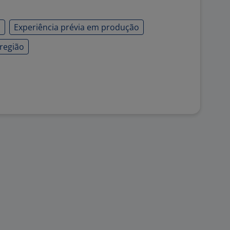
o
Experiência prévia em produção
 região