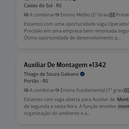
Caxias do Sul - RS
A combinar
Ensino Médio (2º Grau)
Prese
Estamos com uma oportunidade vaga Operado
Precisão em uma empresa bem renomada segui
Ótima oportunidade de desenvolvimento p...
Auxiliar De Montagem #1342
Thiago de Souza
Galeano
Portão - RS
A combinar
Ensino Fundamental (1º grau)
Estamos com vaga aberta para Auxiliar de
Mon
de segunda a sexta-feira. A função envolve
mon
organização do ambiente e a...