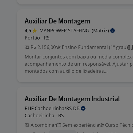
Auxiliar De Montagem
4,5
MANPOWER STAFFING.
(Matriz)
Portão - RS
R$ 2.156,00
Ensino Fundamental (1º grau)
Montar conjuntos com baixa ou média complex
acompanhamento de um responsável. Ajustar p
montados com auxilio de lixadeiras,...
Auxiliar De Montagem Industrial
RHF Cachoeirinha/RS
DB
Cachoeirinha - RS
A combinar
Sem experiência
Curso Técni