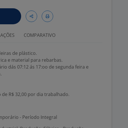
IAÇÕES
COMPARATIVO
iras de plástico.
rica e material para rebarbas.
rio dás 07:12 ás 17:oo de segunda feira e
.
o de R$ 32,00 por dia trabalhado.
porário - Período Integral