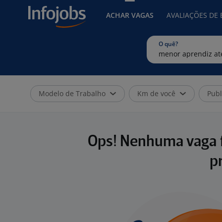
ACHAR VAGAS
AVALIAÇÕES DE
O quê?
Modelo de Trabalho
Km de você
Publ
Ops! Nenhuma vaga f
p