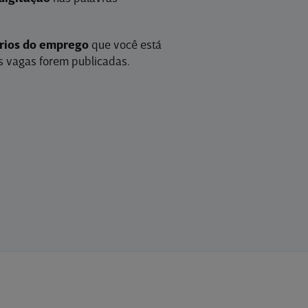
érios do emprego
que você está
 vagas forem publicadas.