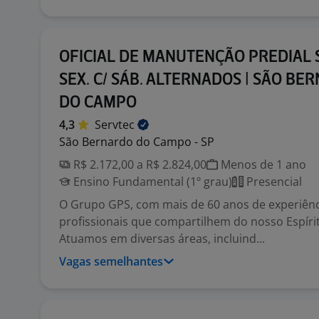
OFICIAL DE MANUTENÇÃO PREDIAL S
SEX. C/ SÁB. ALTERNADOS | SÃO BE
DO CAMPO
4,3
Servtec
São Bernardo do Campo - SP
R$ 2.172,00 a R$ 2.824,00
Menos de 1 ano
Ensino Fundamental (1º grau)
Presencial
O Grupo GPS, com mais de 60 anos de experiênc
profissionais que compartilhem do nosso Espírit
Atuamos em diversas áreas, incluind...
Vagas semelhantes