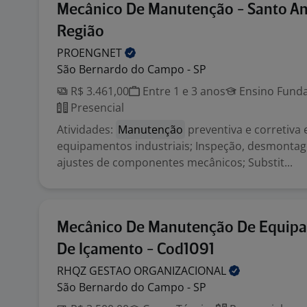
Mecânico De Manutenção - Santo An
Região
PROENGNET
São Bernardo do Campo - SP
R$ 3.461,00
Entre 1 e 3 anos
Ensino Funda
Presencial
Atividades:
Manutenção
preventiva e corretiva
equipamentos industriais; Inspeção, desmont
ajustes de componentes mecânicos; Substit...
Mecânico De Manutenção De Equip
De Içamento - Cod1091
RHQZ GESTAO
ORGANIZACIONAL
São Bernardo do Campo - SP