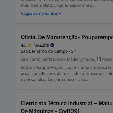
médio completo; Experiência compro...
Vagas semelhantes
Oficial De Manutenção- Poupatemp
4,5
MAZZINI
São Bernardo do Campo - SP
A combinar
Ensino Médio (2º Grau)
Prese
Sobre o Grupo Mazzini: Somos uma empresa lí
área, com 45 anos de mercado, oferecemos sol
e personalizadas para nossos clie...
Eletricista Técnico Industrial – Man
De Máquinas - Cod1091