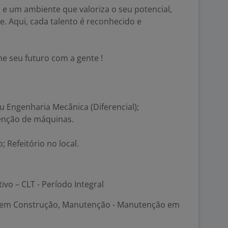
 e um ambiente que valoriza o seu potencial,
e. Aqui, cada talento é reconhecido e
e seu futuro com a gente !
u Engenharia Mecânica (Diferencial);
enção de máquinas.
; Refeitório no local.
tivo – CLT - Período Integral
 em Construção, Manutenção - Manutenção em