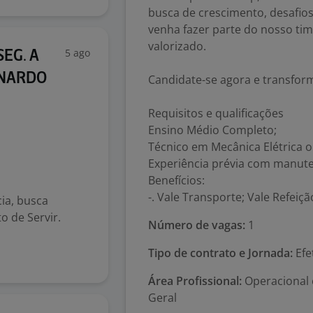
busca de crescimento, desafios
venha fazer parte do nosso tim
valorizado.
5 ago
EG. A
RNARDO
Candidate-se agora e transform
Requisitos e qualificações
Ensino Médio Completo;
Técnico em Mecânica Elétrica o
Experiência prévia com manut
Benefícios:
-. Vale Transporte; Vale Refeição
ia, busca
o de Servir.
Número de vagas:
1
Tipo de contrato e Jornada:
Efe
Área Profissional:
Operacional
Geral