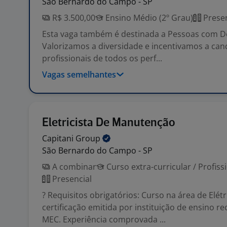
São Bernardo do Campo - SP
R$ 3.500,00
Ensino Médio (2º Grau)
Presen
Esta vaga também é destinada a Pessoas com Def
Valorizamos a diversidade e incentivamos a can
profissionais de todos os perf...
Vagas semelhantes
Eletricista De Manutenção
Capitani
Group
São Bernardo do Campo - SP
A combinar
Curso extra-curricular / Profiss
Presencial
? Requisitos obrigatórios: Curso na área de Elét
certificação emitida por instituição de ensino r
MEC. Experiência comprovada ...