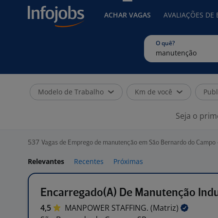
ACHAR VAGAS
AVALIAÇÕES DE
O quê?
Modelo de Trabalho
Km de você
Publ
Seja o prim
537
Vagas de Emprego de manutenção em São Bernardo do Campo 
Relevantes
Recentes
Próximas
Encarregado(A) De Manutenção Indu
4,5
MANPOWER STAFFING.
(Matriz)