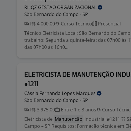
RHQZ GESTAO
ORGANIZACIONAL
São Bernardo do Campo - SP
R$ 4.000,00
Curso Técnico
Presencial
Técnico Eletricista Local: São Bernardo do Camp
trabalho: Segunda a quinta-feira: das 07h00 às 1
das 07h00 às 16h0...
ELETRICISTA DE MANUTENÇÃO INDU
#1211
Cássia Fernanda Lopes
Marques
São Bernardo do Campo - SP
R$ 3.975,00
Entre 1 e 3 anos
Curso Técnic
Eletricista de
Manutenção
Industrial #1211 ?? 
Campo – SP Requisitos: Formação técnica em Elé