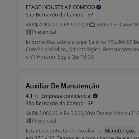
ETAGE INDUSTRIA E
COMECIO
São Bernardo do Campo - SP
R$ 4.900,00 a R$ 5.000,00
Entre 1 e 3 anos
Presencial
Informações sobre a vaga: Salário: R$5.000,00 Be
Convênio Médico, Odontológico, Restaurante no 
e VT Horário: Seg à Qui 13:00...
Auxiliar De Manutenção
4,1
Empresa
confidencial
São Bernardo do Campo - SP
R$ 2.000,00 a R$ 3.000,00
Ensino Médio (2º 
Presencial
Estamos contratando Auxiliar de
Manutenção
,
em SBC – SP. Temporária com chance de efetiva