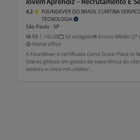
Jovem Aprendiz - Recrutamento E S
4,2
FOUNDEVER DO BRASIL CURITIBA SERVICO
TECNOLOGIA
São Paulo - SP
R$ 1.142,00
Só estágios
Ensino Médio (2º 
Home office
A Foundever é certificada como Great Place to
líderes globais em gestão de experiência do cli
setenta e cinco mil colabor...