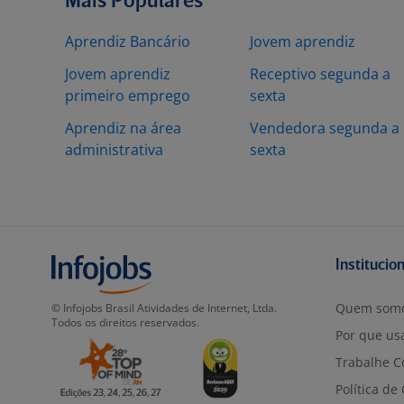
Mais Populares
Aprendiz Bancário
Jovem aprendiz
Jovem aprendiz
Receptivo segunda a
primeiro emprego
sexta
Aprendiz na área
Vendedora segunda a
administrativa
sexta
Institucio
Quem som
© Infojobs Brasil Atividades de Internet, Ltda.
Todos os direitos reservados.
Por que usa
Trabalhe C
Política de