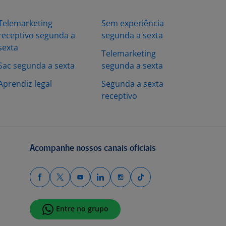
Telemarketing
Sem experiência
receptivo segunda a
segunda a sexta
sexta
Telemarketing
Sac segunda a sexta
segunda a sexta
Aprendiz legal
Segunda a sexta
receptivo
Acompanhe nossos canais oficiais
Entre no grupo