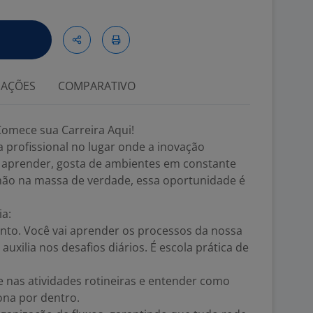
IAÇÕES
COMPARATIVO
Comece sua Carreira Aqui!
 profissional no lugar onde a inovação
 aprender, gosta de ambientes em constante
mão na massa de verdade, essa oportunidade é
ia:
unto. Você vai aprender os processos da nossa
uxilia nos desafios diários. É escola prática de
pe nas atividades rotineiras e entender como
ona por dentro.