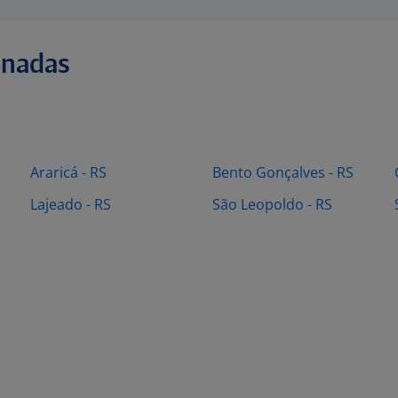
onadas
Araricá - RS
Bento Gonçalves - RS
Lajeado - RS
São Leopoldo - RS