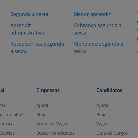
Segunda a sexta
Menor aprendiz
Aprendiz
Cobrança segunda a
administrativo
sexta
Recepcionista segunda
Atendente segunda a
a sexta
sexta
nal
Empresas
Candidatos
os?
Ajuda
Ajuda
r Infojobs?
Blog
Blog
onosco
Anunciar Vagas
Vagas
 Cookies
Buscar candidatos
Guia de Cargos