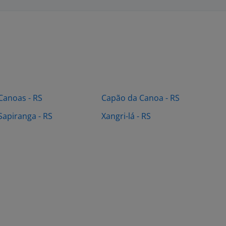
Canoas - RS
Capão da Canoa - RS
Sapiranga - RS
Xangri-lá - RS