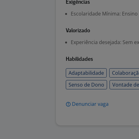
Exigências
Escolaridade Mínima: Ensino
Valorizado
Experiência desejada: Sem e
Habilidades
Adaptabilidade
Colaboraç
Senso de Dono
Vontade de
Denunciar vaga