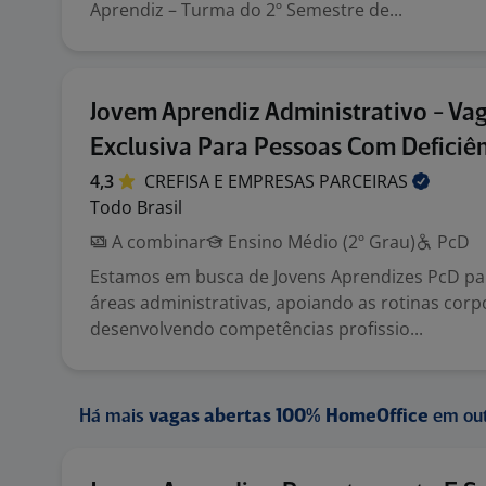
Aprendiz – Turma do 2º Semestre de...
Jovem Aprendiz Administrativo - Va
Exclusiva Para Pessoas Com Deficiên
4,3
CREFISA E EMPRESAS
PARCEIRAS
Todo Brasil
A combinar
Ensino Médio (2º Grau)
PcD
Estamos em busca de Jovens Aprendizes PcD pa
áreas administrativas, apoiando as rotinas corp
desenvolvendo competências profissio...
Há mais
vagas abertas 100% HomeOffice
em out