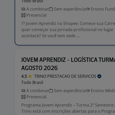
Todo Brasil
A combinar
Sem experiência
Ensino Funda
Presencial
?? Jovem Aprendiz na Shopee: Comece sua Carre
quer começar sua jornada profissional no lugar
acontece? Se você tem sede ...
JOVEM APRENDIZ - LOGÍSTICA TURM
AGOSTO 2026
4,5
TRINO PRESTACAO DE
SERVICOS
Todo Brasil
A combinar
Sem experiência
Ensino Médio
Presencial
Programa Jovem Aprendiz – Turma 2º Semestre
Trino está com inscrições abertas para o Prog