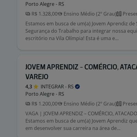
Porto Alegre - RS
R$ 1.328,00
Ensino Médio (2º Grau)
Presen
Estamos em busca de um(a) Jovem Aprendiz de 
Segurança do Trabalho para integrar nossa eq
escritório na Vila Olímpia! Esta é uma e...
JOVEM APRENDIZ - COMÉRCIO, ATAC
VAREJO
4,3
INTEGRAR -
RS
Porto Alegre - RS
R$ 1.200,00
Ensino Médio (2º Grau)
Presen
VAGA | JOVEM APRENDIZ – COMÉRCIO, ATACADO
Estamos em busca de um(a) Jovem Aprendiz que
em desenvolver sua carreira na área de...