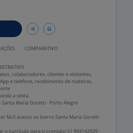
IAÇÕES
COMPARATIVO
NISTRATIVO
tos, colaboradores, clientes e visitantes,
App e telefone, recebimento de mateiras.
porte
gunda a sexta.
o Santa Maria Goretti - Porto Alegre
r fácil acesso ao bairro Santa Maria Goretti
 o currículo para o ccontato 51 993142509 -