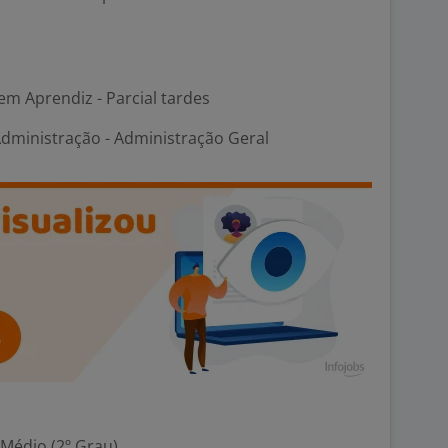
em Aprendiz - Parcial tardes
dministração - Administração Geral
 Médio (2º Grau)