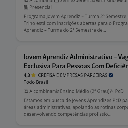
A combinar
Sem experiência
Ensino Médio
Presencial
Programa Jovem Aprendiz – Turma 2º Semestre
Trino está com inscrições abertas para o Prog
Aprendiz – Turma do 2º Semestre de...
Jovem Aprendiz Administrativo - Va
Exclusiva Para Pessoas Com Deficiên
4,3
CREFISA E EMPRESAS
PARCEIRAS
Todo Brasil
A combinar
Ensino Médio (2º Grau)
PcD
Estamos em busca de Jovens Aprendizes PcD pa
áreas administrativas, apoiando as rotinas corp
desenvolvendo competências profissio...