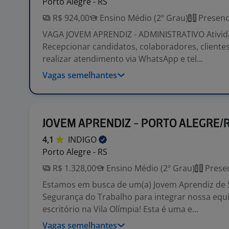
Porto Alegre - RS
R$ 924,00
Ensino Médio (2º Grau)
Presenc
VAGA JOVEM APRENDIZ - ADMINISTRATIVO Ativid
Recepcionar candidatos, colaboradores, clientes 
realizar atendimento via WhatsApp e tel...
Vagas semelhantes
JOVEM APRENDIZ - PORTO ALEGRE/
4,1
INDIGO
Porto Alegre - RS
R$ 1.328,00
Ensino Médio (2º Grau)
Presen
Estamos em busca de um(a) Jovem Aprendiz de 
Segurança do Trabalho para integrar nossa eq
escritório na Vila Olímpia! Esta é uma e...
Vagas semelhantes