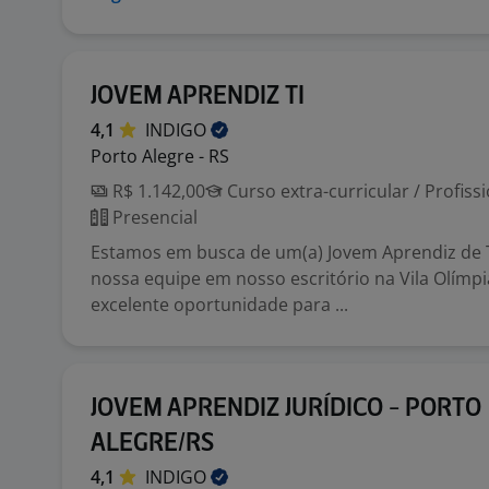
JOVEM APRENDIZ TI
4,1
INDIGO
Porto Alegre - RS
R$ 1.142,00
Curso extra-curricular / Profiss
Presencial
Estamos em busca de um(a) Jovem Aprendiz de T
nossa equipe em nosso escritório na Vila Olímpi
excelente oportunidade para ...
JOVEM APRENDIZ JURÍDICO - PORTO
ALEGRE/RS
4,1
INDIGO