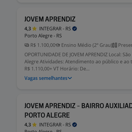
JOVEM APRENDIZ
4,3
INTEGRAR -
RS
Porto Alegre - RS
R$ 1.100,00
Ensino Médio (2º Grau)
Presen
OPORTUNIDADE DE JOVEM APRENDIZ Local: São G
Alegre Atividades: Atendimento ao público e ao t
R$ 1.110,00+ VT Horário: De...
Vagas semelhantes
JOVEM APRENDIZ - BAIRRO AUXILIA
PORTO ALEGRE
4,3
INTEGRAR -
RS
Porto Alegre - RS