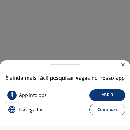
É ainda mais fácil pesquisar vagas no nosso app
App Infojobs
ABRIR
Navegador
Continuar