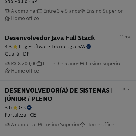
São Paulo - SP
A combinar
Entre 3 e 5 anos
Ensino Superior
Home office
11 mai
Desenvolvedor Java Full Stack
4,3
Engesoftware Tecnologia
S/A
Guará - DF
R$ 8.200,00
Entre 3 e 5 anos
Ensino Superior
Home office
16 jul
DESENVOLVEDOR(A) DE SISTEMAS |
JÚNIOR / PLENO
3,6
GB
Fortaleza - CE
A combinar
Ensino Superior
Home office