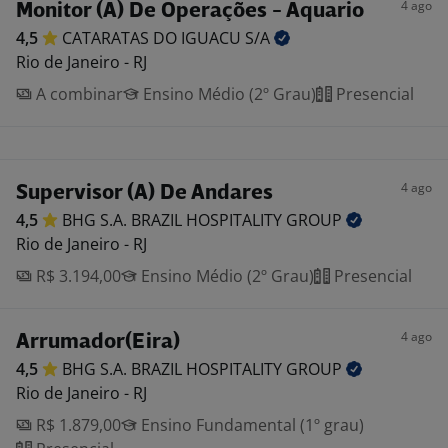
4 ago
Monitor (A) De Operações - Aquario
4,5
CATARATAS DO IGUACU
S/A
Rio de Janeiro - RJ
A combinar
Ensino Médio (2º Grau)
Presencial
4 ago
Supervisor (A) De Andares
4,5
BHG S.A. BRAZIL HOSPITALITY
GROUP
Rio de Janeiro - RJ
R$ 3.194,00
Ensino Médio (2º Grau)
Presencial
4 ago
Arrumador(Eira)
4,5
BHG S.A. BRAZIL HOSPITALITY
GROUP
Rio de Janeiro - RJ
R$ 1.879,00
Ensino Fundamental (1º grau)