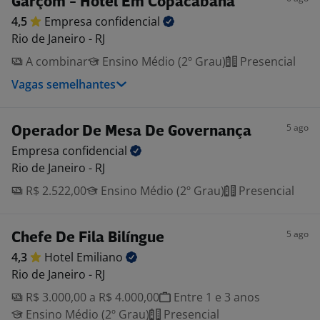
Garçom - Hotel Em Copacabana
4,5
Empresa
confidencial
Rio de Janeiro - RJ
A combinar
Ensino Médio (2º Grau)
Presencial
Vagas semelhantes
5 ago
Operador De Mesa De Governança
Empresa
confidencial
Rio de Janeiro - RJ
R$ 2.522,00
Ensino Médio (2º Grau)
Presencial
5 ago
Chefe De Fila Bilíngue
4,3
Hotel
Emiliano
Rio de Janeiro - RJ
R$ 3.000,00 a R$ 4.000,00
Entre 1 e 3 anos
Ensino Médio (2º Grau)
Presencial