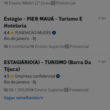
Ensino Médio (2º Grau)
Presencial
6 ago
Estágio - PIER MAUÁ - Turismo E
Hotelaria
4,4
FUNDACAO
MUDES
Rio de Janeiro - RJ
A combinar
Ensino Superior
Presencial
6 ago
ESTAGIÁRIO(A) - TURISMO (Barra Da
Tijuca)
4,5
Empresa
confidencial
Rio de Janeiro - RJ
R$ 1.300,00
Ensino Superior
Presencial
Vagas semelhantes