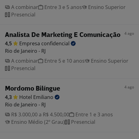
A combinar
Entre 3 e 5 anos
Ensino Superior
Presencial
4 ago
Analista De Marketing E Comunicação
4,5
Empresa
confidencial
Rio de Janeiro - RJ
A combinar
Entre 5 e 10 anos
Ensino Superior
Presencial
4 ago
Mordomo Bilíngue
4,3
Hotel
Emiliano
Rio de Janeiro - RJ
R$ 3.000,00 a R$ 4.500,00
Entre 1 e 3 anos
Ensino Médio (2º Grau)
Presencial