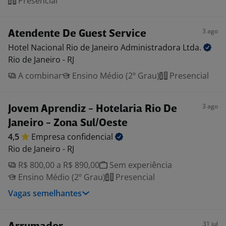
Presencial
3 ago
Atendente De Guest Service
Hotel Nacional Rio de Janeiro Administradora
Ltda.
Rio de Janeiro - RJ
A combinar
Ensino Médio (2º Grau)
Presencial
3 ago
Jovem Aprendiz - Hotelaria Rio De
Janeiro - Zona Sul/Oeste
4,5
Empresa
confidencial
Rio de Janeiro - RJ
R$ 800,00 a R$ 890,00
Sem experiência
Ensino Médio (2º Grau)
Presencial
Vagas semelhantes
31 jul