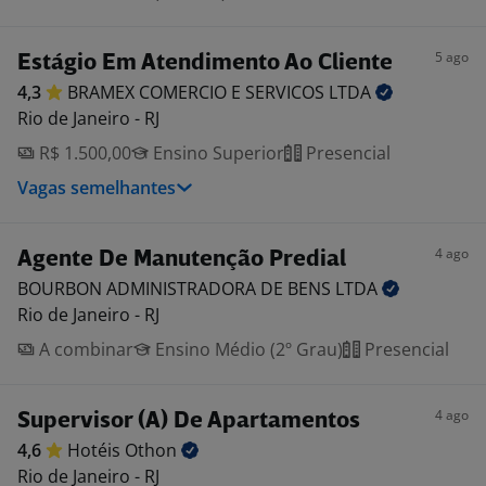
5 ago
Estágio Em Atendimento Ao Cliente
4,3
BRAMEX COMERCIO E SERVICOS
LTDA
Rio de Janeiro - RJ
R$ 1.500,00
Ensino Superior
Presencial
Vagas semelhantes
4 ago
Agente De Manutenção Predial
BOURBON ADMINISTRADORA DE BENS
LTDA
Rio de Janeiro - RJ
A combinar
Ensino Médio (2º Grau)
Presencial
4 ago
Supervisor (A) De Apartamentos
4,6
Hotéis
Othon
Rio de Janeiro - RJ