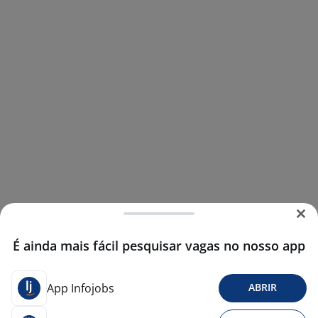
É ainda mais fácil pesquisar vagas no nosso app
App Infojobs
ABRIR