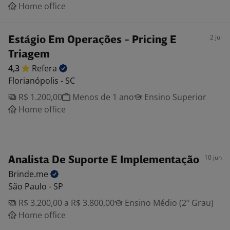
Home office
2 jul
Estágio Em Operações - Pricing E
Triagem
4,3
Refera
Florianópolis - SC
R$ 1.200,00
Menos de 1 ano
Ensino Superior
Home office
10 jun
Analista De Suporte E Implementação
Brinde.me
São Paulo - SP
R$ 3.200,00 a R$ 3.800,00
Ensino Médio (2º Grau)
Home office