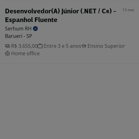
13 mai
Desenvolvedor(A) Júnior (.NET / C#) -
Espanhol Fluente
Serhum
RH
Barueri - SP
R$ 3.655,00
Entre 3 e 5 anos
Ensino Superior
Home office