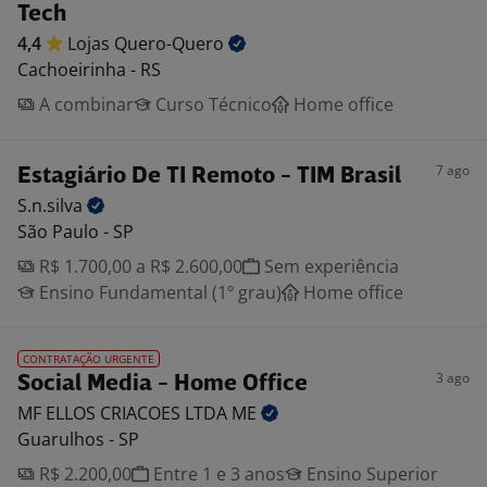
Tech
4,4
Lojas
Quero-Quero
Cachoeirinha - RS
A combinar
Curso Técnico
Home office
7 ago
Estagiário De TI Remoto - TIM Brasil
S.n.silva
São Paulo - SP
R$ 1.700,00 a R$ 2.600,00
Sem experiência
Ensino Fundamental (1º grau)
Home office
CONTRATAÇÃO URGENTE
3 ago
Social Media - Home Office
MF ELLOS CRIACOES LTDA
ME
Guarulhos - SP
R$ 2.200,00
Entre 1 e 3 anos
Ensino Superior