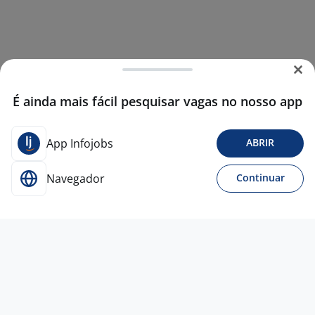
É ainda mais fácil pesquisar vagas no nosso app
App Infojobs
ABRIR
Navegador
Continuar