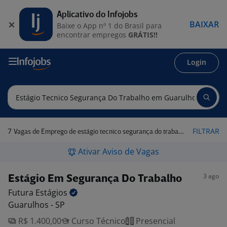
Aplicativo do Infojobs
BAIXAR
Baixe o App nº 1 do Brasil para
encontrar empregos
GRÁTIS!!
Login
7
FILTRAR
Vagas de Emprego de estágio tecnico segurança do trabalho em Guarulhos - SP
Ativar Aviso de Vagas
3 ago
Estágio Em Segurança Do Trabalho
Futura
Estágios
Guarulhos - SP
R$ 1.400,00
Curso Técnico
Presencial