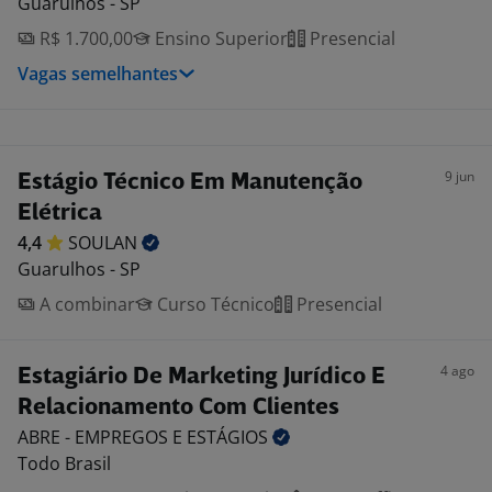
Guarulhos - SP
R$ 1.700,00
Ensino Superior
Presencial
Vagas semelhantes
9 jun
Estágio Técnico Em Manutenção
Elétrica
4,4
SOULAN
Guarulhos - SP
A combinar
Curso Técnico
Presencial
4 ago
Estagiário De Marketing Jurídico E
Relacionamento Com Clientes
ABRE - EMPREGOS E
ESTÁGIOS
Todo Brasil