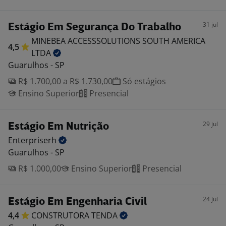
31 jul
Estágio Em Segurança Do Trabalho
MINEBEA ACCESSSOLUTIONS SOUTH AMERICA
4,5
LTDA
Guarulhos - SP
R$ 1.700,00 a R$ 1.730,00
Só estágios
Ensino Superior
Presencial
29 jul
Estágio Em Nutrição
Enterpriserh
Guarulhos - SP
R$ 1.000,00
Ensino Superior
Presencial
24 jul
Estágio Em Engenharia Civil
4,4
CONSTRUTORA
TENDA