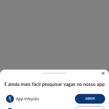
É ainda mais fácil pesquisar vagas no nosso app
App Infojobs
ABRIR