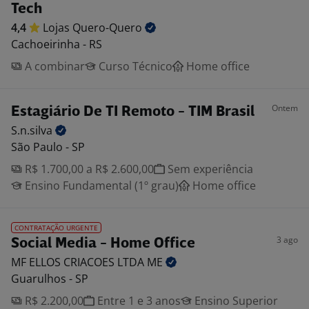
Tech
4,4
Lojas
Quero-Quero
Cachoeirinha - RS
A combinar
Curso Técnico
Home office
Ontem
Estagiário De TI Remoto - TIM Brasil
S.n.silva
São Paulo - SP
R$ 1.700,00 a R$ 2.600,00
Sem experiência
Ensino Fundamental (1º grau)
Home office
CONTRATAÇÃO URGENTE
3 ago
Social Media - Home Office
MF ELLOS CRIACOES LTDA
ME
Guarulhos - SP
R$ 2.200,00
Entre 1 e 3 anos
Ensino Superior