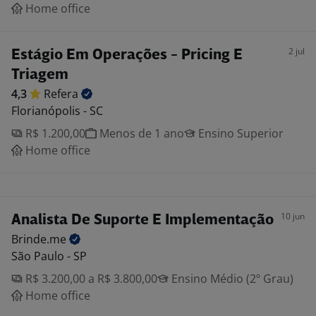
Home office
2 jul
Estágio Em Operações - Pricing E
Triagem
4,3
Refera
Florianópolis - SC
R$ 1.200,00
Menos de 1 ano
Ensino Superior
Home office
10 jun
Analista De Suporte E Implementação
Brinde.me
São Paulo - SP
R$ 3.200,00 a R$ 3.800,00
Ensino Médio (2º Grau)
Home office