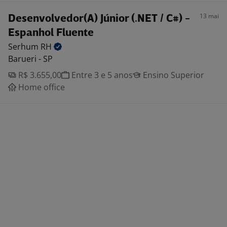
13 mai
Desenvolvedor(A) Júnior (.NET / C#) -
Espanhol Fluente
Serhum
RH
Barueri - SP
R$ 3.655,00
Entre 3 e 5 anos
Ensino Superior
Home office