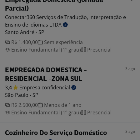
Empregada Doméstica (Jornada
Parcial)
Conectar360 Serviços de Tradução, Interpretação e
Ensino de Idiomas
LTDA
Santo André - SP
R$ 1.400,00
Sem experiência
Ensino Fundamental (1º grau)
Presencial
3 ago
EMPREGADA DOMESTICA -
RESIDENCIAL -ZONA SUL
3,4
Empresa
confidencial
São Paulo - SP
R$ 2.500,00
Menos de 1 ano
Ensino Fundamental (1º grau)
Presencial
3 ago
Cozinheiro Do Serviço Doméstico