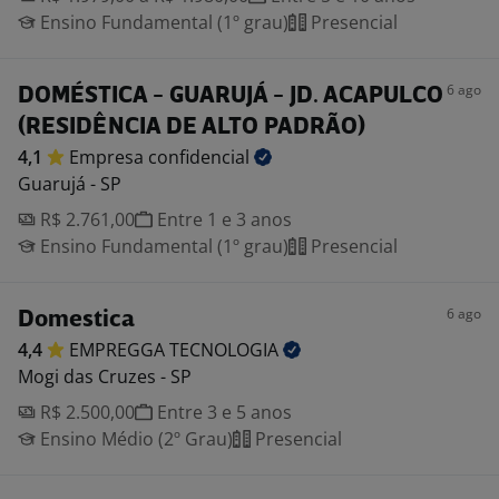
Ensino Fundamental (1º grau)
Presencial
6 ago
DOMÉSTICA - GUARUJÁ - JD. ACAPULCO
(RESIDÊNCIA DE ALTO PADRÃO)
4,1
Empresa
confidencial
Guarujá - SP
R$ 2.761,00
Entre 1 e 3 anos
Ensino Fundamental (1º grau)
Presencial
6 ago
Domestica
4,4
EMPREGGA
TECNOLOGIA
Mogi das Cruzes - SP
R$ 2.500,00
Entre 3 e 5 anos
Ensino Médio (2º Grau)
Presencial