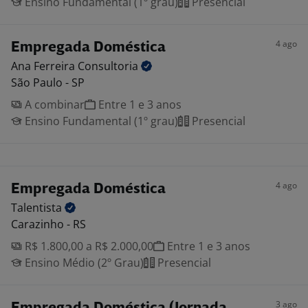
Ensino Fundamental (1º grau)
Presencial
4 ago
Empregada Doméstica
Ana Ferreira
Consultoria
São Paulo - SP
A combinar
Entre 1 e 3 anos
Ensino Fundamental (1º grau)
Presencial
4 ago
Empregada Doméstica
Talentista
Carazinho - RS
R$ 1.800,00 a R$ 2.000,00
Entre 1 e 3 anos
Ensino Médio (2º Grau)
Presencial
3 ago