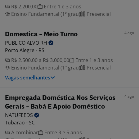
R$ 2.200,00
Entre 1 e 3 anos
Ensino Fundamental (1º grau)
Presencial
4 ago
Domestica - Meio Turno
PUBLICO ALVO
RH
Porto Alegre - RS
R$ 2.500,00 a R$ 3.000,00
Entre 1 e 3 anos
Ensino Fundamental (1º grau)
Presencial
Vagas semelhantes
4 ago
Empregada Doméstica Nos Serviços
Gerais - Babá E Apoio Doméstico
NATUFEEDS
Tubarão - SC
A combinar
Entre 3 e 5 anos