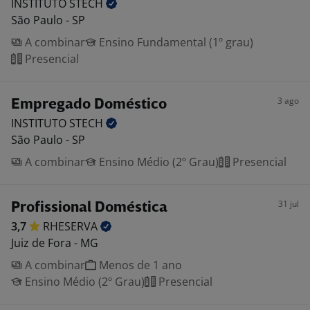
INSTITUTO
STECH
São Paulo - SP
A combinar
Ensino Fundamental (1º grau)
Presencial
3 ago
Empregado Doméstico
INSTITUTO
STECH
São Paulo - SP
A combinar
Ensino Médio (2º Grau)
Presencial
31 jul
Profissional Doméstica
3,7
RHESERVA
Juiz de Fora - MG
A combinar
Menos de 1 ano
Ensino Médio (2º Grau)
Presencial