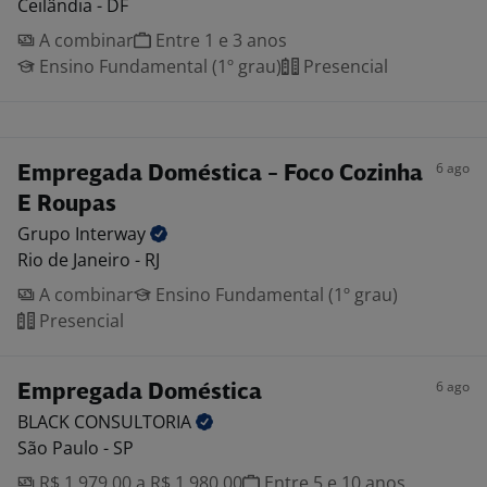
Ceilândia - DF
A combinar
Entre 1 e 3 anos
Ensino Fundamental (1º grau)
Presencial
6 ago
Empregada Doméstica - Foco Cozinha
E Roupas
Grupo
Interway
Rio de Janeiro - RJ
A combinar
Ensino Fundamental (1º grau)
Presencial
6 ago
Empregada Doméstica
BLACK
CONSULTORIA
São Paulo - SP
R$ 1.979,00 a R$ 1.980,00
Entre 5 e 10 anos