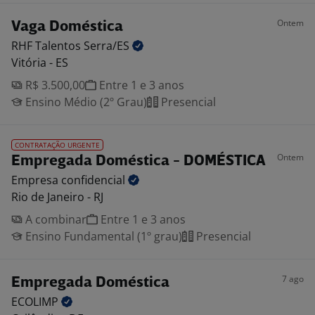
Ontem
Vaga Doméstica
RHF Talentos
Serra/ES
Vitória - ES
R$ 3.500,00
Entre 1 e 3 anos
Ensino Médio (2º Grau)
Presencial
CONTRATAÇÃO URGENTE
Ontem
Empregada Doméstica - DOMÉSTICA
Empresa
confidencial
Rio de Janeiro - RJ
A combinar
Entre 1 e 3 anos
Ensino Fundamental (1º grau)
Presencial
7 ago
Empregada Doméstica
ECOLIMP