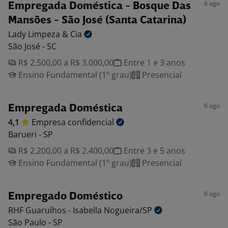
6 ago
Empregada Doméstica - Bosque Das
Mansões - São José (Santa Catarina)
Lady Limpeza &
Cia
São José - SC
R$ 2.500,00 a R$ 3.000,00
Entre 1 e 3 anos
Ensino Fundamental (1º grau)
Presencial
6 ago
Empregada Doméstica
4,1
Empresa
confidencial
Barueri - SP
R$ 2.200,00 a R$ 2.400,00
Entre 3 e 5 anos
Ensino Fundamental (1º grau)
Presencial
6 ago
Empregado Doméstico
RHF Guarulhos - Isabella
Nogueira/SP
São Paulo - SP