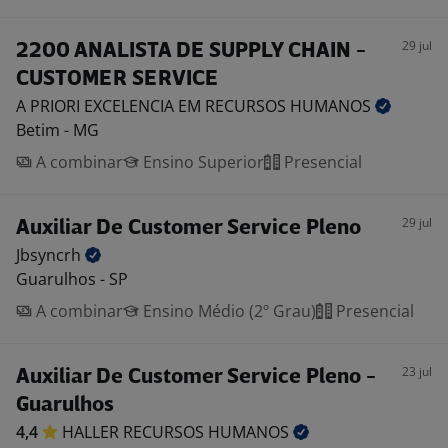
29 jul
2200 ANALISTA DE SUPPLY CHAIN -
CUSTOMER SERVICE
A PRIORI EXCELENCIA EM RECURSOS
HUMANOS
Betim - MG
A combinar
Ensino Superior
Presencial
29 jul
Auxiliar De Customer Service Pleno
Jbsyncrh
Guarulhos - SP
A combinar
Ensino Médio (2º Grau)
Presencial
23 jul
Auxiliar De Customer Service Pleno -
Guarulhos
4,4
HALLER RECURSOS
HUMANOS