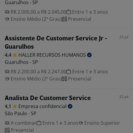
Guarulhos - SP
R$ 2.000,00 a R$ 2.045,00
Entre 1 e 3 anos
Ensino Médio (2º Grau)
Presencial
23 jul
Assistente De Customer Service Jr -
Guarulhos
4,4
HALLER RECURSOS
HUMANOS
Guarulhos - SP
R$ 2.200,00 a R$ 2.247,00
Entre 1 e 3 anos
Ensino Médio (2º Grau)
Presencial
22 jul
Analista De Customer Service
4,1
Empresa
confidencial
São Paulo - SP
A combinar
Entre 1 e 3 anos
Ensino Superior
Presencial