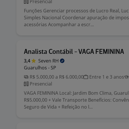
Presencial
Funções Gerenciar processos de Lucro Real, Lu
Simples Nacional Coordenar apuração de impos
acessórias Acompanhar a escr...
Analista Contábil - VAGA FEMININA
3,4
Seven
RH
Guarulhos - SP
R$ 5.000,00 a R$ 6.000,00
Entre 1 e 3 anos
Presencial
VAGA FEMININA Local: Jardim Bom Clima, Guarulh
R$5.000,00 + Vale Transporte Benefícios: Convê
Seguro de Vida + Refeição no l...