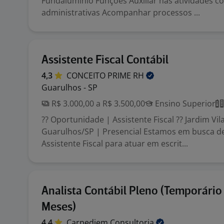
Fundaluminio Funções Auxiliar nas atividades co
administrativas Acompanhar processos ...
Assistente Fiscal Contábil
4,3
CONCEITO PRIME
RH
Guarulhos - SP
R$ 3.000,00 a R$ 3.500,00
Ensino Superior
?? Oportunidade | Assistente Fiscal ?? Jardim Vil
Guarulhos/SP | Presencial Estamos em busca d
Assistente Fiscal para atuar em escrit...
Analista Contábil Pleno (Temporário
Meses)
4,4
Carpediem
Consultoria