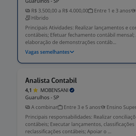
Guarulhos - SP
R$ 3.500,00 a R$ 4.000,00
Entre 1 e 3 anos
Híbrido
Principais Atividades: Realizar lançamentos e co
contábeis; Efetuar fechamento contábil mensal;
elaboração de demonstrações contáb...
Vagas semelhantes
Analista Contabil
4,1
MOBENSANI
Guarulhos - SP
A combinar
Entre 3 e 5 anos
Ensino Super
Principais responsabilidades: Realizar conciliaçõ
contábeis; Executar lançamentos, classificações
reclassificações contábeis; Apoiar o ...