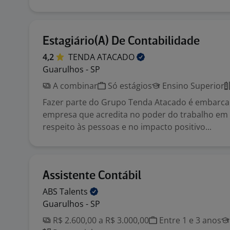
Estagiário(A) De Contabilidade
4,2
TENDA
ATACADO
Guarulhos - SP
A combinar
Só estágios
Ensino Superior
Fazer parte do Grupo Tenda Atacado é embarc
empresa que acredita no poder do trabalho em 
respeito às pessoas e no impacto positivo...
Assistente Contábil
ABS
Talents
Guarulhos - SP
R$ 2.600,00 a R$ 3.000,00
Entre 1 e 3 anos