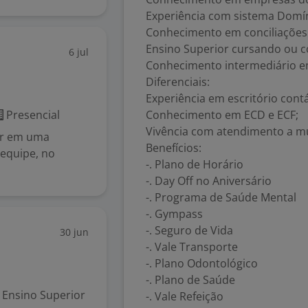
Experiência com sistema Domín
Conhecimento em conciliações 
Ensino Superior cursando ou c
6 jul
Conhecimento intermediário e
Diferenciais:
Experiência em escritório contá
Presencial
Conhecimento em ECD e ECF;
Vivência com atendimento a múl
ar em uma
Benefícios:
equipe, no
-. Plano de Horário
-. Day Off no Aniversário
-. Programa de Saúde Mental
-. Gympass
-. Seguro de Vida
30 jun
-. Vale Transporte
-. Plano Odontológico
-. Plano de Saúde
Ensino Superior
-. Vale Refeição