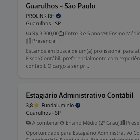
Guarulhos - São Paulo
PROLINK
RH
Guarulhos - SP
R$ 3.300,00
Entre 3 e 5 anos
Ensino Médio
Presencial
Estamos em busca de um(a) profissional para at
Fiscal/Contábil, preferencialmente com experiên
contábil. O cargo a ser pr...
Estagiário Administrativo Contábil
3,8
Fundaluminio
Guarulhos - SP
A combinar
Ensino Médio (2º Grau)
Prese
Oportunidade para Estagiário Administrativo Co