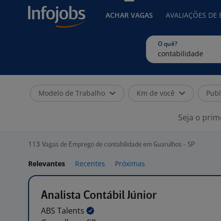
ACHAR VAGAS
AVALIAÇÕES DE
O quê?
Modelo de Trabalho
Km de você
Publ
Seja o prim
113
Vagas de Emprego de contabilidade em Guarulhos - SP
Relevantes
Recentes
Próximas
Analista Contábil Júnior
ABS
Talents