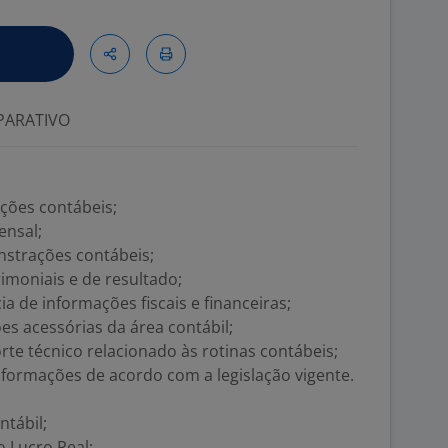
ARATIVO
ações contábeis;
ensal;
strações contábeis;
imoniais e de resultado;
ia de informações fiscais e financeiras;
es acessórias da área contábil;
rte técnico relacionado às rotinas contábeis;
formações de acordo com a legislação vigente.
ntábil;
 Lucro Real;