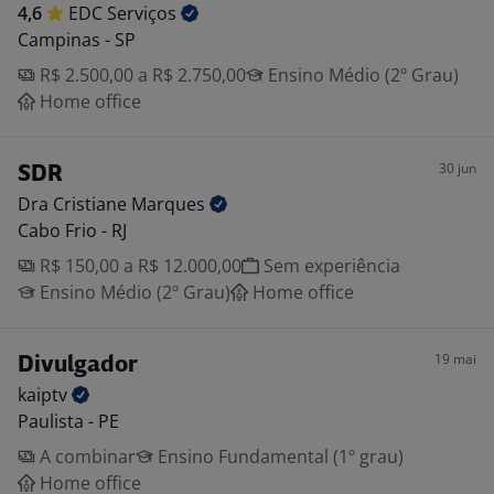
4,6
EDC
Serviços
Campinas - SP
R$ 2.500,00 a R$ 2.750,00
Ensino Médio (2º Grau)
Home office
30 jun
SDR
Dra Cristiane
Marques
Cabo Frio - RJ
R$ 150,00 a R$ 12.000,00
Sem experiência
Ensino Médio (2º Grau)
Home office
19 mai
Divulgador
kaiptv
Paulista - PE
A combinar
Ensino Fundamental (1º grau)
Home office