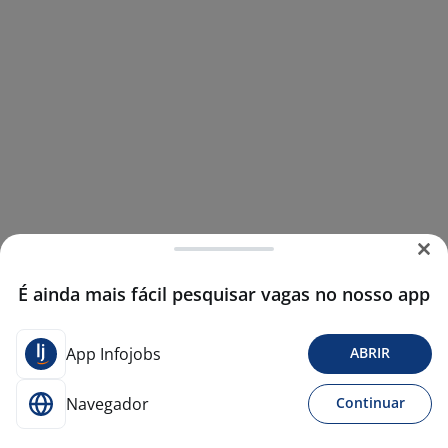
É ainda mais fácil pesquisar vagas no nosso app
App Infojobs
ABRIR
Navegador
Continuar