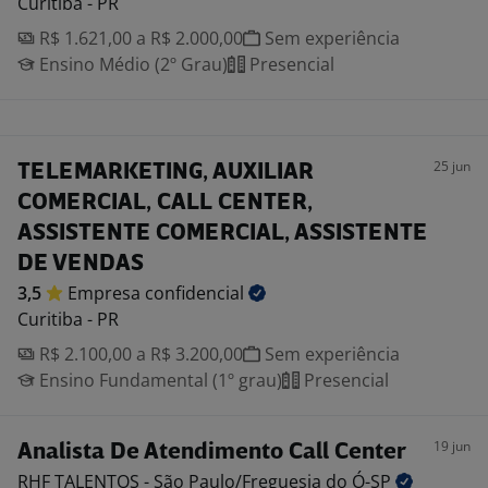
Curitiba - PR
R$ 1.621,00 a R$ 2.000,00
Sem experiência
Ensino Médio (2º Grau)
Presencial
25 jun
TELEMARKETING, AUXILIAR
COMERCIAL, CALL CENTER,
ASSISTENTE COMERCIAL, ASSISTENTE
DE VENDAS
3,5
Empresa
confidencial
Curitiba - PR
R$ 2.100,00 a R$ 3.200,00
Sem experiência
Ensino Fundamental (1º grau)
Presencial
19 jun
Analista De Atendimento Call Center
RHF TALENTOS - São Paulo/Freguesia do
Ó-SP