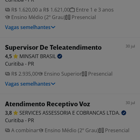
R$ 1.620,00 a R$ 1.621,00
Entre 1 e 3 anos
Ensino Médio (2º Grau)
Presencial
Vagas semelhantes
30 jul
Supervisor De Teleatendimento
4,5
MINSAIT
BRASIL
Curitiba - PR
R$ 2.935,00
Ensino Superior
Presencial
Vagas semelhantes
30 jul
Atendimento Receptivo Voz
3,8
SERVICES ASSESSORIA E COBRANCAS
LTDA.
Curitiba - PR
A combinar
Ensino Médio (2º Grau)
Presencial