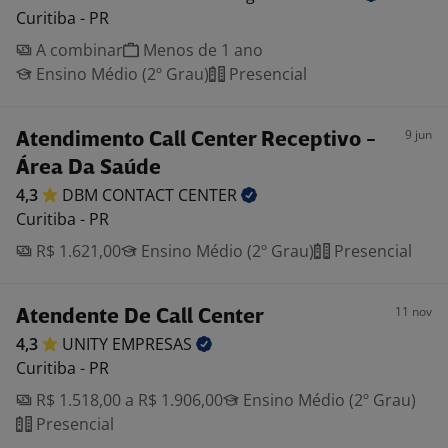
Curitiba - PR
A combinar
Menos de 1 ano
Ensino Médio (2º Grau)
Presencial
9 jun
Atendimento Call Center Receptivo -
Área Da Saúde
4,3
DBM CONTACT
CENTER
Curitiba - PR
R$ 1.621,00
Ensino Médio (2º Grau)
Presencial
11 nov
Atendente De Call Center
4,3
UNITY
EMPRESAS
Curitiba - PR
R$ 1.518,00 a R$ 1.906,00
Ensino Médio (2º Grau)
Presencial