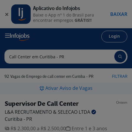
Aplicativo do Infojobs
BAIXAR
Baixe o App nº 1 do Brasil para
encontrar empregos
GRÁTIS!!
Login
92
FILTRAR
Vagas de Emprego de call center em Curitiba - PR
Ativar Aviso de Vagas
Ontem
Supervisor De Call Center
L&A RECRUTAMENTO & SELECAO
LTDA
Curitiba - PR
R$ 2.300,00 a R$ 2.500,00
Entre 1 e 3 anos