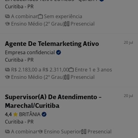
Curitiba - PR
A combinar
Sem experiência
Ensino Médio (2º Grau)
Presencial
20 jul
Agente De Telemarketing Ativo
Empresa
confidencial
Curitiba - PR
R$ 2.183,00 a R$ 2.311,00
Entre 1 e 3 anos
Ensino Médio (2º Grau)
Presencial
20 jul
Supervisor(A) De Atendimento -
Marechal/Curitiba
4,4
BRITÂNIA
Curitiba - PR
A combinar
Ensino Superior
Presencial