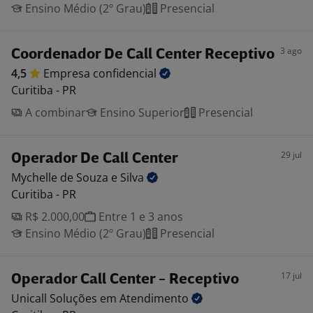
Ensino Médio (2º Grau)
Presencial
3 ago
Coordenador De Call Center Receptivo
4,5
Empresa
confidencial
Curitiba - PR
A combinar
Ensino Superior
Presencial
29 jul
Operador De Call Center
Mychelle de Souza e
Silva
Curitiba - PR
R$ 2.000,00
Entre 1 e 3 anos
Ensino Médio (2º Grau)
Presencial
17 jul
Operador Call Center - Receptivo
Unicall Soluções em
Atendimento