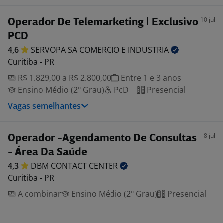
10 jul
Operador De Telemarketing | Exclusivo
PCD
4,6
SERVOPA SA COMERCIO E
INDUSTRIA
Curitiba - PR
R$ 1.829,00 a R$ 2.800,00
Entre 1 e 3 anos
Ensino Médio (2º Grau)
PcD
Presencial
Vagas semelhantes
8 jul
Operador -Agendamento De Consultas
- Área Da Saúde
4,3
DBM CONTACT
CENTER
Curitiba - PR
A combinar
Ensino Médio (2º Grau)
Presencial