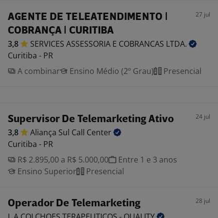
27 jul
AGENTE DE TELEATENDIMENTO |
COBRANÇA | CURITIBA
3,8
SERVICES ASSESSORIA E COBRANCAS
LTDA.
Curitiba - PR
A combinar
Ensino Médio (2º Grau)
Presencial
24 jul
Supervisor De Telemarketing Ativo
3,8
Aliança Sul Call
Center
Curitiba - PR
R$ 2.895,00 a R$ 5.000,00
Entre 1 e 3 anos
Ensino Superior
Presencial
28 jul
Operador De Telemarketing
L.A COLCHOES TERAPEUTICOS -
QUALITY