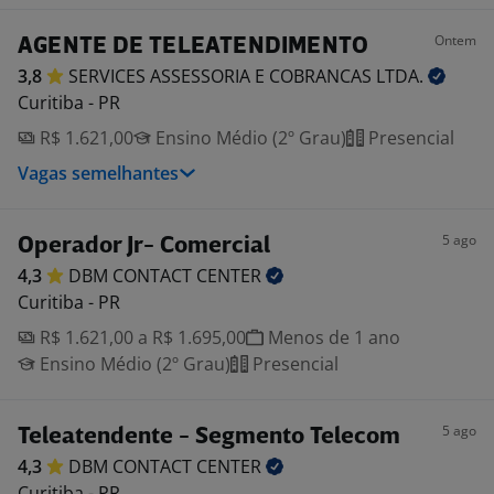
Ontem
AGENTE DE TELEATENDIMENTO
3,8
SERVICES ASSESSORIA E COBRANCAS
LTDA.
Curitiba - PR
R$ 1.621,00
Ensino Médio (2º Grau)
Presencial
Vagas semelhantes
5 ago
Operador Jr- Comercial
4,3
DBM CONTACT
CENTER
Curitiba - PR
R$ 1.621,00 a R$ 1.695,00
Menos de 1 ano
Ensino Médio (2º Grau)
Presencial
5 ago
Teleatendente - Segmento Telecom
4,3
DBM CONTACT
CENTER
Curitiba - PR