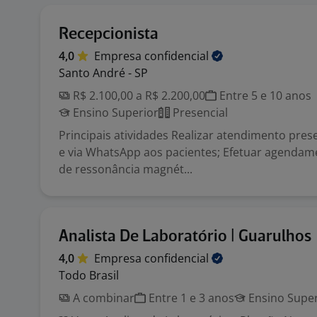
Recepcionista
4,0
Empresa
confidencial
Santo André - SP
R$ 2.100,00 a R$ 2.200,00
Entre 5 e 10 anos
Ensino Superior
Presencial
Principais atividades Realizar atendimento prese
e via WhatsApp aos pacientes; Efetuar agenda
de ressonância magnét...
Analista De Laboratório | Guarulhos
4,0
Empresa
confidencial
Todo Brasil
A combinar
Entre 1 e 3 anos
Ensino Super