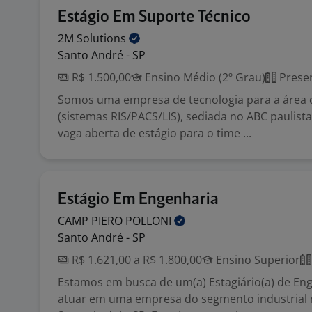
Estágio Em Suporte Técnico
2M
Solutions
Santo André - SP
R$ 1.500,00
Ensino Médio (2º Grau)
Presen
Somos uma empresa de tecnologia para a área 
(sistemas RIS/PACS/LIS), sediada no ABC paulis
vaga aberta de estágio para o time ...
Estágio Em Engenharia
CAMP PIERO
POLLONI
Santo André - SP
R$ 1.621,00 a R$ 1.800,00
Ensino Superior
Estamos em busca de um(a) Estagiário(a) de En
atuar em uma empresa do segmento industrial 