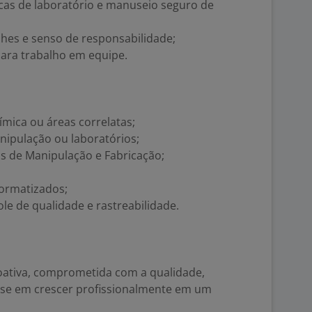
as de laboratório e manuseio seguro de
lhes e senso de responsabilidade;
para trabalho em equipe.
mica ou áreas correlatas;
nipulação ou laboratórios;
 de Manipulação e Fabricação;
formatizados;
e de qualidade e rastreabilidade.
oativa, comprometida com a qualidade,
sse em crescer profissionalmente em um