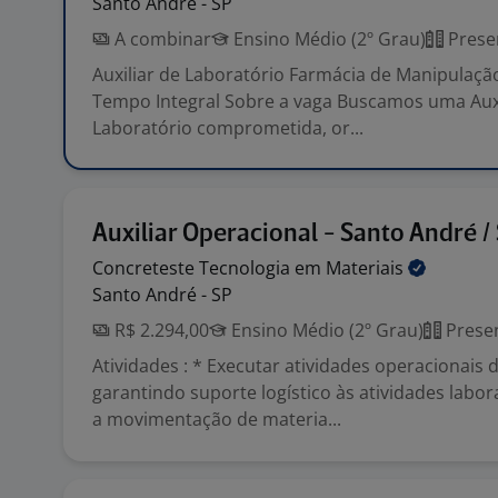
Santo André - SP
A combinar
Ensino Médio (2º Grau)
Prese
Auxiliar de Laboratório Farmácia de Manipulação
Tempo Integral Sobre a vaga Buscamos uma Auxi
Laboratório comprometida, or...
Auxiliar Operacional - Santo André /
Concreteste Tecnologia em
Materiais
Santo André - SP
R$ 2.294,00
Ensino Médio (2º Grau)
Presen
Atividades : * Executar atividades operacionais 
garantindo suporte logístico às atividades labora
a movimentação de materia...