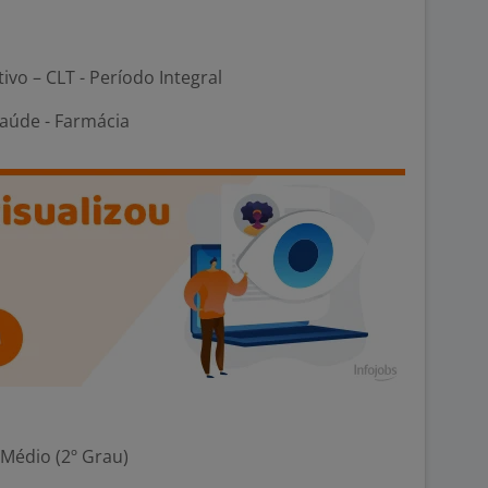
tivo – CLT - Período Integral
Saúde - Farmácia
 Médio (2º Grau)