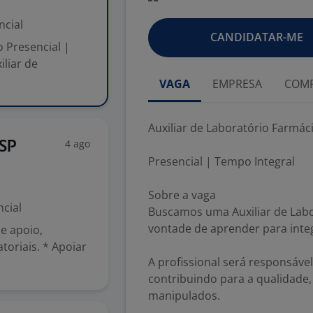
ncial
CANDIDATAR-ME
 Presencial |
liar de
VAGA
EMPRESA
COMP
Auxiliar de Laboratório Farmá
4 ago
 SP
Presencial | Tempo Integral
Sobre a vaga
cial
Buscamos uma Auxiliar de Lab
vontade de aprender para inte
de apoio,
toriais. * Apoiar
A profissional será responsáve
contribuindo para a qualidade,
manipulados.