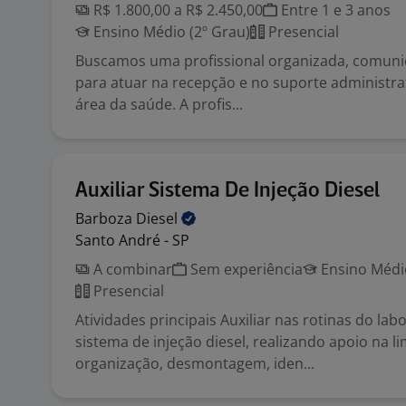
R$ 1.800,00 a R$ 2.450,00
Entre 1 e 3 anos
Ensino Médio (2º Grau)
Presencial
Buscamos uma profissional organizada, comunic
para atuar na recepção e no suporte administrat
área da saúde. A profis...
Auxiliar Sistema De Injeção Diesel
Barboza
Diesel
Santo André - SP
A combinar
Sem experiência
Ensino Médio
Presencial
Atividades principais Auxiliar nas rotinas do lab
sistema de injeção diesel, realizando apoio na l
organização, desmontagem, iden...