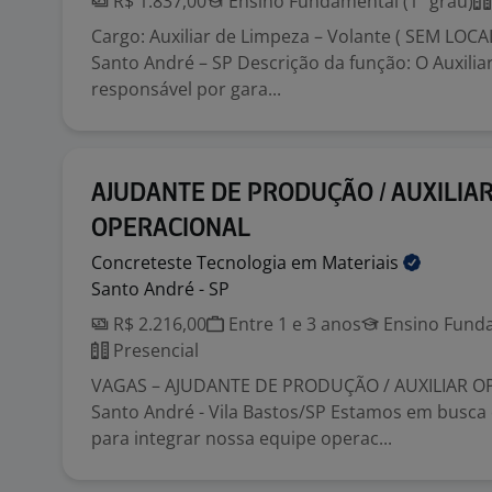
R$ 1.837,00
Ensino Fundamental (1º grau)
Cargo: Auxiliar de Limpeza – Volante ( SEM LOCAL
Santo André – SP Descrição da função: O Auxilia
responsável por gara...
AJUDANTE DE PRODUÇÃO / AUXILIA
OPERACIONAL
Concreteste Tecnologia em
Materiais
Santo André - SP
R$ 2.216,00
Entre 1 e 3 anos
Ensino Funda
Presencial
VAGAS – AJUDANTE DE PRODUÇÃO / AUXILIAR O
Santo André - Vila Bastos/SP Estamos em busca 
para integrar nossa equipe operac...