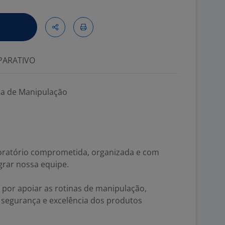
ARATIVO
cia de Manipulação
oratório comprometida, organizada e com
grar nossa equipe.
l por apoiar as rotinas de manipulação,
 segurança e excelência dos produtos