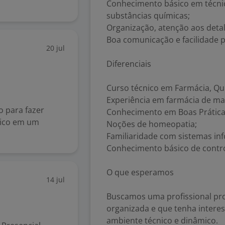
Conhecimento básico em técnic
substâncias químicas;
Organização, atenção aos deta
Boa comunicação e facilidade 
20 jul
Diferenciais
Curso técnico em Farmácia, Quí
Experiência em farmácia de ma
o para fazer
Conhecimento em Boas Práticas
dico em um
Noções de homeopatia;
Familiaridade com sistemas in
Conhecimento básico de control
O que esperamos
14 jul
Buscamos uma profissional pr
organizada e que tenha intere
ambiente técnico e dinâmico.