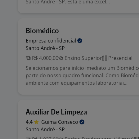
Santo André - SP. Esta é uma excel...
Biomédico
Empresa
confidencial
Santo André - SP
R$ 4.000,00
Ensino Superior
Presencial
Selecionamos para início imediato um Biomédic
parte do nosso quadro funcional. Como Biomé
ambiente com equipamentos laboratoriai...
Auxiliar De Limpeza
4,4
Guima
Conseco
Santo André - SP