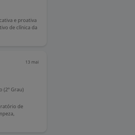
ativa e proativa
ivo de clínica da
13 mai
 (2º Grau)
oratório de
impeza,