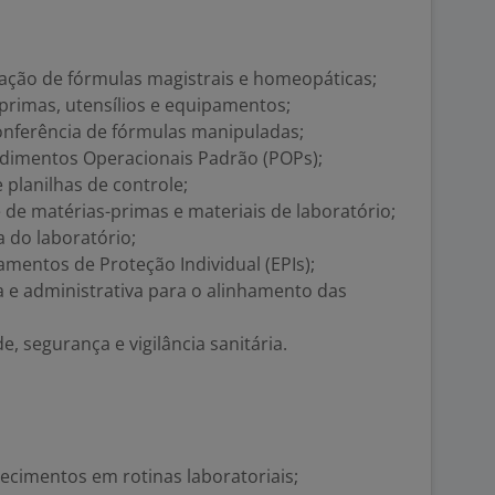
lação de fórmulas magistrais e homeopáticas;
primas, utensílios e equipamentos;
onferência de fórmulas manipuladas;
dimentos Operacionais Padrão (POPs);
 planilhas de controle;
e de matérias-primas e materiais de laboratório;
 do laboratório;
amentos de Proteção Individual (EPIs);
 e administrativa para o alinhamento das
, segurança e vigilância sanitária.
ecimentos em rotinas laboratoriais;