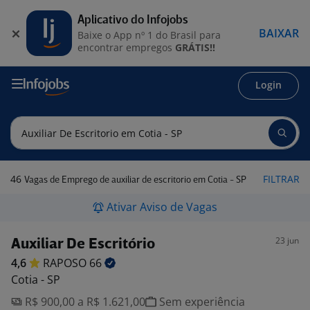
Aplicativo do Infojobs
BAIXAR
Baixe o App nº 1 do Brasil para
encontrar empregos
GRÁTIS!!
Login
46
FILTRAR
Vagas de Emprego de auxiliar de escritorio em Cotia - SP
Ativar Aviso de Vagas
23 jun
Auxiliar De Escritório
4,6
RAPOSO
66
Cotia - SP
R$ 900,00 a R$ 1.621,00
Sem experiência