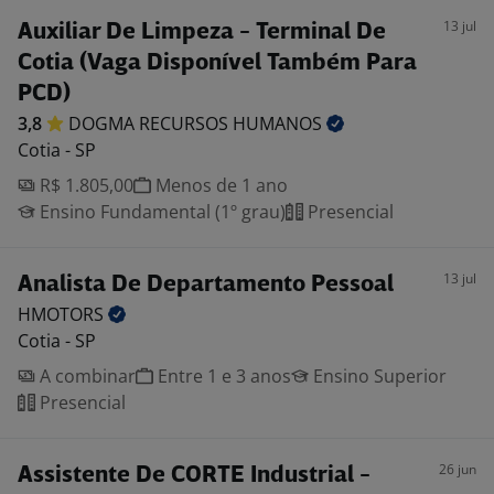
13 jul
Auxiliar De Limpeza - Terminal De
Cotia (Vaga Disponível Também Para
PCD)
3,8
DOGMA RECURSOS
HUMANOS
Cotia - SP
R$ 1.805,00
Menos de 1 ano
Ensino Fundamental (1º grau)
Presencial
13 jul
Analista De Departamento Pessoal
HMOTORS
Cotia - SP
A combinar
Entre 1 e 3 anos
Ensino Superior
Presencial
26 jun
Assistente De CORTE Industrial -