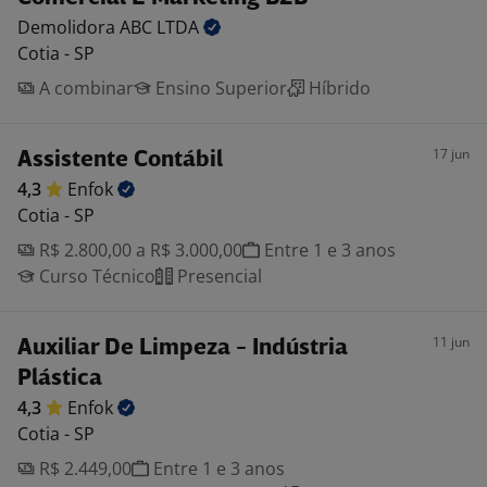
Demolidora ABC
LTDA
Cotia - SP
A combinar
Ensino Superior
Híbrido
17 jun
Assistente Contábil
4,3
Enfok
Cotia - SP
R$ 2.800,00 a R$ 3.000,00
Entre 1 e 3 anos
Curso Técnico
Presencial
11 jun
Auxiliar De Limpeza - Indústria
Plástica
4,3
Enfok
Cotia - SP
R$ 2.449,00
Entre 1 e 3 anos