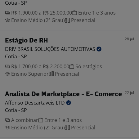
Cotia - SP
R$ 1.900,00 a R$ 25.000,00
Entre 1 e 3 anos
Ensino Médio (2º Grau)
Presencial
28 jul
Estágio De RH
DRIV BRASIL SOLUÇÕES
AUTOMOTIVAS
Cotia - SP
R$ 1.700,00 a R$ 2.200,00
Só estágios
Ensino Superior
Presencial
22 jul
Analista De Marketplace - E- Comerce
Affonso Descartaveis
LTD
Cotia - SP
A combinar
Entre 1 e 3 anos
Ensino Médio (2º Grau)
Presencial