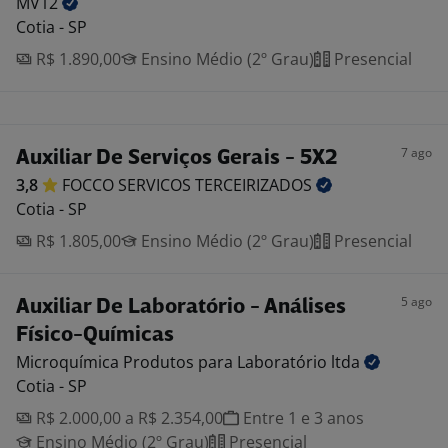
MV12
Cotia - SP
R$ 1.890,00
Ensino Médio (2º Grau)
Presencial
7 ago
Auxiliar De Serviços Gerais - 5X2
3,8
FOCCO SERVICOS
TERCEIRIZADOS
Cotia - SP
R$ 1.805,00
Ensino Médio (2º Grau)
Presencial
5 ago
Auxiliar De Laboratório - Análises
Físico-Químicas
Microquímica Produtos para Laboratório
ltda
Cotia - SP
R$ 2.000,00 a R$ 2.354,00
Entre 1 e 3 anos
Ensino Médio (2º Grau)
Presencial