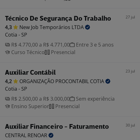
27 jul
Técnico De Segurança Do Trabalho
4,3
New Job Temporários
LTDA
Cotia - SP
R$ 4.770,00 a R$ 4.771,00
Entre 3 e 5 anos
Curso Técnico
Presencial
23 jul
Auxiliar Contábil
4,2
ORGANIZAÇÃO PROCONTABIL
COTIA
Cotia - SP
R$ 2.500,00 a R$ 3.000,00
Sem experiência
Ensino Superior
Presencial
30 jul
Auxiliar Financeiro - Faturamento
CENTRAL
RENOAR