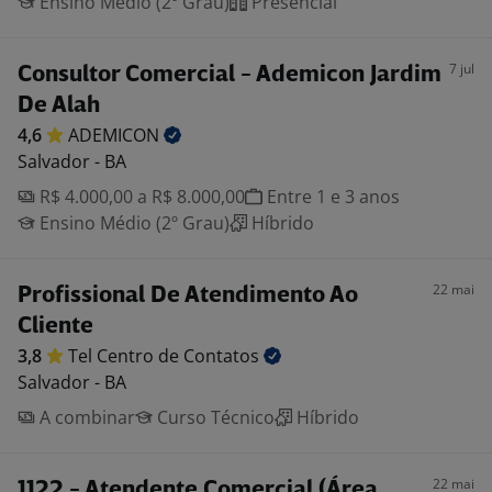
Ensino Médio (2º Grau)
Presencial
7 jul
Consultor Comercial - Ademicon Jardim
De Alah
4,6
ADEMICON
Salvador - BA
R$ 4.000,00 a R$ 8.000,00
Entre 1 e 3 anos
Ensino Médio (2º Grau)
Híbrido
22 mai
Profissional De Atendimento Ao
Cliente
3,8
Tel Centro de
Contatos
Salvador - BA
A combinar
Curso Técnico
Híbrido
22 mai
1122 - Atendente Comercial (Área