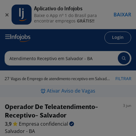
Aplicativo do Infojobs
BAIXAR
Baixe o App nº 1 do Brasil para
encontrar empregos
GRÁTIS!!
Login
27
FILTRAR
Vagas de Emprego de atendimento receptivo em Salvador - BA
Ativar Aviso de Vagas
3 jun
Operador De Teleatendimento-
Receptivo- Salvador
3,9
Empresa
confidencial
Salvador - BA