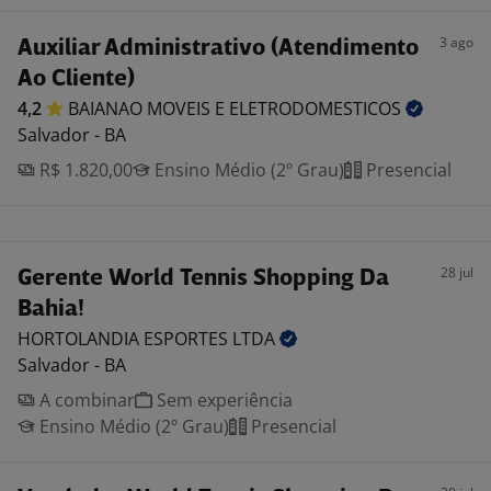
3 ago
Auxiliar Administrativo (Atendimento
Ao Cliente)
4,2
BAIANAO MOVEIS E
ELETRODOMESTICOS
Salvador - BA
R$ 1.820,00
Ensino Médio (2º Grau)
Presencial
28 jul
Gerente World Tennis Shopping Da
Bahia!
HORTOLANDIA ESPORTES
LTDA
Salvador - BA
A combinar
Sem experiência
Ensino Médio (2º Grau)
Presencial