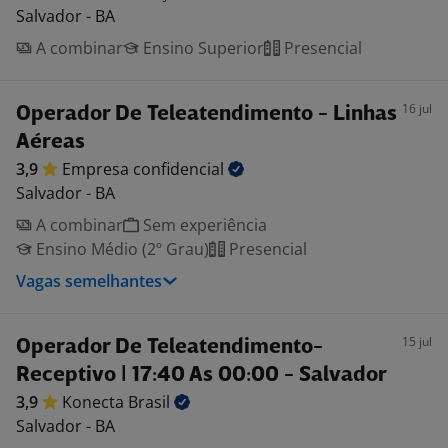
Salvador - BA
A combinar
Ensino Superior
Presencial
16 jul
Operador De Teleatendimento - Linhas
Aéreas
3,9
Empresa
confidencial
Salvador - BA
A combinar
Sem experiência
Ensino Médio (2º Grau)
Presencial
Vagas semelhantes
15 jul
Operador De Teleatendimento-
Receptivo | 17:40 As 00:00 - Salvador
3,9
Konecta
Brasil
Salvador - BA