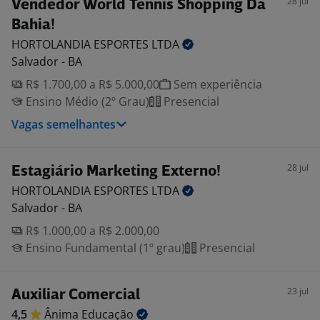
28 jul
Vendedor World Tennis Shopping Da
Bahia!
HORTOLANDIA ESPORTES
LTDA
Salvador - BA
R$ 1.700,00 a R$ 5.000,00
Sem experiência
Ensino Médio (2º Grau)
Presencial
Vagas semelhantes
28 jul
Estagiário Marketing Externo!
HORTOLANDIA ESPORTES
LTDA
Salvador - BA
R$ 1.000,00 a R$ 2.000,00
Ensino Fundamental (1º grau)
Presencial
23 jul
Auxiliar Comercial
4,5
Ânima
Educação