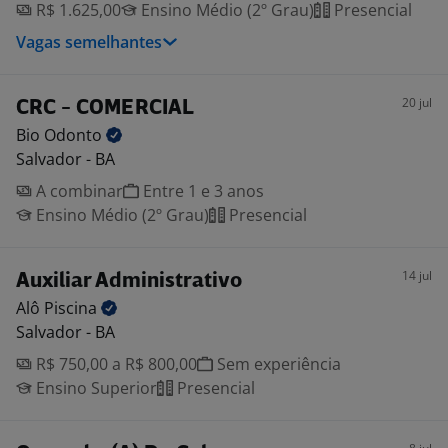
R$ 1.625,00
Ensino Médio (2º Grau)
Presencial
Vagas semelhantes
20 jul
CRC - COMERCIAL
Bio
Odonto
Salvador - BA
A combinar
Entre 1 e 3 anos
Ensino Médio (2º Grau)
Presencial
14 jul
Auxiliar Administrativo
Alô
Piscina
Salvador - BA
R$ 750,00 a R$ 800,00
Sem experiência
Ensino Superior
Presencial