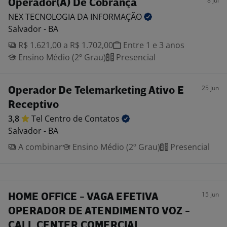
8 jul
Operador(A) De Cobrança
NEX TECNOLOGIA DA
INFORMAÇÃO
Salvador - BA
R$ 1.621,00 a R$ 1.702,00
Entre 1 e 3 anos
Ensino Médio (2º Grau)
Presencial
25 jun
Operador De Telemarketing Ativo E
Receptivo
3,8
Tel Centro de
Contatos
Salvador - BA
A combinar
Ensino Médio (2º Grau)
Presencial
15 jun
HOME OFFICE - VAGA EFETIVA
OPERADOR DE ATENDIMENTO VOZ -
CALL CENTER COMERCIAL