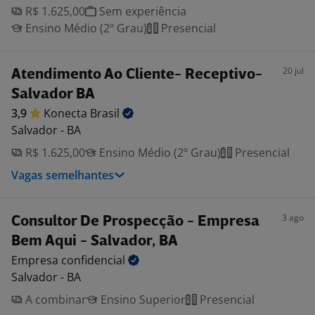
R$ 1.625,00
Sem experiência
Ensino Médio (2º Grau)
Presencial
20 jul
Atendimento Ao Cliente- Receptivo-
Salvador BA
3,9
Konecta
Brasil
Salvador - BA
R$ 1.625,00
Ensino Médio (2º Grau)
Presencial
Vagas semelhantes
3 ago
Consultor De Prospecção - Empresa
Bem Aqui - Salvador, BA
Empresa
confidencial
Salvador - BA
A combinar
Ensino Superior
Presencial