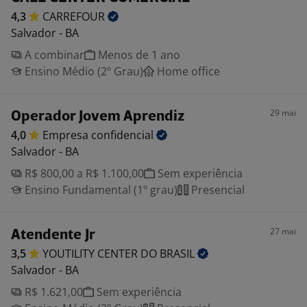
4,3
CARREFOUR
Salvador - BA
A combinar
Menos de 1 ano
Ensino Médio (2º Grau)
Home office
29 mai
Operador Jovem Aprendiz
4,0
Empresa
confidencial
Salvador - BA
R$ 800,00 a R$ 1.100,00
Sem experiência
Ensino Fundamental (1º grau)
Presencial
27 mai
Atendente Jr
3,5
YOUTILITY CENTER DO
BRASIL
Salvador - BA
R$ 1.621,00
Sem experiência