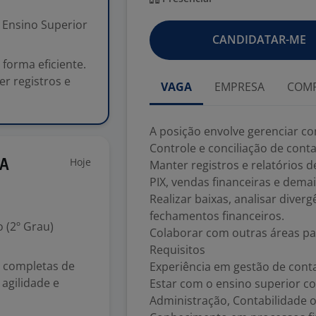
Ensino Superior
CANDIDATAR-ME
 forma eficiente.
er registros e
VAGA
EMPRESA
COMP
A posição envolve gerenciar con
Controle e conciliação de cont
Hoje
BA
Manter registros e relatórios 
PIX, vendas financeiras e dem
Realizar baixas, analisar diverg
fechamentos financeiros.
 (2º Grau)
Colaborar com outras áreas pa
Requisitos
 completas de
Experiência em gestão de cont
agilidade e
Estar com o ensino superior 
Administração, Contabilidade o