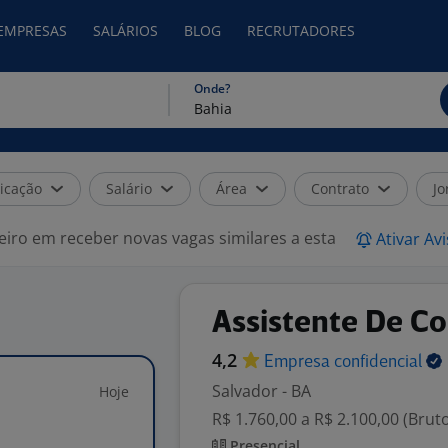
 EMPRESAS
SALÁRIOS
BLOG
RECRUTADORES
Onde?
icação
Salário
Área
Contrato
Jo
eiro em receber novas vagas similares a esta
Ativar Av
Assistente De C
4,2
Empresa
confidencial
Salvador - BA
Hoje
R$ 1.760,00 a R$ 2.100,00 (Brut
Presencial