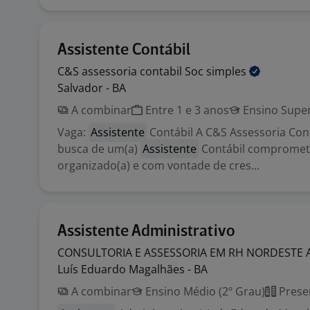
Assistente Contábil
C&S assessoria contabil Soc
simples
Salvador - BA
A combinar
Entre 1 e 3 anos
Ensino Super
Vaga:
Assistente
Contábil A C&S Assessoria Con
busca de um(a)
Assistente
Contábil comprometi
organizado(a) e com vontade de cres...
Assistente Administrativo
CONSULTORIA E ASSESSORIA EM RH NORDESTE
Luís Eduardo Magalhães - BA
A combinar
Ensino Médio (2º Grau)
Prese