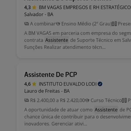
4,3
BM VAGAS EMPREGOS E RH
ESTRATÉGICO
Salvador - BA
A combinar
Ensino Médio (2º Grau)
Prese
A BM VAGAS em parceria com empresa do segme
contrata
Assistente
de Suporte Técnico em Salv
Funções Realizar atendimento técn...
Assistente De PCP
4,6
INSTITUTO EUVALDO
LODI
Lauro de Freitas - BA
R$ 2.400,00 a R$ 2.420,00
Curso Técnico
P
A oportunidade de atuar como
Assistente
de PC
chance única de contribuir para o desenvolvime
inovadores. Gerenciar ativi...