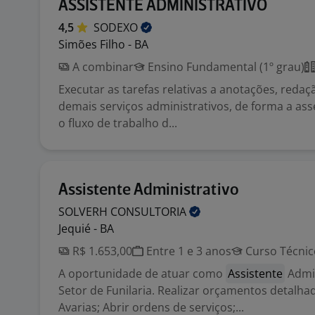
ASSISTENTE ADMINISTRATIVO
4,5
SODEXO
Simões Filho - BA
A combinar
Ensino Fundamental (1º grau)
Executar as tarefas relativas a anotações, redaçã
demais serviços administrativos, de forma a asse
o fluxo de trabalho d...
Assistente Administrativo
SOLVERH
CONSULTORIA
Jequié - BA
R$ 1.653,00
Entre 1 e 3 anos
Curso Técnic
A oportunidade de atuar como
Assistente
Admin
Setor de Funilaria. Realizar orçamentos detalha
Avarias; Abrir ordens de serviços;...