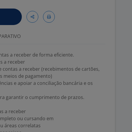
ARATIVO
tas a receber de forma eficiente.
as a receber
de contas a receber (recebimentos de cartões,
ais meios de pagamento)
ências e apoiar a conciliação bancária e os
ra garantir o cumprimento de prazos.
as a receber
completo ou cursando em
u áreas correlatas