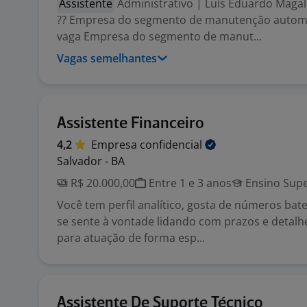
Assistente
Administrativo | Luís Eduardo Maga
?? Empresa do segmento de manutenção automo
vaga Empresa do segmento de manut...
Vagas semelhantes
Assistente Financeiro
4,2
Empresa
confidencial
Salvador - BA
R$ 20.000,00
Entre 1 e 3 anos
Ensino Supe
Você tem perfil analítico, gosta de números bat
se sente à vontade lidando com prazos e detalh
para atuação de forma esp...
Assistente De Suporte Técnico