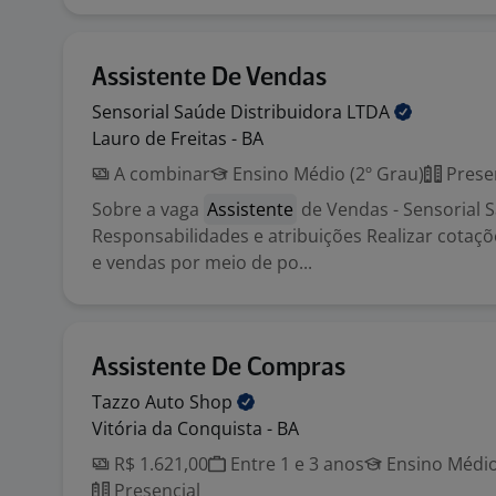
Assistente De Vendas
Sensorial Saúde Distribuidora
LTDA
Lauro de Freitas - BA
A combinar
Ensino Médio (2º Grau)
Prese
Sobre a vaga
Assistente
de Vendas - Sensorial 
Responsabilidades e atribuições Realizar cotaç
e vendas por meio de po...
Assistente De Compras
Tazzo Auto
Shop
Vitória da Conquista - BA
R$ 1.621,00
Entre 1 e 3 anos
Ensino Médio
Presencial