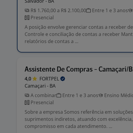
Salvador - BA
R$ 1.760,00 a R$ 2.100,00
Entre 1 e 3 anos
Presencial
A posição envolve gerenciar contas a receber de
Controle e conciliação de contas a receber Mant
relatórios de contas a ...
Assistente De Compras - Camaçari/
4,0
FORTPEL
Camaçari - BA
A combinar
Entre 1 e 3 anos
Ensino Médio
Presencial
Sobre a empresa Somos referência em soluções
suprimentos indiretos, atuando com excelência, 
compromisso em cada atendimento. ...