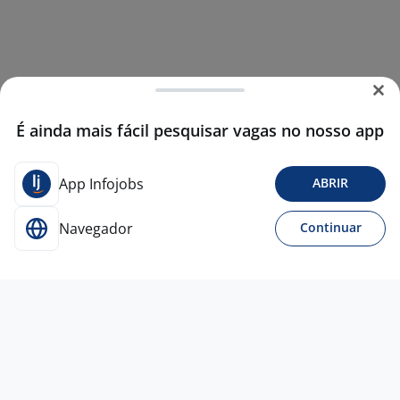
É ainda mais fácil pesquisar vagas no nosso app
App Infojobs
ABRIR
Navegador
Continuar