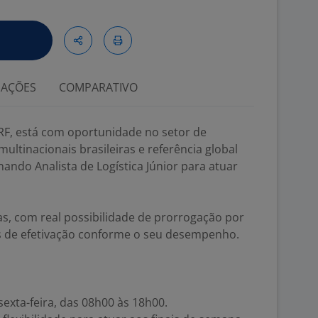
IAÇÕES
COMPARATIVO
RF, está com oportunidade no setor de
ultinacionais brasileiras e referência global
ando Analista de Logística Júnior para atuar
s, com real possibilidade de prorrogação por
s de efetivação conforme o seu desempenho.
exta-feira, das 08h00 às 18h00.