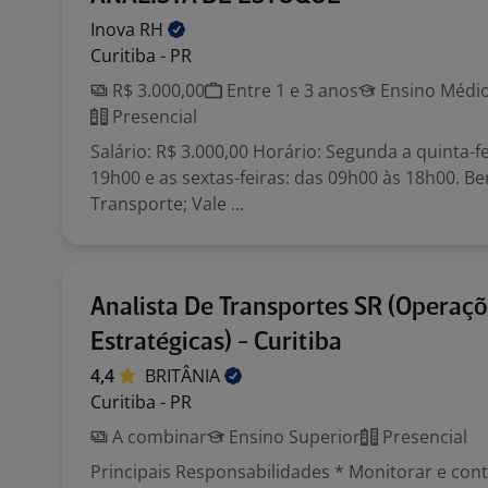
Inova
RH
Curitiba - PR
R$ 3.000,00
Entre 1 e 3 anos
Ensino Médio
Presencial
Salário: R$ 3.000,00 Horário: Segunda a quinta-f
19h00 e as sextas-feiras: das 09h00 às 18h00. Ben
Transporte; Vale ...
Analista De Transportes SR (Operaç
Estratégicas) - Curitiba
4,4
BRITÂNIA
Curitiba - PR
A combinar
Ensino Superior
Presencial
Principais Responsabilidades * Monitorar e cont