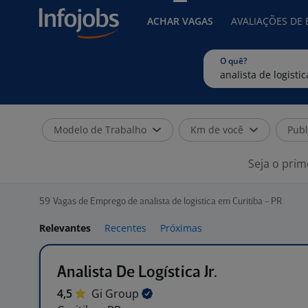
ACHAR VAGAS
AVALIAÇÕES DE
O quê?
Modelo de Trabalho
Km de você
Publ
Seja o prim
59
Vagas de Emprego de analista de logistica em Curitiba - PR
Relevantes
Recentes
Próximas
Analista De Logística Jr.
4,5
Gi
Group