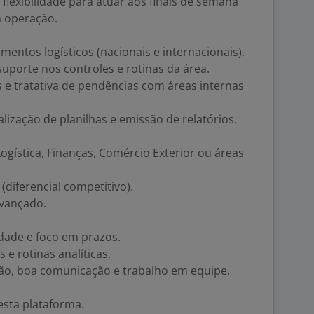
 flexibilidade para atuar aos finais de semana
 operação.
entos logísticos (nacionais e internacionais).
uporte nos controles e rotinas da área.
 tratativa de pendências com áreas internas
alização de planilhas e emissão de relatórios.
gística, Finanças, Comércio Exterior ou áreas
diferencial competitivo).
avançado.
idade e foco em prazos.
e rotinas analíticas.
ão, boa comunicação e trabalho em equipe.
esta plataforma.