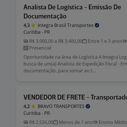
Analista De Logística - Emissão De
Documentação
4,3
Integra Brasil
Transportes
Curitiba - PR
R$ 3.000,00 a R$ 3.400,00
Entre 1 e 3 anos
Presencial
Oportunidade na área de Logística A Integra Log
busca de um(a) Analista de Expedição Fiscal - E
documentação, para somar ao t...
VENDEDOR DE FRETE - Transportad
4,2
BRAVO
TRANSPORTES
Curitiba - PR
R$ 2.526,00
Menos de 1 ano
Ensino Médio