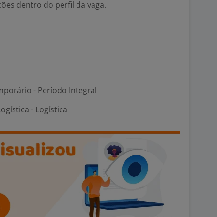
ções dentro do perfil da vaga.
porário - Período Integral
ogística - Logística