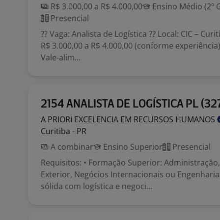
R$ 3.000,00 a R$ 4.000,00
Ensino Médio (2º 
Presencial
?? Vaga: Analista de Logística ?? Local: CIC – Curit
R$ 3.000,00 a R$ 4.000,00 (conforme experiência) 
Vale-alim...
2154 ANALISTA DE LOGÍSTICA PL (32
A PRIORI EXCELENCIA EM RECURSOS
HUMANOS
Curitiba - PR
A combinar
Ensino Superior
Presencial
Requisitos: • Formação Superior: Administração
Exterior, Negócios Internacionais ou Engenharias
sólida com logística e negoci...