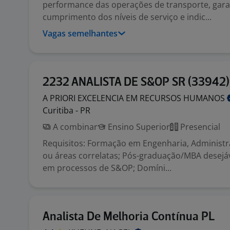
performance das operações de transporte, gara
cumprimento dos níveis de serviço e indic...
Vagas semelhantes
2232 ANALISTA DE S&OP SR (33942)
A PRIORI EXCELENCIA EM RECURSOS
HUMANOS
Curitiba - PR
A combinar
Ensino Superior
Presencial
Requisitos: Formação em Engenharia, Administ
ou áreas correlatas; Pós-graduação/MBA desejáv
em processos de S&OP; Domíni...
Analista De Melhoria Contínua PL