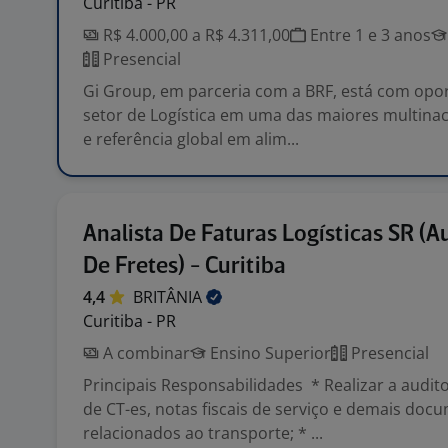
Curitiba - PR
R$ 4.000,00 a R$ 4.311,00
Entre 1 e 3 anos
Presencial
Gi Group, em parceria com a BRF, está com opo
setor de Logística em uma das maiores multinaci
e referência global em alim...
Analista De Faturas Logísticas SR (A
De Fretes) - Curitiba
4,4
BRITÂNIA
Curitiba - PR
A combinar
Ensino Superior
Presencial
Principais Responsabilidades * Realizar a audito
de CT-es, notas fiscais de serviço e demais doc
relacionados ao transporte; * ...