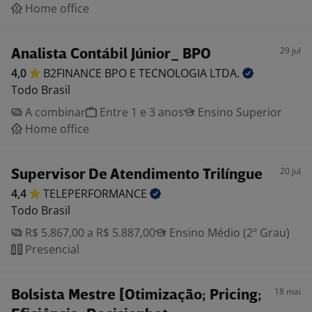
Home office
29 jul
Analista Contábil Júnior_ BPO
4,0
B2FINANCE BPO E TECNOLOGIA
LTDA.
Todo Brasil
A combinar
Entre 1 e 3 anos
Ensino Superior
Home office
20 jul
Supervisor De Atendimento Trilíngue
4,4
TELEPERFORMANCE
Todo Brasil
R$ 5.867,00 a R$ 5.887,00
Ensino Médio (2º Grau)
Presencial
18 mai
Bolsista Mestre [Otimização; Pricing;