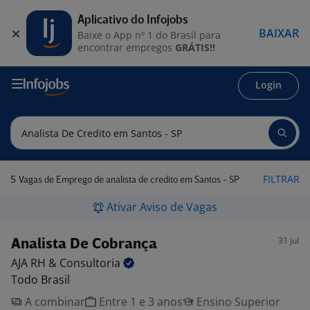
Aplicativo do Infojobs
BAIXAR
Baixe o App nº 1 do Brasil para
encontrar empregos
GRÁTIS!!
Login
5
FILTRAR
Vagas de Emprego de analista de credito em Santos - SP
Ativar Aviso de Vagas
31 jul
Analista De Cobrança
AJA RH &
Consultoria
Todo Brasil
A combinar
Entre 1 e 3 anos
Ensino Superior