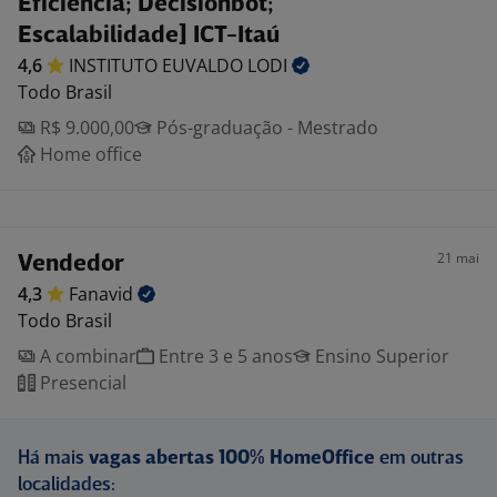
Eficiência; Decisionbot;
Escalabilidade] ICT-Itaú
4,6
INSTITUTO EUVALDO
LODI
Todo Brasil
R$ 9.000,00
Pós-graduação - Mestrado
Home office
21 mai
Vendedor
4,3
Fanavid
Todo Brasil
A combinar
Entre 3 e 5 anos
Ensino Superior
Presencial
Há mais
vagas abertas 100% HomeOffice
em outras
localidades: