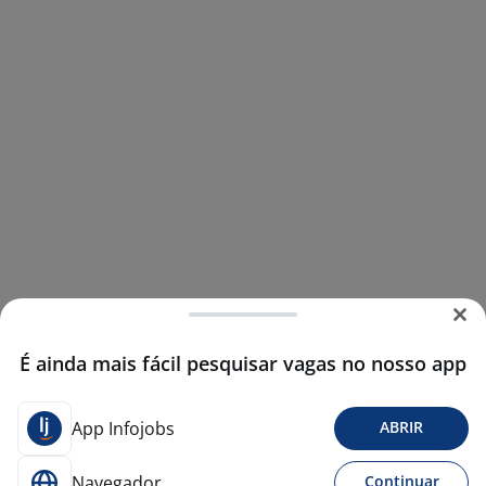
É ainda mais fácil pesquisar vagas no nosso app
App Infojobs
ABRIR
Navegador
Continuar