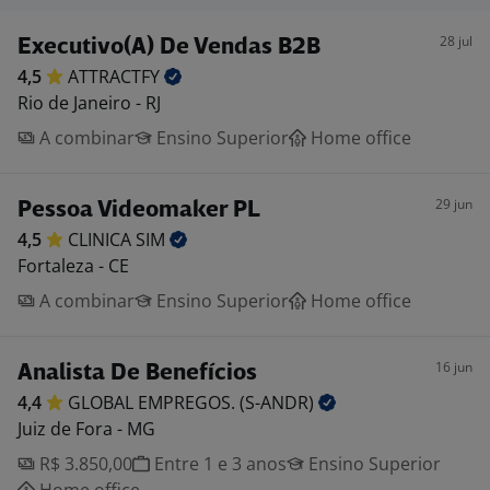
28 jul
Executivo(A) De Vendas B2B
4,5
ATTRACTFY
Rio de Janeiro - RJ
A combinar
Ensino Superior
Home office
29 jun
Pessoa Videomaker PL
4,5
CLINICA
SIM
Fortaleza - CE
A combinar
Ensino Superior
Home office
16 jun
Analista De Benefícios
4,4
GLOBAL EMPREGOS.
(S-ANDR)
Juiz de Fora - MG
R$ 3.850,00
Entre 1 e 3 anos
Ensino Superior