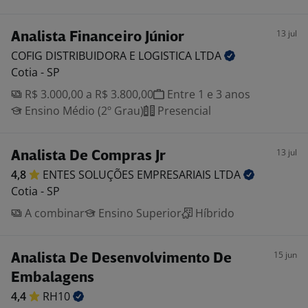
13 jul
Analista Financeiro Júnior
COFIG DISTRIBUIDORA E LOGISTICA
LTDA
Cotia - SP
R$ 3.000,00 a R$ 3.800,00
Entre 1 e 3 anos
Ensino Médio (2º Grau)
Presencial
13 jul
Analista De Compras Jr
4,8
ENTES SOLUÇÕES EMPRESARIAIS
LTDA
Cotia - SP
A combinar
Ensino Superior
Híbrido
15 jun
Analista De Desenvolvimento De
Embalagens
4,4
RH10