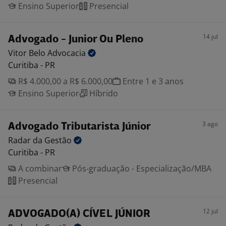
Ensino Superior
Presencial
14 jul
Advogado - Junior Ou Pleno
Vitor Belo
Advocacia
Curitiba - PR
R$ 4.000,00 a R$ 6.000,00
Entre 1 e 3 anos
Ensino Superior
Híbrido
3 ago
Advogado Tributarista Júnior
Radar da
Gestão
Curitiba - PR
A combinar
Pós-graduação - Especialização/MBA
Presencial
12 jul
ADVOGADO(A) CÍVEL JÚNIOR