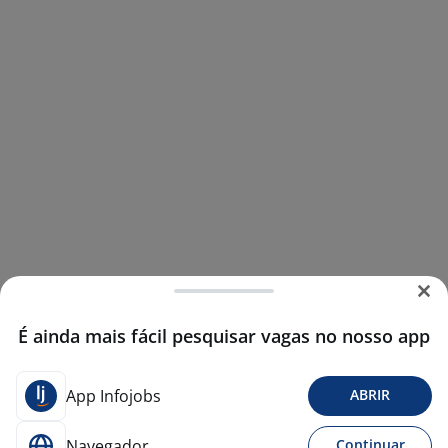
É ainda mais fácil pesquisar vagas no nosso app
App Infojobs
ABRIR
Navegador
Continuar