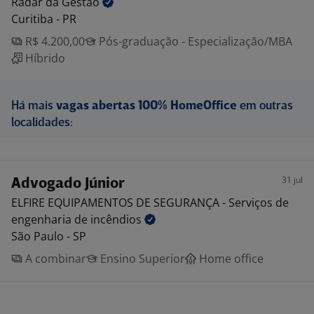
Radar da
Gestão
Curitiba - PR
R$ 4.200,00
Pós-graduação - Especialização/MBA
Híbrido
Há mais
vagas abertas 100% HomeOffice
em outras
localidades:
31 jul
Advogado Júnior
ELFIRE EQUIPAMENTOS DE SEGURANÇA - Serviços de
engenharia de
incêndios
São Paulo - SP
A combinar
Ensino Superior
Home office