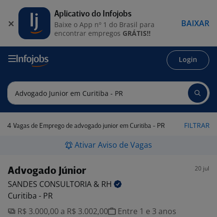
Aplicativo do Infojobs
BAIXAR
Baixe o App nº 1 do Brasil para
encontrar empregos
GRÁTIS!!
Login
4
FILTRAR
Vagas de Emprego de advogado junior em Curitiba - PR
Ativar Aviso de Vagas
20 jul
Advogado Júnior
SANDES CONSULTORIA &
RH
Curitiba - PR
R$ 3.000,00 a R$ 3.002,00
Entre 1 e 3 anos