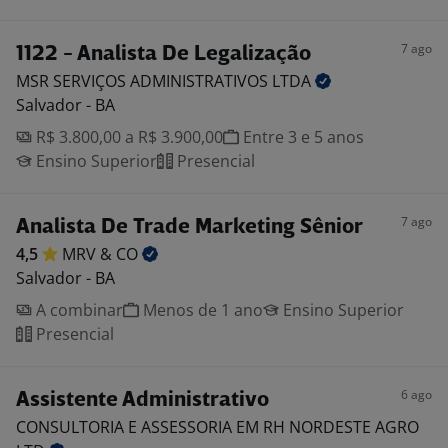
7 ago
1122 - Analista De Legalização
MSR SERVIÇOS ADMINISTRATIVOS
LTDA
Salvador - BA
R$ 3.800,00 a R$ 3.900,00
Entre 3 e 5 anos
Ensino Superior
Presencial
7 ago
Analista De Trade Marketing Sênior
4,5
MRV &
CO
Salvador - BA
A combinar
Menos de 1 ano
Ensino Superior
Presencial
6 ago
Assistente Administrativo
CONSULTORIA E ASSESSORIA EM RH NORDESTE AGRO