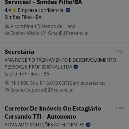
Services) - Simões Filho/BA
4,4
Empresa
confidencial
Simões Filho - BA
A combinar
Menos de 1 ano
Ensino Médio (2º Grau)
Presencial
5 ago
Secretária
ANA ROGERIO TREINAMENTO E DESENVOLVIMENTO
PESSOAL E PROFISSIONAL
LTDA
Lauro de Freitas - BA
R$ 1.800,00 a R$ 3.000,00
Sem experiência
Ensino Superior
Presencial
5 ago
Corretor De Imóveis Ou Estagiário
Cursando TTI - Autonomo
ATIVA ADM SOLUÇÕES
INTELIGENTES