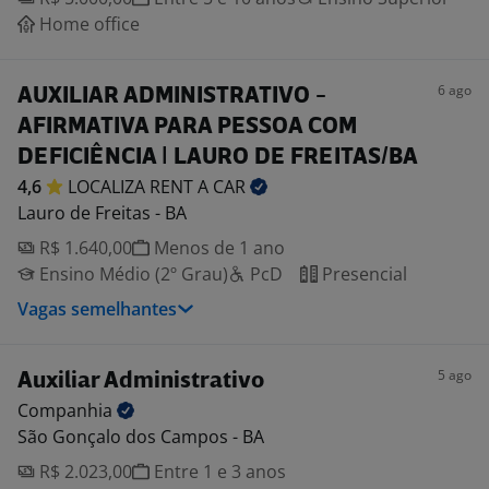
Home office
6 ago
AUXILIAR ADMINISTRATIVO -
AFIRMATIVA PARA PESSOA COM
DEFICIÊNCIA | LAURO DE FREITAS/BA
4,6
LOCALIZA RENT A
CAR
Lauro de Freitas - BA
R$ 1.640,00
Menos de 1 ano
Ensino Médio (2º Grau)
PcD
Presencial
Vagas semelhantes
5 ago
Auxiliar Administrativo
Companhia
São Gonçalo dos Campos - BA
R$ 2.023,00
Entre 1 e 3 anos