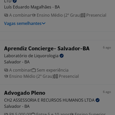
LTD
Luís Eduardo Magalhães - BA
A combinar
Ensino Médio (2º Grau)
Presencial
Vagas semelhantes
6 ago
Aprendiz Concierge- Salvador-BA
Laboratório de
Liquorologia
Salvador - BA
A combinar
Sem experiência
Ensino Médio (2º Grau)
Presencial
6 ago
Advogado Pleno
CH2 ASSESSORIA E RECURSOS HUMANOS
LTDA
Salvador - BA
R$ 5.000,00
Entre 5 e 10 anos
Ensino Superior