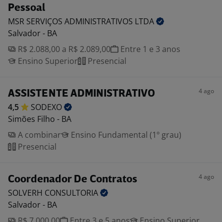
Pessoal
MSR SERVIÇOS ADMINISTRATIVOS
LTDA
Salvador - BA
R$ 2.088,00 a R$ 2.089,00
Entre 1 e 3 anos
Ensino Superior
Presencial
4 ago
ASSISTENTE ADMINISTRATIVO
4,5
SODEXO
Simões Filho - BA
A combinar
Ensino Fundamental (1º grau)
Presencial
4 ago
Coordenador De Contratos
SOLVERH
CONSULTORIA
Salvador - BA
R$ 7.000,00
Entre 3 e 5 anos
Ensino Superior