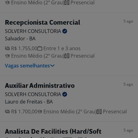
Ensino Médio (2º Grau)
Presencial
5 ago
Recepcionista Comercial
SOLVERH
CONSULTORIA
Salvador - BA
R$ 1.755,00
Entre 1 e 3 anos
Ensino Médio (2º Grau)
Presencial
Vagas semelhantes
5 ago
Auxiliar Administrativo
SOLVERH
CONSULTORIA
Lauro de Freitas - BA
R$ 1.700,00
Ensino Médio (2º Grau)
Presencial
5 ago
Analista De Facilities (Hard/Soft