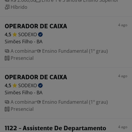
R$ 2.000,00
Entre 1 e 3 anos
Ensino Superior
Híbrido
4 ago
OPERADOR DE CAIXA
4,5
SODEXO
Simões Filho - BA
A combinar
Ensino Fundamental (1º grau)
Presencial
4 ago
OPERADOR DE CAIXA
4,5
SODEXO
Simões Filho - BA
A combinar
Ensino Fundamental (1º grau)
Presencial
4 ago
1122 - Assistente De Departamento