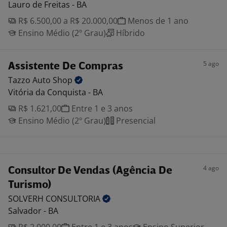
Lauro de Freitas - BA
R$ 6.500,00 a R$ 20.000,00
Menos de 1 ano
Ensino Médio (2º Grau)
Híbrido
5 ago
Assistente De Compras
Tazzo Auto
Shop
Vitória da Conquista - BA
R$ 1.621,00
Entre 1 e 3 anos
Ensino Médio (2º Grau)
Presencial
4 ago
Consultor De Vendas (Agência De
Turismo)
SOLVERH
CONSULTORIA
Salvador - BA