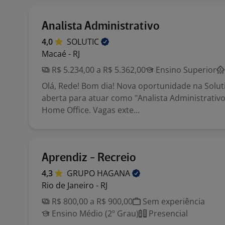
Analista Administrativo
4,0
SOLUTIC
Macaé - RJ
R$ 5.234,00 a R$ 5.362,00
Ensino Superior
Olá, Rede! Bom dia! Nova oportunidade na Solut
aberta para atuar como "Analista Administrativ
Home Office. Vagas exte...
Aprendiz - Recreio
4,3
GRUPO
HAGANA
Rio de Janeiro - RJ
R$ 800,00 a R$ 900,00
Sem experiência
Ensino Médio (2º Grau)
Presencial