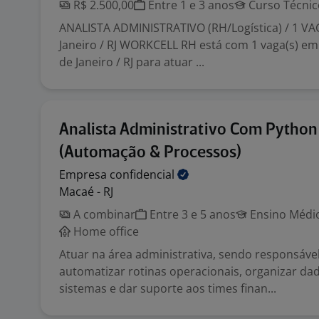
R$ 2.500,00
Entre 1 e 3 anos
Curso Técnic
ANALISTA ADMINISTRATIVO (RH/Logística) / 1 VAG
Janeiro / RJ WORKCELL RH está com 1 vaga(s) em
de Janeiro / RJ para atuar ...
Analista Administrativo Com Python
(Automação & Processos)
Empresa
confidencial
Macaé - RJ
A combinar
Entre 3 e 5 anos
Ensino Médio
Home office
Atuar na área administrativa, sendo responsáve
automatizar rotinas operacionais, organizar dad
sistemas e dar suporte aos times finan...