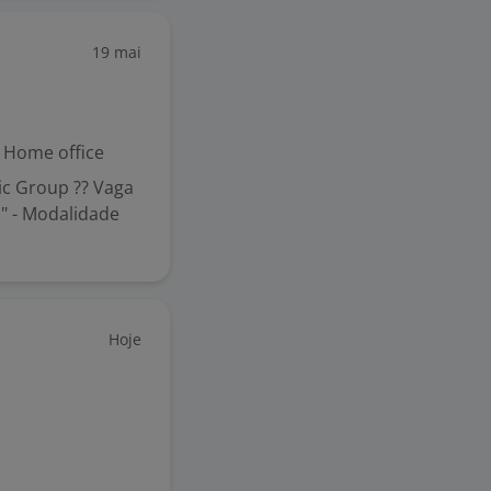
19 mai
Home office
ic Group ?? Vaga
o" - Modalidade
Hoje