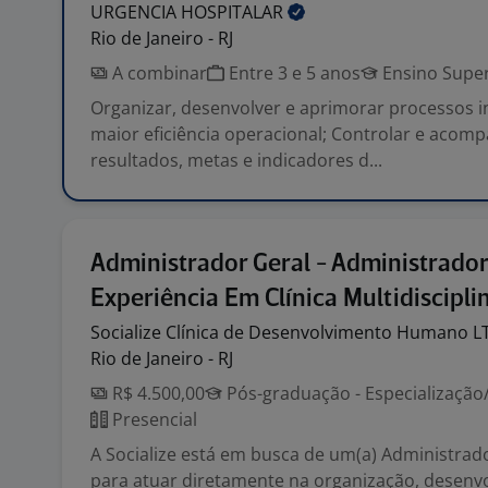
URGENCIA
HOSPITALAR
Rio de Janeiro - RJ
A combinar
Entre 3 e 5 anos
Ensino Super
Organizar, desenvolver e aprimorar processos i
maior eficiência operacional; Controlar e acom
resultados, metas e indicadores d...
Administrador Geral - Administrado
Experiência Em Clínica Multidiscipli
Socialize Clínica de Desenvolvimento Humano
L
Rio de Janeiro - RJ
R$ 4.500,00
Pós-graduação - Especializaçã
Presencial
A Socialize está em busca de um(a) Administrado
para atuar diretamente na organização, desenv