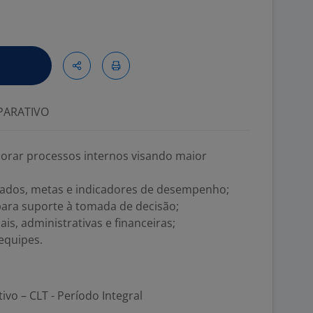
ARATIVO
morar processos internos visando maior
tados, metas e indicadores de desempenho;
 para suporte à tomada de decisão;
s, administrativas e financeiras;
equipes.
tivo – CLT - Período Integral