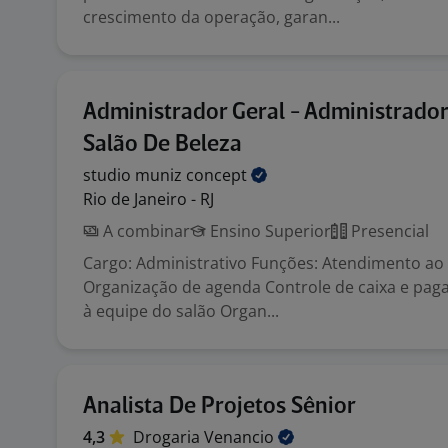
crescimento da operação, garan...
Administrador Geral - Administrador
Salão De Beleza
studio muniz
concept
Rio de Janeiro - RJ
A combinar
Ensino Superior
Presencial
Cargo: Administrativo Funções: Atendimento ao 
Organização de agenda Controle de caixa e pa
à equipe do salão Organ...
Analista De Projetos Sênior
4,3
Drogaria
Venancio