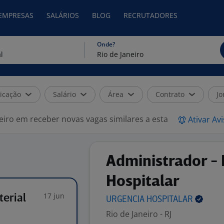
 EMPRESAS
SALÁRIOS
BLOG
RECRUTADORES
Onde?
icação
Salário
Área
Contrato
Jo
eiro em receber novas vagas similares a esta
Ativar Av
Administrador - 
Hospitalar
17 jun
terial
URGENCIA
HOSPITALAR
Rio de Janeiro - RJ