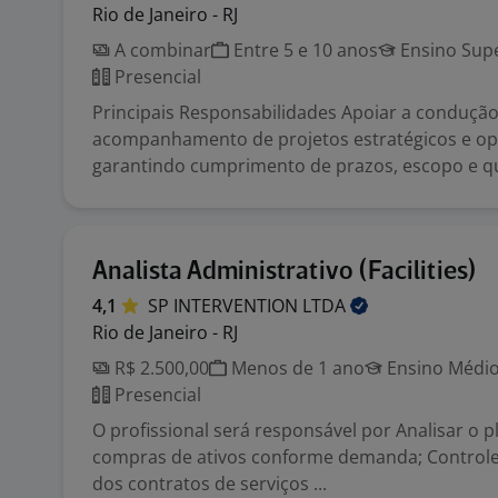
Rio de Janeiro - RJ
A combinar
Entre 5 e 10 anos
Ensino Supe
Presencial
Principais Responsabilidades Apoiar a condução
acompanhamento de projetos estratégicos e op
garantindo cumprimento de prazos, escopo e qu
Analista Administrativo (Facilities)
4,1
SP INTERVENTION
LTDA
Rio de Janeiro - RJ
R$ 2.500,00
Menos de 1 ano
Ensino Médio
Presencial
O profissional será responsável por Analisar o 
compras de ativos conforme demanda; Controle
dos contratos de serviços ...