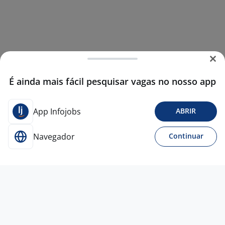
É ainda mais fácil pesquisar vagas no nosso app
App Infojobs
ABRIR
Navegador
Continuar
3 ago
Banco De Talentos