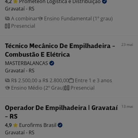
4,2
Prometeon Logística e
Distribuição
Gravataí - RS
A combinar
Ensino Fundamental (1º grau)
Presencial
23 mai
Técnico Mecânico De Empilhadeira -
Combustão E Elétrica
MASTERBALANCAS
Gravataí - RS
R$ 2.500,00 a R$ 2.800,00
Entre 1 e 3 anos
Ensino Médio (2º Grau)
Presencial
13 mai
Operador De Empilhadeira | Gravataí
- RS
4,9
Eurofirms
Brasil
Gravataí - RS