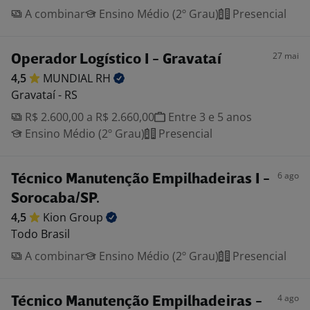
A combinar
Ensino Médio (2º Grau)
Presencial
27 mai
Operador Logístico I - Gravataí
4,5
MUNDIAL
RH
Gravataí - RS
R$ 2.600,00 a R$ 2.660,00
Entre 3 e 5 anos
Ensino Médio (2º Grau)
Presencial
6 ago
Técnico Manutenção Empilhadeiras I -
Sorocaba/SP.
4,5
Kion
Group
Todo Brasil
A combinar
Ensino Médio (2º Grau)
Presencial
4 ago
Técnico Manutenção Empilhadeiras -