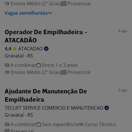
Ensino Médio (2º Grau)
Presencial
Vagas semelhantes
4 ago
Operador De Empilhadeira -
ATACADÃO
4,4
ATACADAO
Gravataí - RS
A combinar
Entre 1 e 3 anos
Ensino Médio (2º Grau)
Presencial
3 ago
Ajudante De Manutenção De
Empilhadeira
TECLIFT SERVICE COMERCIO E
MANUTENCAO
Gravataí - RS
A combinar
Sem experiência
Curso Técnico
Presencial