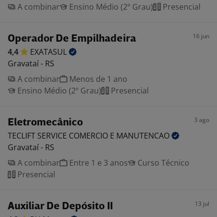
A combinar
Ensino Médio (2º Grau)
Presencial
16 jun
Operador De Empilhadeira
4,4
EXATASUL
Gravataí - RS
A combinar
Menos de 1 ano
Ensino Médio (2º Grau)
Presencial
3 ago
Eletromecânico
TECLIFT SERVICE COMERCIO E
MANUTENCAO
Gravataí - RS
A combinar
Entre 1 e 3 anos
Curso Técnico
Presencial
13 jul
Auxiliar De Depósito II