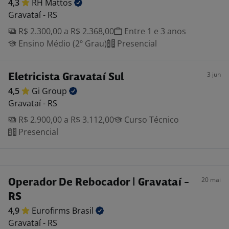
4,3
RH
Mattos
Gravataí - RS
R$ 2.300,00 a R$ 2.368,00
Entre 1 e 3 anos
Ensino Médio (2º Grau)
Presencial
3 jun
Eletricista Gravataí Sul
4,5
Gi
Group
Gravataí - RS
R$ 2.900,00 a R$ 3.112,00
Curso Técnico
Presencial
20 mai
Operador De Rebocador | Gravataí -
RS
4,9
Eurofirms
Brasil
Gravataí - RS