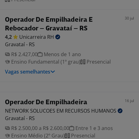
30 jul
Operador De Empilhadeira E
Rebocador – Gravataí – RS
4,2
Unicarreira
RH
Gravataí - RS
R$ 2.427,00
Menos de 1 ano
Ensino Fundamental (1º grau)
Presencial
Vagas semelhantes
16 jul
Operador De Empilhadeira
NETWORK SOLUCOES EM RECURSOS
HUMANOS
Gravataí - RS
R$ 2.500,00 a R$ 2.600,00
Entre 1 e 3 anos
Ensino Médio (2º Grau)
Presencial