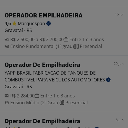
15 jul
OPERADOR EMPILHADEIRA
4,6
Marquespan
Gravataí - RS
R$ 2.500,00 a R$ 2.700,00
Entre 1 e 3 anos
Ensino Fundamental (1º grau)
Presencial
29 jun
Operador De Empilhadeira
YAPP BRASIL FABRICACAO DE TANQUES DE
COMBUSTIVEL PARA VEICULOS
AUTOMOTORES
Gravataí - RS
R$ 2.284,00
Entre 1 e 3 anos
Ensino Médio (2º Grau)
Presencial
8 jun
Operador De Empilhadeira