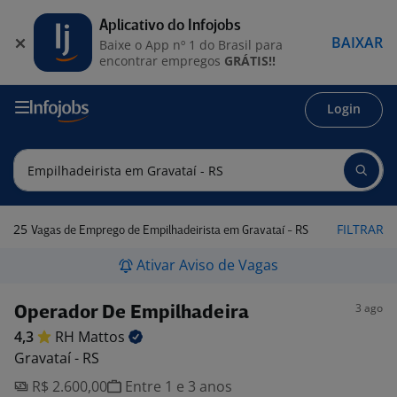
Aplicativo do Infojobs
BAIXAR
Baixe o App nº 1 do Brasil para
encontrar empregos
GRÁTIS!!
Login
25
FILTRAR
Vagas de Emprego de Empilhadeirista em Gravataí - RS
Ativar Aviso de Vagas
3 ago
Operador De Empilhadeira
4,3
RH
Mattos
Gravataí - RS
R$ 2.600,00
Entre 1 e 3 anos