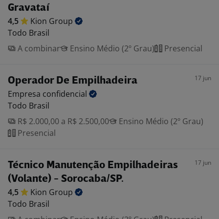
Gravataí
4,5
Kion
Group
Todo Brasil
A combinar
Ensino Médio (2º Grau)
Presencial
17 jun
Operador De Empilhadeira
Empresa
confidencial
Todo Brasil
R$ 2.000,00 a R$ 2.500,00
Ensino Médio (2º Grau)
Presencial
17 jun
Técnico Manutenção Empilhadeiras
(Volante) - Sorocaba/SP.
4,5
Kion
Group
Todo Brasil