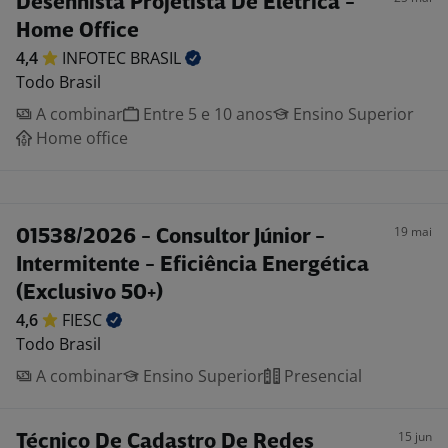
Desenhista Projetista De Elétrica -
Home Office
4,4
INFOTEC
BRASIL
Todo Brasil
A combinar
Entre 5 e 10 anos
Ensino Superior
Home office
19 mai
01538/2026 - Consultor Júnior -
Intermitente - Eficiência Energética
(Exclusivo 50+)
4,6
FIESC
Todo Brasil
A combinar
Ensino Superior
Presencial
15 jun
Técnico De Cadastro De Redes