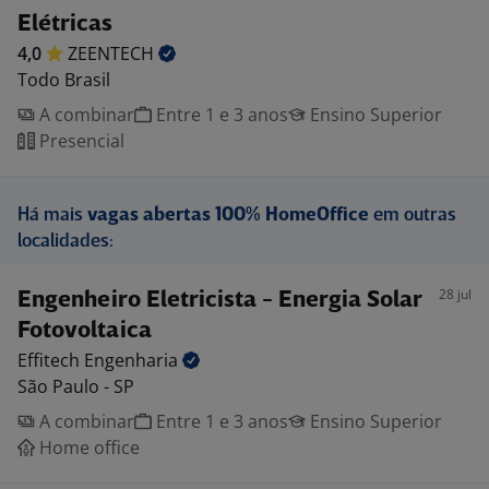
Elétricas
4,0
ZEENTECH
Todo Brasil
A combinar
Entre 1 e 3 anos
Ensino Superior
Presencial
Há mais
vagas abertas 100% HomeOffice
em outras
localidades:
28 jul
Engenheiro Eletricista - Energia Solar
Fotovoltaica
Effitech
Engenharia
São Paulo - SP
A combinar
Entre 1 e 3 anos
Ensino Superior
Home office