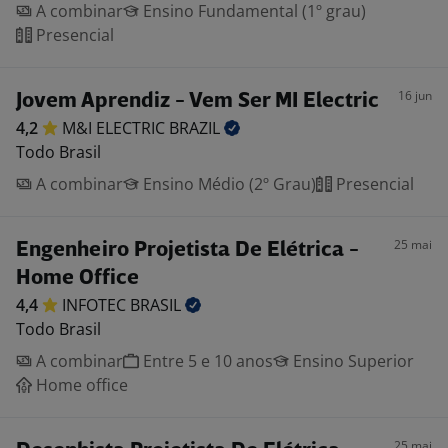
A combinar
Ensino Fundamental (1º grau)
Presencial
16 jun
Jovem Aprendiz - Vem Ser MI Electric
4,2
M&I ELECTRIC
BRAZIL
Todo Brasil
A combinar
Ensino Médio (2º Grau)
Presencial
25 mai
Engenheiro Projetista De Elétrica -
Home Office
4,4
INFOTEC
BRASIL
Todo Brasil
A combinar
Entre 5 e 10 anos
Ensino Superior
Home office
25 mai