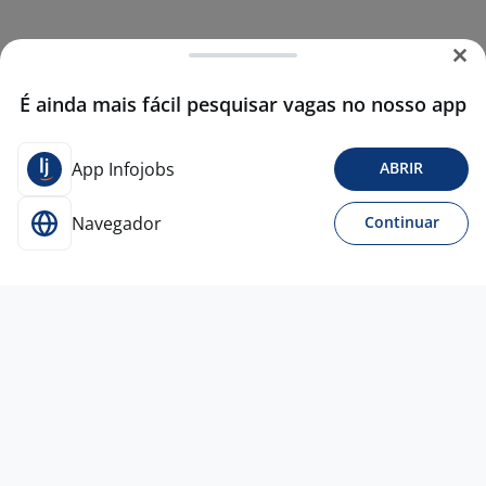
É ainda mais fácil pesquisar vagas no nosso app
App Infojobs
ABRIR
Navegador
Continuar
Para Candidatos