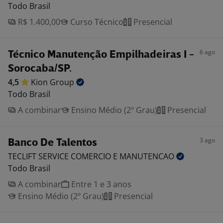
Todo Brasil
R$ 1.400,00
Curso Técnico
Presencial
6 ago
Técnico Manutenção Empilhadeiras I -
Sorocaba/SP.
4,5
Kion
Group
Todo Brasil
A combinar
Ensino Médio (2º Grau)
Presencial
3 ago
Banco De Talentos
TECLIFT SERVICE COMERCIO E
MANUTENCAO
Todo Brasil
A combinar
Entre 1 e 3 anos
Ensino Médio (2º Grau)
Presencial