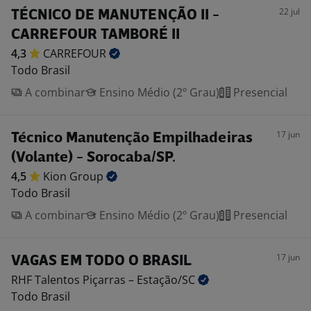
22 jul
TÉCNICO DE MANUTENÇÃO II -
CARREFOUR TAMBORÉ II
4,3
CARREFOUR
Todo Brasil
A combinar
Ensino Médio (2º Grau)
Presencial
17 jun
Técnico Manutenção Empilhadeiras
(Volante) - Sorocaba/SP.
4,5
Kion
Group
Todo Brasil
A combinar
Ensino Médio (2º Grau)
Presencial
17 jun
VAGAS EM TODO O BRASIL
RHF Talentos Piçarras –
Estação/SC
Todo Brasil