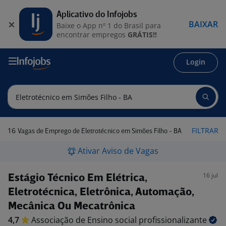
Aplicativo do Infojobs
BAIXAR
Baixe o App nº 1 do Brasil para
encontrar empregos
GRÁTIS!!
Login
16
FILTRAR
Vagas de Emprego de Eletrotécnico em Simões Filho - BA
Ativar Aviso de Vagas
16 jul
Estágio Técnico Em Elétrica,
Eletrotécnica, Eletrônica, Automação,
Mecânica Ou Mecatrônica
4,7
Associação de Ensino social
profissionalizante