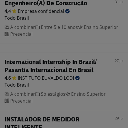
31 jul
Engenheiro(A) De Construção
4,4
Empresa
confidencial
Todo Brasil
A combinar
Entre 5 e 10 anos
Ensino Superior
Presencial
27 jul
International Internship In Brazil/
Pasantía Internacional En Brasil
4,6
INSTITUTO EUVALDO
LODI
Todo Brasil
A combinar
Só estágios
Ensino Superior
Presencial
29 jul
INSTALADOR DE MEDIDOR
INTELIGENTE