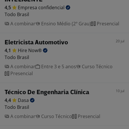
4,5
Empresa
confidencial
Todo Brasil
A combinar
Ensino Médio (2º Grau)
Presencial
20 jul
Eletricista Automotivo
4,1
Hire
Now®
Todo Brasil
A combinar
Entre 3 e 5 anos
Curso Técnico
Presencial
10 jul
Técnico De Engenharia Clínica
4,4
Dasa
Todo Brasil
A combinar
Curso Técnico
Presencial