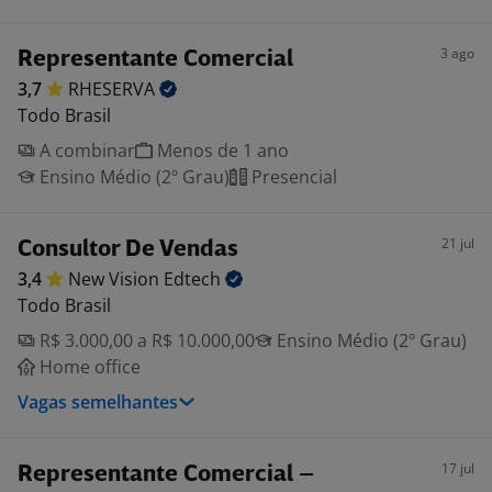
3 ago
Representante Comercial
3,7
RHESERVA
Todo Brasil
A combinar
Menos de 1 ano
Ensino Médio (2º Grau)
Presencial
21 jul
Consultor De Vendas
3,4
New Vision
Edtech
Todo Brasil
R$ 3.000,00 a R$ 10.000,00
Ensino Médio (2º Grau)
Home office
Vagas semelhantes
17 jul
Representante Comercial –