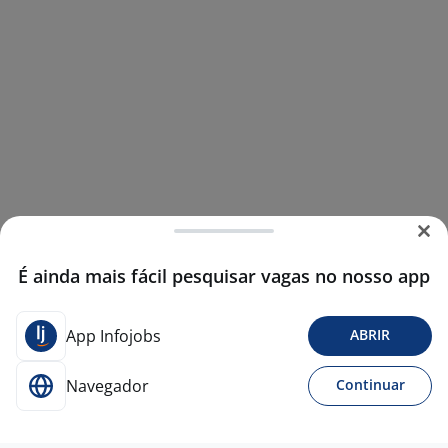
É ainda mais fácil pesquisar vagas no nosso app
App Infojobs
ABRIR
Navegador
Continuar