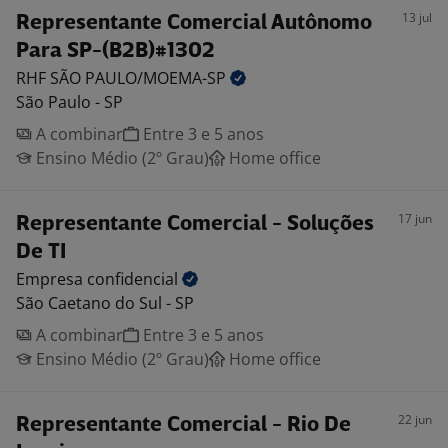
13 jul
Representante Comercial Autônomo
Para SP-(B2B)#1302
RHF SÃO
PAULO/MOEMA-SP
São Paulo - SP
A combinar
Entre 3 e 5 anos
Ensino Médio (2º Grau)
Home office
17 jun
Representante Comercial - Soluções
De TI
Empresa
confidencial
São Caetano do Sul - SP
A combinar
Entre 3 e 5 anos
Ensino Médio (2º Grau)
Home office
22 jun
Representante Comercial - Rio De