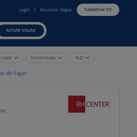
Cadastrar CV
Login
Anunciar Vagas
ACHAR VAGAS
rnada
Senioridade
PcD
iso de Vagas
ões