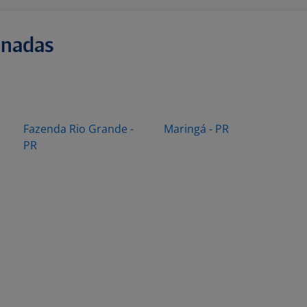
onadas
Fazenda Rio Grande -
Maringá - PR
PR