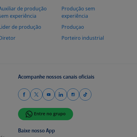
Auxiliar de produção
Produção sem
sem experiência
experiência
Lider de produção
Produçao
Diretor
Porteiro industrial
Acompanhe nossos canais oficiais
Entre no grupo
Baixe nosso App