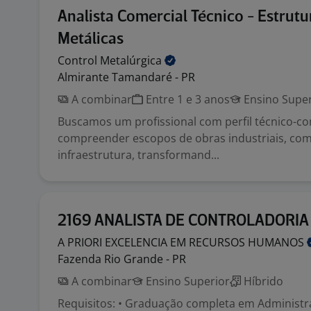
Analista Comercial Técnico - Estrutu
Metálicas
Control
Metalúrgica
Almirante Tamandaré - PR
A combinar
Entre 1 e 3 anos
Ensino Super
Buscamos um profissional com perfil técnico-co
compreender escopos de obras industriais, come
infraestrutura, transformand...
2169 ANALISTA DE CONTROLADORIA
A PRIORI EXCELENCIA EM RECURSOS
HUMANOS
Fazenda Rio Grande - PR
A combinar
Ensino Superior
Híbrido
Requisitos: • Graduação completa em Administr