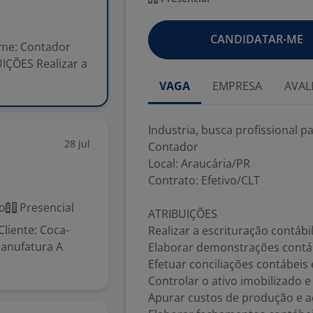
CANDIDATAR-ME
time: Contador
UIÇÕES Realizar a
VAGA
EMPRESA
AVAL
Industria, busca profissional 
28 jul
Contador
Local: Araucária/PR
Contrato: Efetivo/CLT
o
Presencial
ATRIBUIÇÕES
Cliente: Coca-
Realizar a escrituração contábil
Manufatura A
Elaborar demonstrações contáb
Efetuar conciliações contábeis 
Controlar o ativo imobilizado e
Apurar custos de produção e 