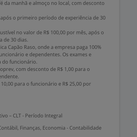
é da manhã e almoço no local, com desconto
 após o primeiro período de experiência de 30
stível no valor de R$ 100,00 por mês, após o
a de 30 dias.
línica Capão Raso, onde a empresa paga 100%
funcionário e dependentes. Os exames e
 do funcionário.
oprev, com desconto de R$ 1,00 para o
endente.
10,00 para o funcionário e R$ 25,00 por
tivo – CLT - Período Integral
ontábil, Finanças, Economia - Contabilidade