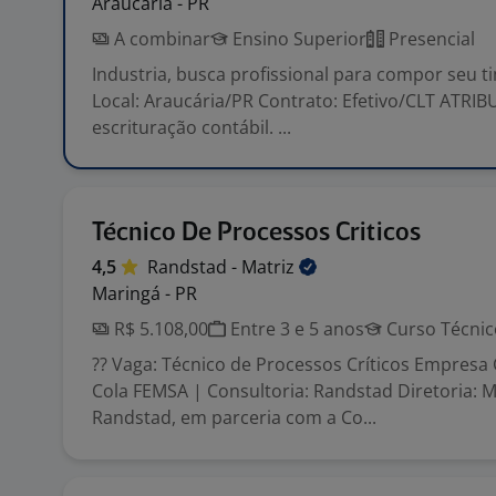
Araucária - PR
A combinar
Ensino Superior
Presencial
Industria, busca profissional para compor seu 
Local: Araucária/PR Contrato: Efetivo/CLT ATRIB
escrituração contábil. ...
Técnico De Processos Criticos
4,5
Randstad -
Matriz
Maringá - PR
R$ 5.108,00
Entre 3 e 5 anos
Curso Técnic
?? Vaga: Técnico de Processos Críticos Empresa 
Cola FEMSA | Consultoria: Randstad Diretoria: 
Randstad, em parceria com a Co...