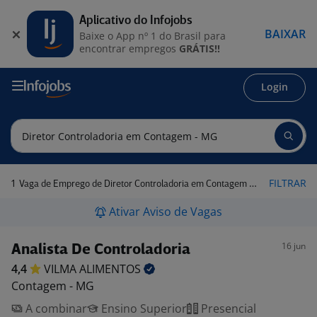
Aplicativo do Infojobs
BAIXAR
Baixe o App nº 1 do Brasil para
encontrar empregos
GRÁTIS!!
Login
1
FILTRAR
Vaga de Emprego de Diretor Controladoria em Contagem - MG
Ativar Aviso de Vagas
16 jun
Analista De Controladoria
4,4
VILMA
ALIMENTOS
Contagem - MG
A combinar
Ensino Superior
Presencial