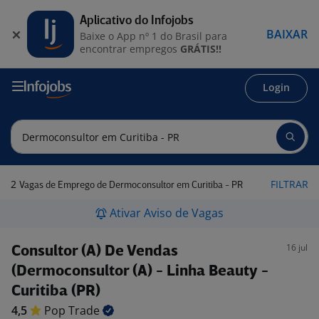
Aplicativo do Infojobs
BAIXAR
Baixe o App nº 1 do Brasil para
encontrar empregos
GRÁTIS!!
Login
2
FILTRAR
Vagas de Emprego de Dermoconsultor em Curitiba - PR
Ativar Aviso de Vagas
16 jul
Consultor (A) De Vendas
(Dermoconsultor (A) - Linha Beauty -
Curitiba (PR)
4,5
Pop
Trade