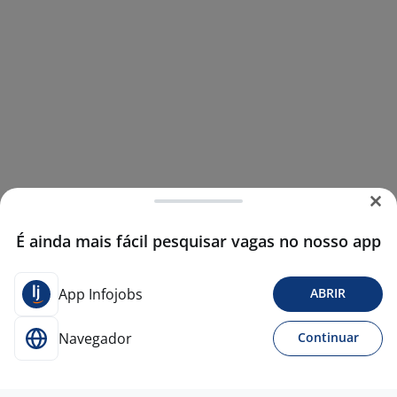
É ainda mais fácil pesquisar vagas no nosso app
App Infojobs
ABRIR
Navegador
Continuar