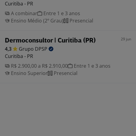
Curitiba - PR
A combinar
Entre 1 e 3 anos
Ensino Médio (2º Grau)
Presencial
29 jun
Dermoconsultor | Curitiba (PR)
4,3
Grupo
DPSP
Curitiba - PR
R$ 2.900,00 a R$ 2.910,00
Entre 1 e 3 anos
Ensino Superior
Presencial